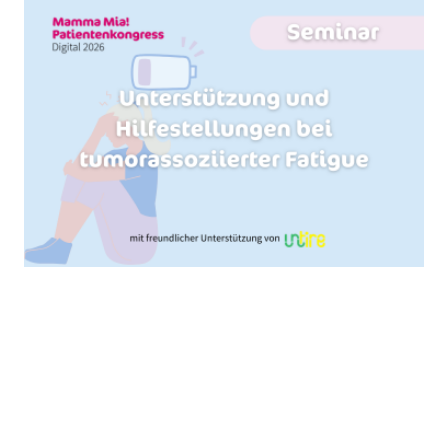
Unterstützung und Hilfestellungen bei
tumorassoziierter Fatigue