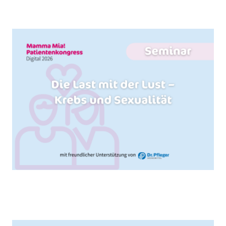
Brust- und Eierstockkrebs
Die Last mit der Lust - Krebs und
Sexualität