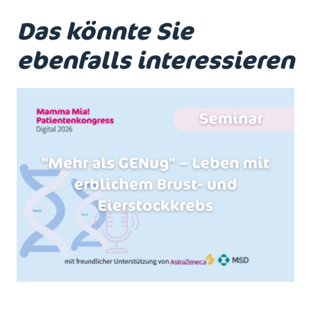
Das könnte Sie
ebenfalls interessieren
Mehr als GENug - Leben mit erblichem