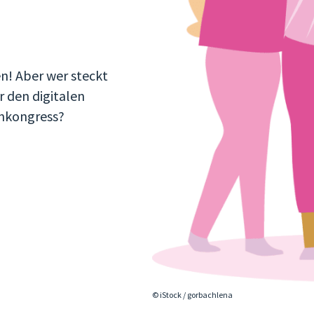
n! Aber wer steckt
 den digitalen
nkongress?
© iStock / gorbachlena