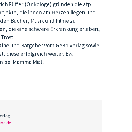
rich
Rüffer (Onkologe) gründen die atp
rojekte, die ihnen am Herzen liegen und
nden Bücher, Musik und Filme zu
en, die eine schwere Erkrankung erleben,
 Trost.
ine und Ratgeber vom GeKo Verlag
sowie
t diese erfolgreich weiter.
Eva
in bei Mamma Mia!.
Verlag
ne.de