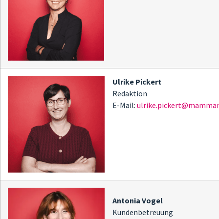
Ulrike Pickert
Redaktion
E-Mail:
ulrike.pickert@mammam
Antonia Vogel
Kundenbetreuung