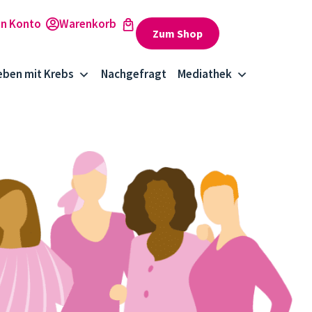
Zum Shop
eben mit Krebs
Nachgefragt
Mediathek