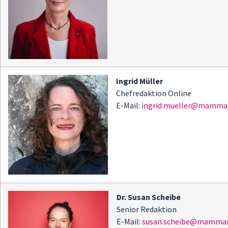
Ingrid Müller
Chefredaktion Online
E-Mail:
ingrid.mueller@mammam
Dr. Susan Scheibe
Senior Redaktion
E-Mail:
susan.scheibe@mammam