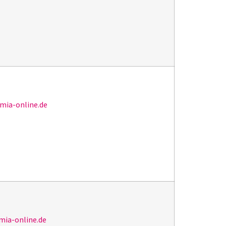
ia-online.de
ia-online.de