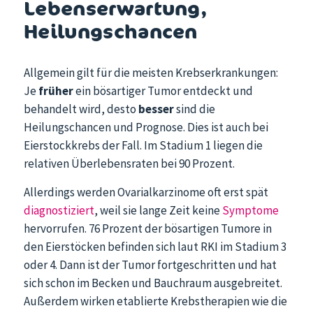
Lebenserwartung,
Heilungschancen
Allgemein gilt für die meisten Krebserkrankungen:
Je
früher
ein bösartiger Tumor entdeckt und
behandelt wird, desto
besser
sind die
Heilungschancen und Prognose. Dies ist auch bei
Eierstockkrebs der Fall. Im Stadium 1 liegen die
relativen Über­lebens­raten bei 90 Prozent.
Allerdings werden Ovarialkarzinome oft erst spät
diagnostiziert
, weil sie lange Zeit keine
Symptome
hervorrufen. 76 Prozent der bösartigen Tumore in
den Eierstöcken befinden sich laut RKI im Stadium 3
oder 4. Dann ist der Tumor fortgeschritten und hat
sich schon im Becken und Bauchraum ausgebreitet.
Außerdem wirken etablierte Krebstherapien wie die