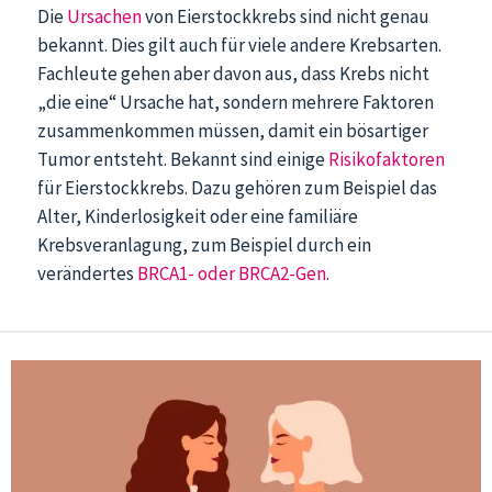
Die
Ursachen
von Eierstockkrebs sind nicht genau
bekannt. Dies gilt auch für viele andere Krebsarten.
Fachleute gehen aber davon aus, dass Krebs nicht
„die eine“ Ursache hat, sondern mehrere Faktoren
zusammenkommen müssen, damit ein bösartiger
Tumor entsteht. Bekannt sind einige
Risikofaktoren
für Eierstockkrebs. Dazu gehören zum Beispiel das
Alter, Kinderlosigkeit oder eine familiäre
Krebsveranlagung, zum Beispiel durch ein
verändertes
BRCA1- oder BRCA2-Gen
.