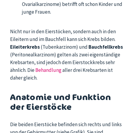
Ovarialkarzinome) betrifft oft schon Kinder und
junge Frauen.
Nicht nur in den Eierstöcken, sondern auch in den
Eileitern und im Bauchfell kann sich Krebs bilden.
Eileiterkrebs
(Tubenkarzinom) und
Bauchfellkrebs
(Peritonealkarzinom) gelten als zwei eigenständige
Krebsarten, sind jedoch dem Eierstockkrebs sehr
ähnlich. Die
Behandlung
aller drei Krebsarten ist
daher gleich.
Anatomie und Funktion
der Eierstöcke
Die beiden Eierstöcke befinden sich rechts und links
von der Gebärmutter (siehe Grafik). Sie sind