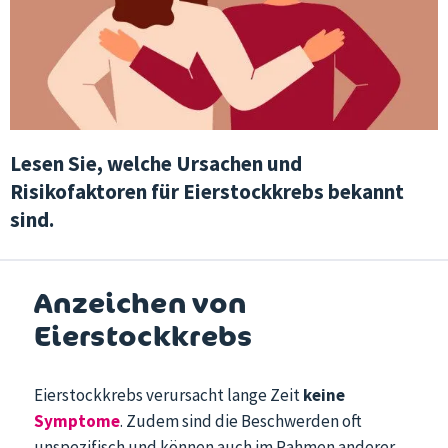
Lesen Sie, welche Ursachen und
Risikofaktoren für Eierstockkrebs bekannt
sind.
Anzeichen von
Eierstockkrebs
Eierstockkrebs verursacht lange Zeit
keine
Symptome
. Zudem sind die Beschwerden oft
unspezifisch und können auch im Rahmen anderer