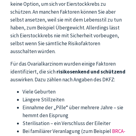
keine Option, um sich vor Eierstockkrebs zu
schützen. An manchen Faktoren können Sie aber
selbst ansetzen, weil sie mit dem Lebensstil zu tun
haben, zum Beispiel Übergewicht. Allerdings lässt
sich Eierstockkrebs nie mit Sicherheit vorbeugen,
selbst wenn Sie sämtliche Risikofaktoren
ausschalten würden.
Für das Ovarialkarzinom wurden einige Faktoren
identifiziert, die sich
risikosenkend und schützend
auswirken. Dazu zählen nach Angaben des DKFZ:
Viele Geburten
Längere Stillzeiten
Einnahme der „Pille“ über mehrere Jahre – sie
hemmt den Eisprung
Sterilisation – ein Verschluss der Eileiter
Bei familiärer Veranlagung (zum Beispiel
BRCA-