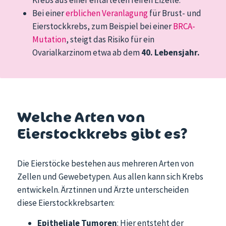
Bei einer
erblichen Veranlagung
für Brust- und
Eierstockkrebs, zum Beispiel bei einer
BRCA-
Mutation
, steigt das Risiko für ein
Ovarialkarzinom etwa ab dem
40. Lebensjahr.
Welche Arten von
Eierstockkrebs gibt es?
Die Eierstöcke bestehen aus mehreren Arten von
Zellen und Gewebetypen. Aus allen kann sich Krebs
entwickeln. Ärztinnen und Ärzte unterscheiden
diese Eierstockkrebsarten:
Epitheliale Tumoren
: Hier entsteht der