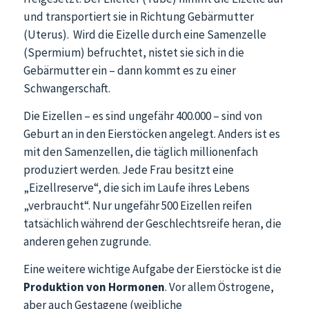
und transportiert sie in Richtung Gebärmutter
(Uterus). Wird die Eizelle durch eine Samenzelle
(Spermium) befruchtet, nistet sie sich in die
Gebärmutter ein – dann kommt es zu einer
Schwangerschaft.
Die Eizellen – es sind ungefähr 400.000 – sind von
Geburt an in den Eierstöcken angelegt. Anders ist es
mit den Samenzellen, die täglich millionenfach
produziert werden. Jede Frau besitzt eine
„Eizellreserve“, die sich im Laufe ihres Lebens
„verbraucht“. Nur ungefähr 500 Eizellen reifen
tatsächlich während der Geschlechtsreife heran, die
anderen gehen zugrunde.
Eine weitere wichtige Aufgabe der Eierstöcke ist die
Produktion von Hormonen
. Vor allem Östrogene,
aber auch Gestagene (weibliche