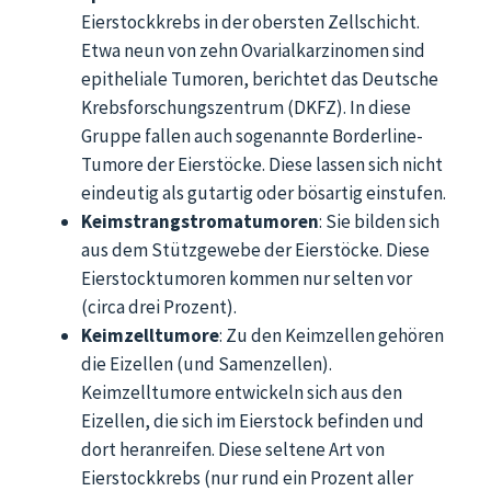
Eierstockkrebs in der obersten Zellschicht.
Etwa neun von zehn Ovarialkarzinomen sind
epitheliale Tumoren, berichtet das Deutsche
Krebsforschungszentrum (DKFZ). In diese
Gruppe fallen auch sogenannte Borderline-
Tumore der Eierstöcke. Diese lassen sich nicht
eindeutig als gutartig oder bösartig einstufen.
Keimstrangstromatumoren
: Sie bilden sich
aus dem Stützgewebe der Eierstöcke. Diese
Eierstocktumoren kommen nur selten vor
(circa drei Prozent).
Keimzelltumore
: Zu den Keimzellen gehören
die Eizellen (und Samenzellen).
Keimzelltumore entwickeln sich aus den
Eizellen, die sich im Eierstock befinden und
dort heranreifen. Diese seltene Art von
Eierstockkrebs (nur rund ein Prozent aller