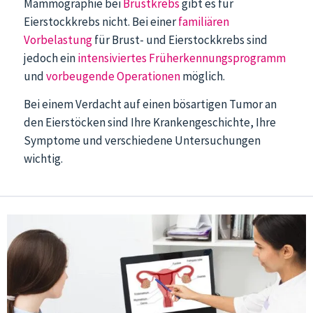
Mammographie bei
Brustkrebs
gibt es für
Eierstockkrebs nicht. Bei einer
familiären
Vorbelastung
für Brust- und Eierstockkrebs sind
jedoch ein
intensiviertes Früherkennungsprogramm
und
vorbeugende Operationen
möglich.
Bei einem Verdacht auf einen bösartigen Tumor an
den Eierstöcken sind Ihre Krankengeschichte, Ihre
Symptome und verschiedene Untersuchungen
wichtig.