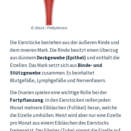
© iStock / PrettyVectors
Die Eierstöcke bestehen aus der äußeren Rinde und
dem inneren Mark. Die Rinde besitzt einen Überzug
aus dünnem
Deckgewebe (Epithel)
und enthält die
Eizellen. Das Mark setzt sich aus
Binde- und
Stützgewebe
zusammen. Es beinhaltet
Blutgefäße, Lymphgefäße und Nervenfasern.
Die Ovarien spielen eine wichtige Rolle bei der
Fortpflanzung
. In den Eierstöcken reifen jeden
Monat mehrere Eibläschen (Follikel) heran, welche
die Eizelle umhüllen. Meist wird aber nur eine Eizelle
pro Monat aus einem Eibläschen des Eierstocks
freigesetzt. Der Eileiter (Tube) nimmt die Eizelle auf