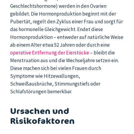
Geschlechtshormone) werden in den Ovarien
gebildet. Die Hormonproduktion beginnt mit der
Pubertät, regelt den Zyklus einer Frau und sorgt für
das hormonelle Gleichgewicht. Endet diese
Hormonproduktion – entweder auf natürliche Weise
ab einem Alter etwa 52 Jahren oder durch eine
operative Entfernung der Eierstöcke
– bleibt die
Menstruation aus und die Wechseljahre setzen ein.
Diese machen sich bei vielen Frauen durch
Symptome wie Hitzewallungen,
Schweißausbrüche, Stimmungstiefs oder
Schlafstörungen bemerkbar.
Ursachen und
Risikofaktoren