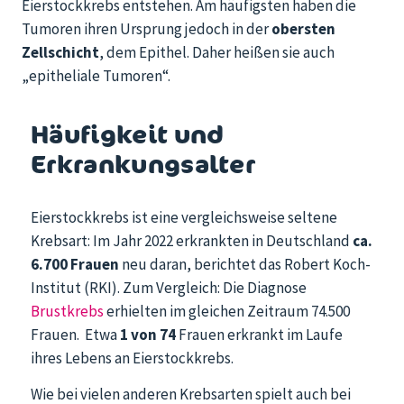
Eierstockkrebs entstehen. Am häufigsten haben die
Tumoren ihren Ursprung jedoch in der
obersten
Zellschicht
, dem Epithel. Daher heißen sie auch
„epitheliale Tumoren“.
Häufigkeit und
Erkrankungsalter
Eierstockkrebs ist eine vergleichsweise seltene
Krebsart: Im Jahr 2022 erkrankten in Deutschland
ca.
6.700 Frauen
neu daran, berichtet das Robert Koch-
Institut (RKI). Zum Vergleich: Die Diagnose
Brustkrebs
erhielten im gleichen Zeitraum 74.500
Frauen. Etwa
1 von 74
Frauen erkrankt im Laufe
ihres Lebens an Eier­stock­krebs.
Wie bei vielen anderen Krebsarten spielt auch bei