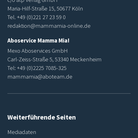
Maria-Hilf-Straße 15, 50677 Köln
Tel.
+49 (0)221 27 23 59 0
redaktion@mammamia-online.de
Aboservice Mamma Mia!
Mexo Aboservices GmbH
Carl-Zeiss-Straße 5, 53340 Meckenheim
Tel:
+49 (0)2225 7085-325
mammamia@aboteam.de
Weiterführende Seiten
Mediadaten