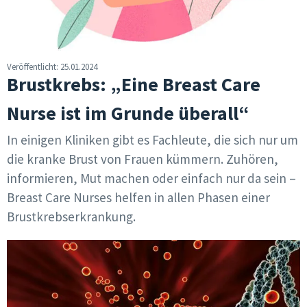
Veröffentlicht: 25.01.2024
Brustkrebs:
„Eine Breast Care
Nurse ist im Grunde überall“
In einigen Kliniken gibt es Fachleute, die sich nur um
die kranke Brust von Frauen kümmern. Zuhören,
informieren, Mut machen oder einfach nur da sein –
Breast Care Nurses helfen in allen Phasen einer
Brustkrebserkrankung.