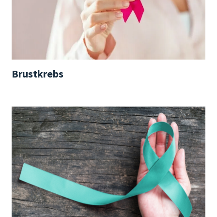
Brustkrebs