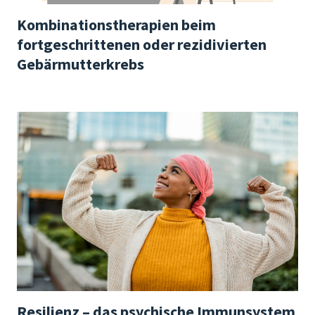
Kombinationstherapien beim
fortgeschrittenen oder rezidivierten
Gebärmutterkrebs
Resilienz – das psychische Immunsystem