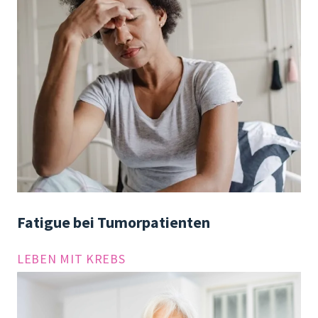
Fatigue bei Tumor­patienten
LEBEN MIT KREBS