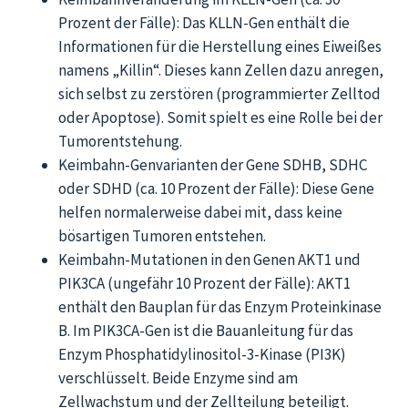
Prozent der Fälle): Das KLLN-Gen enthält die
Informationen für die Herstellung eines Eiweißes
namens „Killin“. Dieses kann Zellen dazu anregen,
sich selbst zu zerstören (programmierter Zelltod
oder Apoptose). Somit spielt es eine Rolle bei der
Tumorentstehung.
Keimbahn-Genvarianten der Gene SDHB, SDHC
oder SDHD (ca. 10 Prozent der Fälle): Diese Gene
helfen normalerweise dabei mit, dass keine
bösartigen Tumoren entstehen.
Keimbahn-Mutationen in den Genen AKT1 und
PIK3CA (ungefähr 10 Prozent der Fälle): AKT1
enthält den Bauplan für das Enzym Proteinkinase
B. Im PIK3CA-Gen ist die Bauanleitung für das
Enzym Phosphatidylinositol-3-Kinase (PI3K)
verschlüsselt. Beide Enzyme sind am
Zellwachstum und der Zellteilung beteiligt.