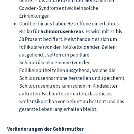
richtet – bis zu 75 Prozent der Menschen mit
Cowden-Syndrom entwickeln solche
Erkrankungen.
Darüber hinaus haben Betroffene ein erhöhtes
Risiko für
Schilddrüsenkrebs
. Es wird mit 21 bis
38 Prozent beziffert. Meist handelt es sich um
follikuläre (von den follikelbildenden Zellen
ausgehend), selten um papilläre
Schilddrüsenkarzinome (von den
Follikelepithelzellen ausgehend, welche die
Schilddrüsenhormone herstellen und speichern).
Schilddrüsenkrebs kann schon im Kindesalter
auftreten. Fachleute vermuten, dass dieses
Krebsrisiko schon von Geburt an besteht und das
gesamte Leben lang erhalten bleibt.
Veränderungen der Gebärmutter