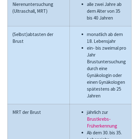
Nierenuntersuchung
alle zwei Jahre ab
(Ultraschall, MRT)
dem Alter von 35
bis 40 Jahren
(Selbst)abtasten der
monatlich ab dem
Brust
18. Lebensjahr
ein- bis zweimal pro
Jahr
Brustuntersuchung
durch eine
Gynäkologin oder
einen Gynäkologen
spätestens ab 25
Jahren
MRT
der Brust
jährlich zur
Brustkrebs-
Früherkennung
Ab dem 30. bis 35.