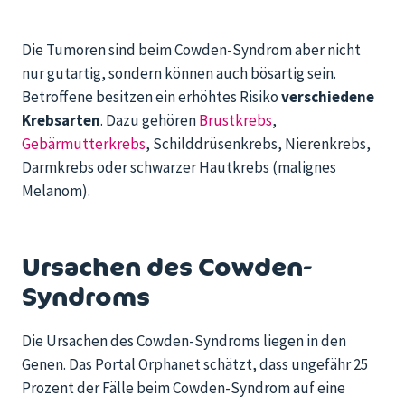
Die Tumoren sind beim Cowden-Syndrom aber nicht
nur gutartig, sondern können auch bösartig sein.
Betroffene besitzen ein erhöhtes Risiko
verschiedene
Krebsarten
. Dazu gehören
Brustkrebs
,
Gebärmutterkrebs
, Schilddrüsenkrebs, Nierenkrebs,
Darmkrebs oder schwarzer Hautkrebs (malignes
Melanom).
Ursachen des Cowden-
Syndroms
Die Ursachen des
Cowden
-Syndroms liegen in den
Genen. Das
Portal Orphanet schätzt, dass
ungefähr
25
Prozent der Fälle beim
Cowden
-Syndrom auf eine