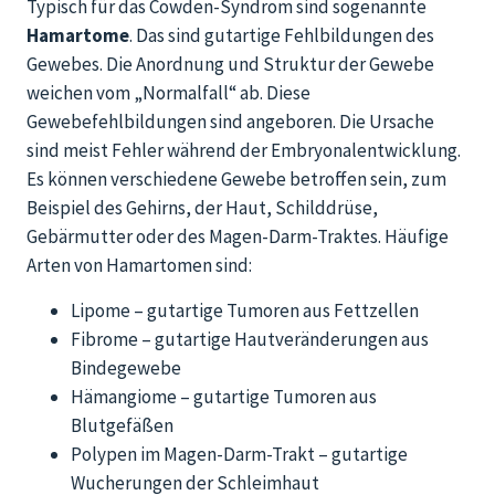
Typisch für das Cowden-Syndrom sind sogenannte
Hamartome
. Das sind gutartige Fehlbildungen des
Gewebes. Die Anordnung und Struktur der Gewebe
weichen vom „Normalfall“ ab. Diese
Gewebefehlbildungen sind angeboren. Die Ursache
sind meist Fehler während der Embryonalentwicklung.
Es können verschiedene Gewebe betroffen sein, zum
Beispiel des Gehirns, der Haut, Schilddrüse,
Gebärmutter oder des Magen-Darm-Traktes. Häufige
Arten von Hamartomen sind:
Lipome – gutartige Tumoren aus Fettzellen
Fibrome – gutartige Hautveränderungen aus
Bindegewebe
Hämangiome – gutartige Tumoren aus
Blutgefäßen
Polypen im Magen-Darm-Trakt – gutartige
Wucherungen der Schleimhaut