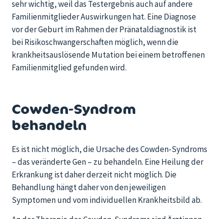
sehr wichtig, weil das Testergebnis auch auf andere
Familienmitglieder Auswirkungen hat.
Eine Diagnose
vor der Geburt
im Rahmen der Pränataldiagnostik
ist
bei Risikoschwangerschaft
en möglich, wenn die
krankheitsauslösende
Mutation bei einem betroffenen
Familienmitglied
gefunden
wird.
Cowden-Syndrom
behandeln
Es ist nicht möglich, die Ursache des Cowden-Syndroms
– das veränderte Gen – zu behandeln. Eine Heilung der
Erkrankung ist daher derzeit nicht möglich. Die
Behandlung hängt daher von den jeweiligen
Symptomen und vom individuellen Krankheitsbild ab.