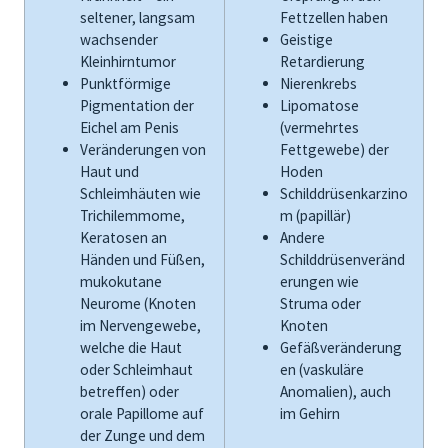
seltener, langsam
Fettzellen haben
wachsender
Geistige
Kleinhirntumor
Retardierung
Punktförmige
Nierenkrebs
Pigmentation der
Lipomatose
Eichel am Penis
(vermehrtes
Veränderungen von
Fettgewebe) der
Haut und
Hoden
Schleimhäuten wie
Schilddrüsenkarzino
Trichilemmome,
m (papillär)
Keratosen an
Andere
Händen und Füßen,
Schilddrüsenveränd
mukokutane
erungen wie
Neurome (Knoten
Struma oder
im Nervengewebe,
Knoten
welche die Haut
Gefäßveränderung
oder Schleimhaut
en (vaskuläre
betreffen) oder
Anomalien), auch
orale Papillome auf
im Gehirn
der Zunge und dem