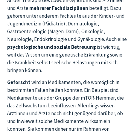
An der Therapie des Cowden-Syndroms sind Ärztinnen
und Ärzte
mehrerer Fachdisziplinen
beteiligt. Dazu
gehören unter anderem Fachleute aus der Kinder- und
Jugendmedizin (Pädiatrie), Dermatologie,
Gastroenterologie (Magen-Darm), Onkologie,
Neurologie, Endokrinologie und Gynäkologie. Auch eine
psychologische und soziale Betreuung
ist wichtig,
weil das Wissen um eine genetische Erkrankung sowie
die Krankheit selbst seelische Belastungen mit sich
bringen können.
Geforscht
wird an Medikamenten, die womöglich in
bestimmten Fällen helfen könnten. Ein Beispiel sind
Medikamente aus der Gruppe der mTOR-Hemmer, die
das Zellwachstum beeinflussen. Allerdings wissen
Ärztinnen und Ärzte noch nicht genügend darüber, ob
und inwieweit solche Medikamente wirksam ein
könnten. Sie kommen daher nur im Rahmen von