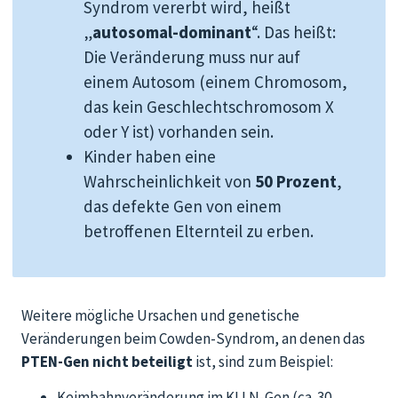
Syndrom vererbt wird, heißt
„
autosomal-dominant
“. Das heißt:
Die Veränderung muss nur auf
einem Autosom (einem Chromosom,
das kein Geschlechtschromosom X
oder Y ist) vorhanden sein.
Kinder haben eine
Wahrscheinlichkeit von
50 Prozent
,
das defekte Gen von einem
betroffenen Elternteil zu erben.
Weitere mögliche Ursachen und genetische
Veränderungen beim Cowden-Syndrom, an denen das
PTEN-Gen nicht beteiligt
ist, sind zum Beispiel:
Keimbahnveränderung im KLLN-Gen (ca. 30