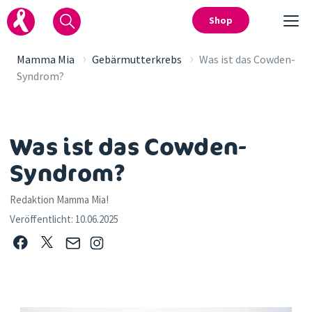
Shop
›
›
Mamma Mia
Gebärmutterkrebs
Was ist das Cowden-
Syndrom?
Was ist das Cowden-
Syndrom?
Redaktion Mamma Mia!
Veröffentlicht:
10.06.2025