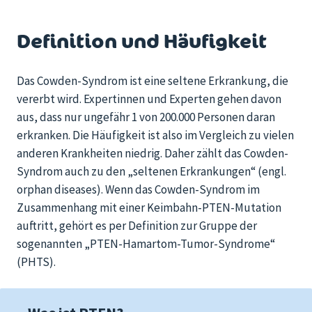
Definition und Häufigkeit
Das
Cowden
-Syndrom ist eine seltene Erkrankung, die
vererbt wird.
Expertinnen und Experten gehen davon
aus, dass
nur
ungefähr
1 von 200.000 Personen
daran
erkranken
.
Die Häufigkeit ist
also im Vergleich zu vielen
anderen Krankheiten
niedrig
. Daher zählt das
Cowden
-
Syndrom
auch zu den „seltenen Erkrankungen
“
(engl.
orphan
diseases
).
Wenn das
Cowden
-Syndrom im
Zusammenhang mit einer Keimbahn-PTEN-Mutation
auftritt, gehört es
per Definition
zur Gruppe der
sogenannten „PTEN-
Hamartom
-Tumor-Syndrome“
(PHTS).