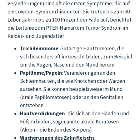
Veränderungen) sind oft die ersten Symptome, die auf
ein Cowden-Syndrom hindeuten. Sie treten bis zum 30.
Lebensjahr in bis zu 100 Prozent der Fälle auf, berichtet
die Leitlinie zum PTEN Hamartom Tumor Syndrom im
Kindes- und Jugendalter.
Trichilemmome
: Gutartige Hauttumoren, die
sich besonders oft im Gesicht bilden, zum Beispiel
um die Augen, Nase und den Mund herum.
Papillome/Papeln
: Veränderungen an den
Schleimhäuten, die wie Knötchen oder Warzen
aussehen. Sie können beispielsweise im Mund
(orale Papillomatosen) oder an den Genitalien
entstehen.
Hautverdickungen
, die sich an den Händen und
Füßen bilden, sogenannte akrale Keratosen
(Akren = die Enden des Körpers)
Wucherungen des Zahnfleischs