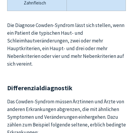
Zahnfleisch
Die Diagnose
Cowden
-Syndrom lässt sich stellen, wenn
ein Patient die
typischen Haut- und
Schleimhautveränderungen,
zwei oder mehr
Hauptkriterien, ein Haupt- und drei oder mehr
Nebenkriterien oder vier
und
mehr Nebenkriterien
auf
sich vereint
.
Differenzialdiagnostik
Das Cowden-Syndrom müssen Ärztinnen und Ärzte von
anderen Erkrankungen abgrenzen, die mit ähnlichen
Symptomen und Veränderungen einhergehen. Dazu
zählen zum Beispiel folgende seltene, erblich bedingte
Erkrankungen: