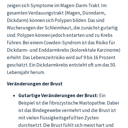
zeigen sich Symptome im Magen-Darm-Trakt. Im
gesamten Verdauungstrakt (Magen, Dünndarm,
Dickdarm) können sich Polypen bilden. Das sind
Wucherungen der Schleimhaut, die zunächst gutartig
sind. Polypen können jedoch entarten und zu Krebs
führen. Bei einem Cowden-Syndrom ist das Risiko für
Dickdarm- und Enddarmkrebs (kolorektale Karzinome)
erhöht. Das Lebenszeitrisiko wird auf 9 bis 16 Prozent
geschätzt. Ein Dickdarmkrebs entsteht oft um das 50.
Lebensjahr herum.
Veränderungen der Brust
Gutartige Veränderungen der Brust:
Ein
Beispiel ist die fibrozystische Mastopathie. Dabei
ist das Bindegewebe vermehrt und die Brust ist
mit vielen flüssigkeitsgefüllten Zysten
durchsetzt. Die Brust fühlt sich meist hart und