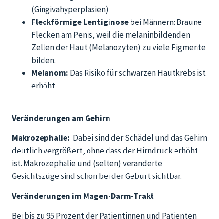
(Gingivahyperplasien)
Fleckförmige Lentiginose
bei Männern: Braune
Flecken am Penis, weil die melaninbildenden
Zellen der Haut (Melanozyten) zu viele Pigmente
bilden.
Melanom:
Das Risiko für schwarzen Hautkrebs ist
erhöht
Veränderungen am Gehirn
Makrozephalie:
Dabei sind der Schädel und das Gehirn
deutlich vergrößert, ohne dass der Hirndruck erhöht
ist. Makrozephalie und (selten) veränderte
Gesichtszüge sind schon bei der Geburt sichtbar.
Veränderungen im Magen-Darm-Trakt
Bei bis zu 95 Prozent der Patientinnen und Patienten