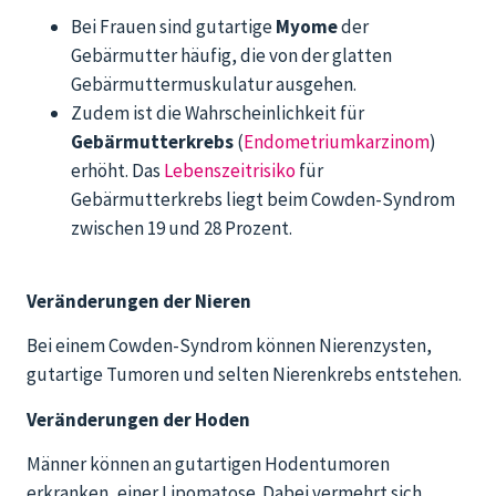
Bei Frauen sind gutartige
Myome
der
Gebärmutter häufig, die von der glatten
Gebärmuttermuskulatur ausgehen.
Zudem ist die Wahrscheinlichkeit für
Gebärmutterkrebs
(
Endometriumkarzinom
)
erhöht. Das
Lebenszeitrisiko
für
Gebärmutterkrebs liegt beim Cowden-Syndrom
zwischen 19 und 28 Prozent.
Veränderungen der Nieren
Bei einem Cowden-Syndrom können Nierenzysten,
gutartige Tumoren und selten Nierenkrebs entstehen.
Veränderungen der Hoden
Männer können an gutartigen Hodentumoren
erkranken, einer Lipomatose. Dabei vermehrt sich