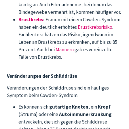
knotig an. Auch Fibroadenome, bei denen das
Bindegewebe vermehrt ist, kommen häufiger vor.
Brustkrebs
:
Frauen mit einem Cowden-Syndrom
haben ein deutlich erhöhtes
Brustkrebsrisiko
.
Fachleute schätzen das Risiko, irgendwann im
Leben an Brustkrebs zu erkranken, auf bis zu 85
Prozent. Auch bei
Männern
gab es vereinzelte
Fälle von Brustkrebs.
Veränderungen der Schilddrüse
Veränderungen der Schilddrüse sind ein häufiges
Symptom beim Cowden-Syndrom.
Es können sich
gutartige Knoten
, ein
Kropf
(Struma) oder eine
Autoimmunerkrankung
entwickeln, die sich gegen die Schilddrüse