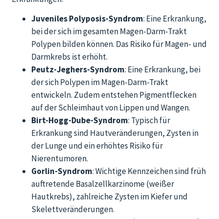
Juveniles Polyposis-Syndrom
: Eine Erkrankung,
bei der sich im gesamten Magen-Darm-Trakt
Polypen bilden können. Das Risiko für Magen- und
Darmkrebs ist erhöht.
Peutz-Jeghers-Syndrom
: Eine Erkrankung, bei
der sich Polypen im Magen-Darm-Trakt
entwickeln. Zudem entstehen Pigmentflecken
auf der Schleimhaut von Lippen und Wangen.
Birt-Hogg-Dube-Syndrom
: Typisch für
Erkrankung sind Hautveränderungen, Zysten in
der Lunge und ein erhöhtes Risiko für
Nierentumoren.
Gorlin-Syndrom
: Wichtige Kennzeichen sind früh
auftretende Basalzellkarzinome (weißer
Hautkrebs), zahlreiche Zysten im Kiefer und
Skelettveränderungen.