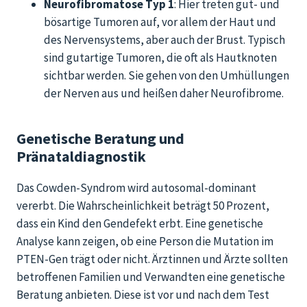
Neurofibromatose Typ 1
: Hier treten gut- und
bösartige Tumoren auf, vor allem der Haut und
des Nervensystems, aber auch der Brust. Typisch
sind gutartige Tumoren, die oft als Hautknoten
sichtbar werden. Sie gehen von den Umhüllungen
der Nerven aus und heißen daher Neurofibrome.
Genetische Beratung und
Pränataldiagnostik
Das
Cowden
-Syndrom wird autosomal-dominant
vererbt. Die Wahrscheinlichkeit beträgt 50 Prozent,
dass ein Kind den Gendefekt erbt.
Eine genetische
Analyse kann zeigen, ob eine Person die Mutation im
PTEN-Gen trägt oder nicht. Ärztinnen und Ärzte sollten
betroffenen Familien und Verwandten eine genetische
Beratung anbieten.
Diese ist vor und nach dem Test