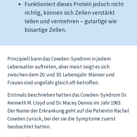
Funktioniert dieses Protein jedoch nicht
richtig, können sich Zellen verstärkt
teilen und vermehren – gutartige wie
bösartige Zellen.
Prinzipiell kann das Cowden-Syndrom in jedem
Lebensalter auftreten, aber meist zeigt es sich
zwischen dem 20. und 30. Lebensjahr. Männer und
Frauen sind ungefähr gleich oft betroffen.
Erstmals beschrieben hatten das Cowden-Syndrom Dr.
Kenneth M. Lloyd und Dr. Macey Dennis im Jahr 1963.
Der Name der Erkrankung geht auf die Patientin Rachel
Cowden zurück, bei der sie die Symptome zuerst
beobachtet hatten.