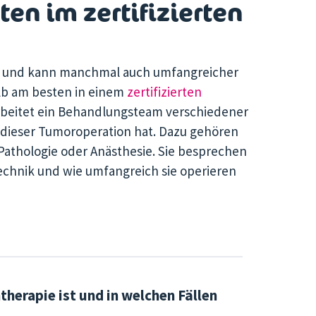
en im zertifizierten
ll und kann manchmal auch umfangreicher
lb am besten in einem
zertifizierten
rbeitet ein Behandlungsteam verschiedener
 dieser Tumoroperation hat. Dazu gehören
 Pathologie oder Anästhesie. Sie besprechen
Technik und wie umfangreich sie operieren
herapie ist und in welchen Fällen