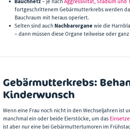
Bauchnetz
– je nach
Aggressivität, Stadium und
fortgeschrittenem Gebärmutterkrebs werden d
Bauchraum mit heraus operiert.
Selten sind auch
Nachbarorgane
wie die Harnbl
– dann müssen diese Organe teilweise oder ganz
Gebärmutterkrebs: Behan
Kinderwunsch
Wenn eine Frau noch nicht in den Wechseljahren ist u
manchmal ein oder beide Eierstöcke, um das
Einsetze
ist aber nur eine bei Gebärmuttertumoren im Frühsta