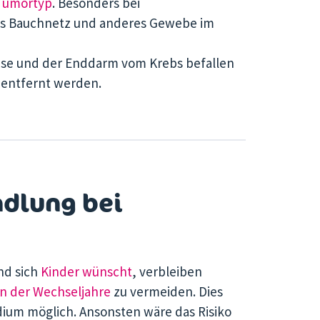
 Tumortyp
. Besonders bei
as Bauchnetz und anderes Gewebe im
ase und der Enddarm vom Krebs befallen
 entfernt werden.
dlung bei
nd sich
Kinder wünscht
, verbleiben
n der Wechseljahre
zu vermeiden. Dies
dium möglich. Ansonsten wäre das Risiko