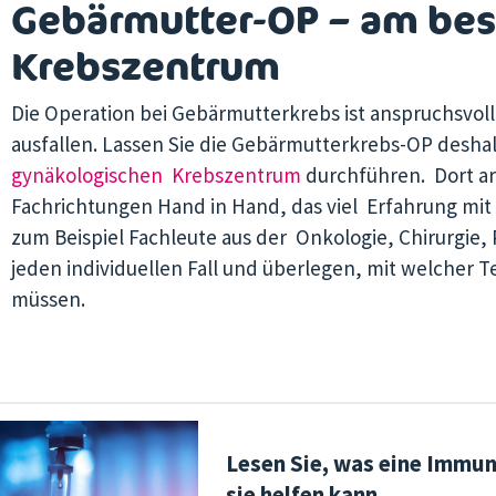
Gebärmutter-OP – am best
Krebszentrum
Die Operation bei Gebärmutterkrebs ist anspruchsvo
ausfallen. Lassen Sie die Gebärmutterkrebs-OP desha
gynäkologischen
Krebszentrum
durchführen. Dort a
Fachrichtungen Hand in Hand, das viel Erfahrung mit
zum Beispiel Fachleute aus der Onkologie, Chirurgie,
jeden individuellen Fall und überlegen, mit welcher 
müssen.
Lesen Sie, was eine Immunt
sie helfen kann.