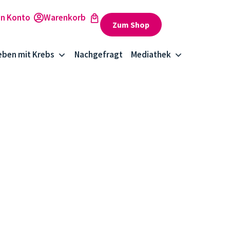
Zum Shop
eben mit Krebs
Nachgefragt
Mediathek