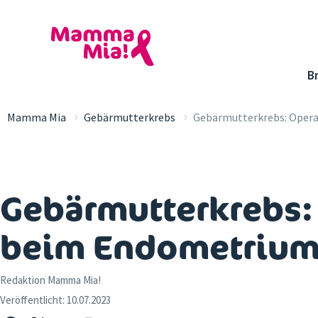
B
›
›
Mamma Mia
Gebärmutterkrebs
Gebärmutterkrebs: Oper
Gebärmutterkrebs:
beim Endometriu
Redaktion Mamma Mia!
Veröffentlicht:
10.07.2023