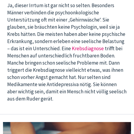
Ja, dieser Irrtum ist gar nicht so selten. Besonders
Männer verbinden die psychoonkologische
Unterstützung oft mit einer ‚Gehirnwäsche‘. Sie
glauben, sie bräuchten keine Psychologin, weil sie ja
Krebs hätten. Die meisten haben aber keine psychische
Erkrankung, sondern erleben eine seelische Belastung
– das ist ein Unterschied. Eine
Krebsdiagnose
trifft bei
Menschen auf unterschiedlich fruchtbaren Boden.
Manche bringen schon seelische Probleme mit. Dann
triggert die Krebsdiagnose vielleicht etwas, was ihnen
schon vorher Angst gemacht hat. Nur selten sind
Medikamente wie Antidepressiva nötig. Sie können
aber wichtig sein, damit ein Mensch nicht völlig seelisch
aus dem Ruder gerät.