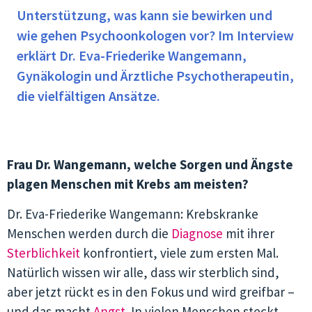
Unterstützung, was kann sie bewirken und
wie gehen Psychoonkologen vor? Im Interview
erklärt Dr. Eva-Friederike Wangemann,
Gynäkologin und Ärztliche Psychotherapeutin,
die vielfältigen Ansätze.
Frau Dr. Wangemann, welche Sorgen und Ängste
plagen Menschen mit Krebs am meisten?
Dr. Eva-Friederike Wangemann: Krebskranke
Menschen werden durch die
Diagnose
mit ihrer
Sterblichkeit
konfrontiert, viele zum ersten Mal.
Natürlich wissen wir alle, dass wir sterblich sind,
aber jetzt rückt es in den Fokus und wird greifbar –
und das macht
Angst
. In vielen Menschen steckt