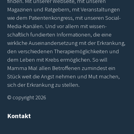
finden. Mit unserer Webseite, mit unseren
Magazinen und Ratgebern, mit Veranstaltungen
wie dem Patientenkongress, mit unseren Social-
Media-Kanälen. Und vor allem mit wissen-
schaftlich fundierten Informationen, die eine
wirkliche Auseinandersetzung mit der Erkrankung,
den verschiedenen Therapiemöglichkeiten und
dem Leben mit Krebs ermöglichen. So will
Mamma Mia! allen Betroffenen zumindest ein
Stück weit die Angst nehmen und Mut machen,
sich der Erkrankung zu stellen.
© copyright 2026
Kontakt