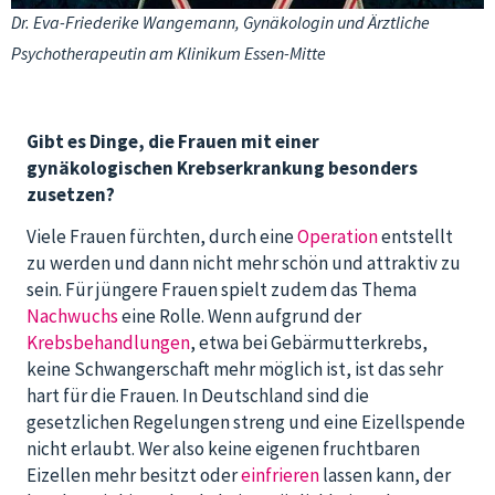
Dr. Eva-Friederike Wangemann, Gynäkologin und Ärztliche
Psychotherapeutin am Klinikum Essen-Mitte
Gibt es Dinge, die Frauen mit einer
gynäkologischen Krebserkrankung besonders
zusetzen?
Viele Frauen fürchten, durch eine
Operation
entstellt
zu werden und dann nicht mehr schön und attraktiv zu
sein. Für jüngere Frauen spielt zudem das Thema
Nachwuchs
eine Rolle. Wenn aufgrund der
Krebsbehandlungen
, etwa bei Gebärmutterkrebs,
keine Schwangerschaft mehr möglich ist, ist das sehr
hart für die Frauen. In Deutschland sind die
gesetzlichen Regelungen streng und eine Eizellspende
nicht erlaubt. Wer also keine eigenen fruchtbaren
Eizellen mehr besitzt oder
einfrieren
lassen kann, der