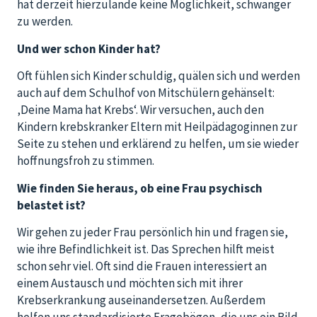
hat derzeit hierzulande keine Möglichkeit, schwanger
zu werden.
Und wer schon Kinder hat?
Oft fühlen sich Kinder schuldig, quälen sich und werden
auch auf dem Schulhof von Mitschülern gehänselt:
‚Deine Mama hat Krebs‘. Wir versuchen, auch den
Kindern krebskranker Eltern mit Heilpädagoginnen zur
Seite zu stehen und erklärend zu helfen, um sie wieder
hoffnungsfroh zu stimmen.
Wie finden Sie heraus, ob eine Frau psychisch
belastet ist?
Wir gehen zu jeder Frau persönlich hin und fragen sie,
wie ihre Befindlichkeit ist. Das Sprechen hilft meist
schon sehr viel. Oft sind die Frauen interessiert an
einem Austausch und möchten sich mit ihrer
Krebserkrankung auseinandersetzen. Außerdem