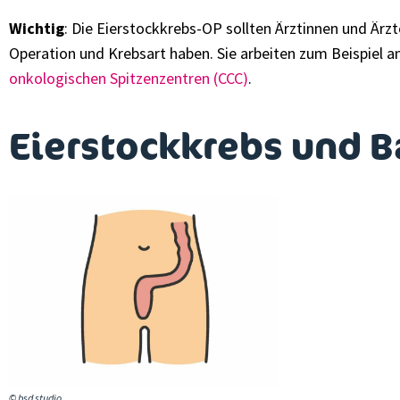
Wichtig
: Die Eierstockkrebs-OP sollten Ärztinnen und Ärzt
Operation und Krebsart haben. Sie arbeiten zum Beispiel a
onkologischen Spitzenzentren (CCC)
.
Eierstockkrebs und B
© bsd studio