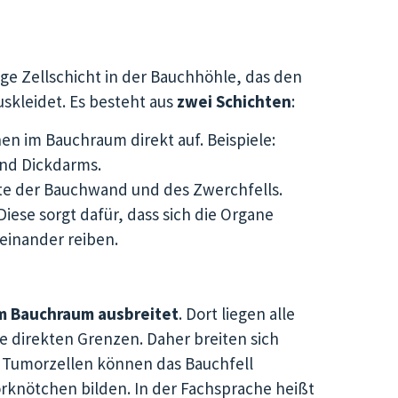
ige Zellschicht in der Bauchhöhle, das den
skleidet. Es besteht aus
zwei Schichten
:
nen im Bauchraum direkt auf. Beispiele:
und Dickdarms.
ite der Bauchwand und des Zwerchfells.
iese sorgt dafür, dass sich die Organe
einander reiben.
im Bauchraum ausbreitet
. Dort liegen alle
 direkten Grenzen. Daher breiten sich
. Tumorzellen können das Bauchfell
rknötchen bilden. In der Fachsprache heißt