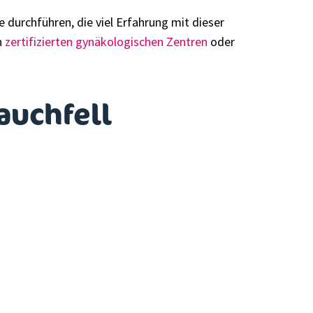
e durchführen, die viel Erfahrung mit dieser
n
zertifizierten gynäkologischen Zentren
oder
auchfell