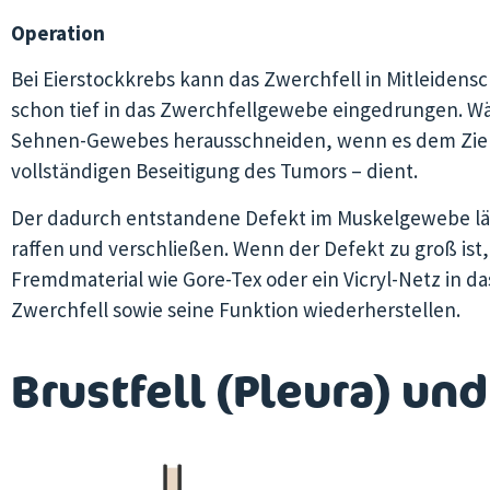
Operation
Bei Eierstockkrebs kann das Zwerchfell in Mitleidens
schon tief in das Zwerchfellgewebe eingedrungen. Wäh
Sehnen-Gewebes herausschneiden, wenn es dem Ziel 
vollständigen Beseitigung des Tumors – dient.
Der dadurch entstandene Defekt im Muskelgewebe läss
raffen und verschließen. Wenn der Defekt zu groß ist,
Fremdmaterial wie Gore-Tex oder ein Vicryl-Netz in da
Zwerchfell sowie seine Funktion wiederherstellen.
Brustfell (Pleura) un