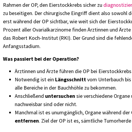
Rahmen der OP, den Eierstockkrebs sicher zu
diagnostizie
zu beseitigen. Der chirurgische Eingriff dient also sowohl 
erst während der OP sichtbar, wie weit sich der Eierstockk
Prozent aller Ovarialkarzinome finden Ärztinnen und Ärzte
das Robert Koch-Institut (RKI). Der Grund sind die fehlen
Anfangsstadium.
Was passiert bei der Operation?
Ärztinnen und Ärzte führen die OP bei Eierstockkreb
Notwendig ist ein
Längsschnitt
vom Unterbauch bis 
alle Bereiche in der Bauchhöhle zu bekommen.
Anschließend
untersuchen
sie verschiedene Organe 
nachweisbar sind oder nicht.
Manchmal ist es unumgänglich, Organe während der
entfernen
. Ziel der OP ist es, sämtliche Tumorherde