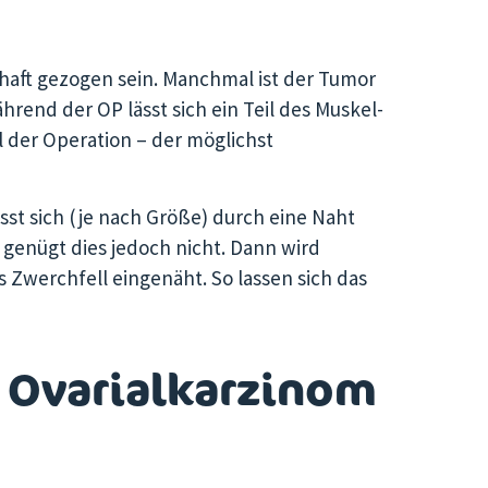
chaft gezogen sein. Manchmal ist der Tumor
rend der OP lässt sich ein Teil des Muskel-
der Operation – der möglichst
t sich (je nach Größe) durch eine Naht
 genügt dies jedoch nicht. Dann wird
s Zwerchfell eingenäht. So lassen sich das
d Ovarialkarzinom