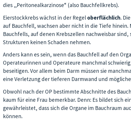
dies „Peritonealkarzinose“ (also Bauchfellkrebs).
Eierstockkrebs wächst in der Regel
oberflächlich
. Di
auf Bauchfell, wachsen aber nicht in die Tiefe hinein. 
Bauchfells, auf denen Krebszellen nachweisbar sind, 
Strukturen keinen Schaden nehmen.
Anders kann es sein, wenn das Bauchfell auf den Organ
Operateurinnen und Operateure manchmal schwierig, 
beseitigen. Vor allem beim Darm müssen sie manchma
eine Verletzung der tieferen Darmwand und mögliche
Obwohl nach der OP bestimmte Abschnitte des Bauchf
kaum für eine Frau bemerkbar. Denn: Es bildet sich 
gewährleistet, dass sich die Organe im Bauchraum au
können.