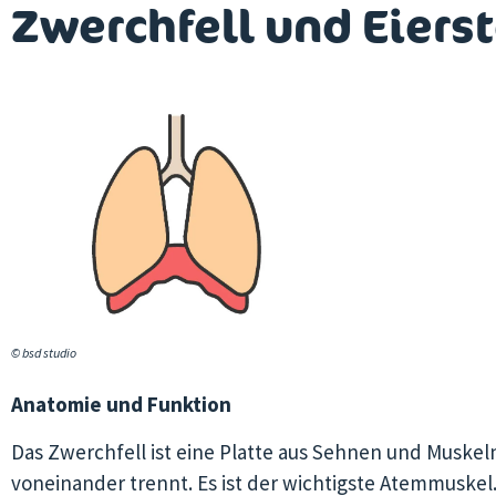
Zwerchfell und Eiers
© bsd studio
Anatomie und Funktion
Das Zwerchfell ist eine Platte aus Sehnen und Muskel
voneinander trennt. Es ist der wichtigste Atemmuskel