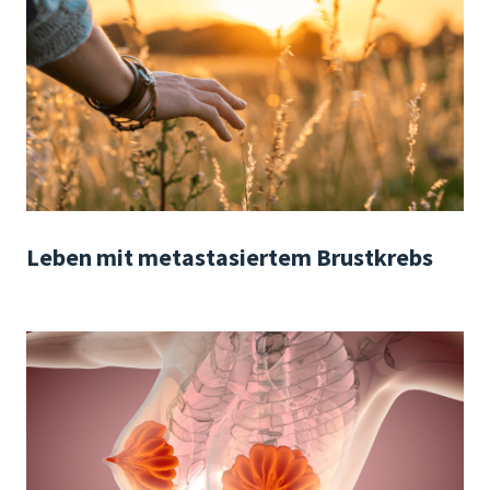
Leben mit metastasiertem Brustkrebs