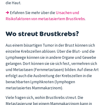
die Haut.
→
Erfahren Sie mehr über die
Ursachen und
Risikofaktoren von metastasiertem Brustkrebs
.
Wo streut Brustkrebs?
Aus einem bösartigen Tumor in der Brust können sich
einzelne Krebszellen ablösen. Über die Blut- und die
Lymphwege können sie in andere Organe und Gewebe
gelangen. Dort können sie sie sich fest, vermehren sich
und Metastasen (Fernmetastasen) bilden. Auf diese Art
erfolgt auch die Ausbreitung der Krebszellen in die
benachbarten Lymphknoten (lymphogen
metastasiertes Mammakarzinom).
Viele fragen sich, wohin Brustkrebs streut. Die
Metastasierung bei einem Mammakarzinom kann in