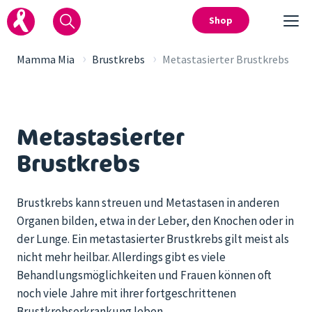
Shop
›
›
Mamma Mia
Brustkrebs
Metastasierter Brustkrebs
Metastasierter
Brustkrebs
Brustkrebs kann streuen und Metastasen in anderen
Organen bilden, etwa in der Leber, den Knochen oder in
der Lunge. Ein metastasierter Brustkrebs gilt meist als
nicht mehr heilbar. Allerdings gibt es viele
Behandlungsmöglichkeiten und Frauen können oft
noch viele Jahre mit ihrer fortgeschrittenen
Brustkrebserkrankung leben.