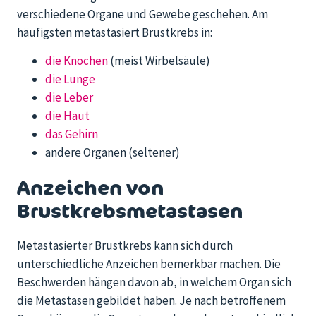
verschiedene Organe und Gewebe geschehen. Am
häufigsten metastasiert Brustkrebs in:
die Knochen
(meist Wirbelsäule)
die Lunge
die Leber
die Haut
das Gehirn
andere Organen (seltener)
Anzeichen von
Brustkrebsmetastasen
Metastasierter Brustkrebs kann sich durch
unterschiedliche Anzeichen bemerkbar machen. Die
Beschwerden hängen davon ab, in welchem Organ sich
die Metastasen gebildet haben. Je nach betroffenem