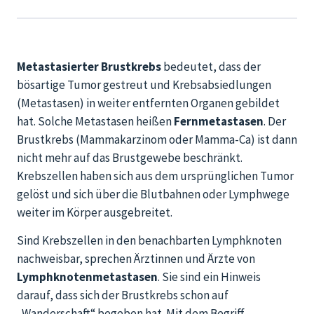
Metastasierter Brustkrebs
bedeutet, dass der
bösartige Tumor gestreut und Krebsabsiedlungen
(Metastasen) in weiter entfernten Organen gebildet
hat. Solche Metastasen heißen
Fernmetastasen
. Der
Brustkrebs (Mammakarzinom oder Mamma-Ca) ist dann
nicht mehr auf das Brustgewebe beschränkt.
Krebszellen haben sich aus dem ursprünglichen Tumor
gelöst und sich über die Blutbahnen oder Lymphwege
weiter im Körper ausgebreitet.
Sind Krebszellen in den benachbarten Lymphknoten
nachweisbar, sprechen Ärztinnen und Ärzte von
Lymphknotenmetastasen
. Sie sind ein Hinweis
darauf, dass sich der Brustkrebs schon auf
„Wanderschaft“ begeben hat. Mit dem Begriff