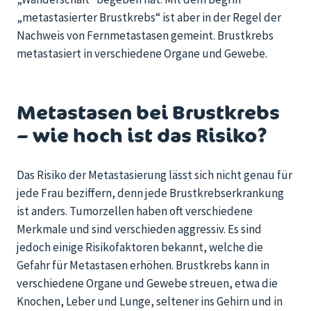
„metastasierter Brustkrebs“ ist aber in der Regel der
Nachweis von Fernmetastasen gemeint. Brustkrebs
metastasiert in verschiedene Organe und Gewebe.
Metastasen bei Brustkrebs
– wie hoch ist das Risiko?
Das Risiko der Metastasierung lässt sich nicht genau für
jede Frau beziffern, denn jede Brustkrebserkrankung
ist anders. Tumorzellen haben oft verschiedene
Merkmale und sind verschieden aggressiv. Es sind
jedoch einige Risikofaktoren bekannt, welche die
Gefahr für Metastasen erhöhen. Brustkrebs kann in
verschiedene Organe und Gewebe streuen, etwa die
Knochen, Leber und Lunge, seltener ins Gehirn und in