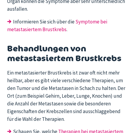
Organ können die Symptome aber sehr unterschiedlich
ausfallen.
→
Informieren Sie sich über die
Symptome bei
metastasiertem Brustkrebs
.
Behandlungen von
metastasiertem Brustkrebs
Ein metastasierter Brustkrebs ist zwar oft nicht mehr
heilbar, aber es gibt viele verschiedene Therapien, um
den Tumor und die Metastasen in Schach zu halten. Der
Ort (zum Beispiel Gehirn, Leber, Lunge, Knochen) und
die Anzahl der Metastasen sowie die besonderen
Eigenschaften der Krebszellen sind ausschlaggebend
für die Wahl der Therapien.
→
Schauen Sie, welche
Therapien bei metastasiertem