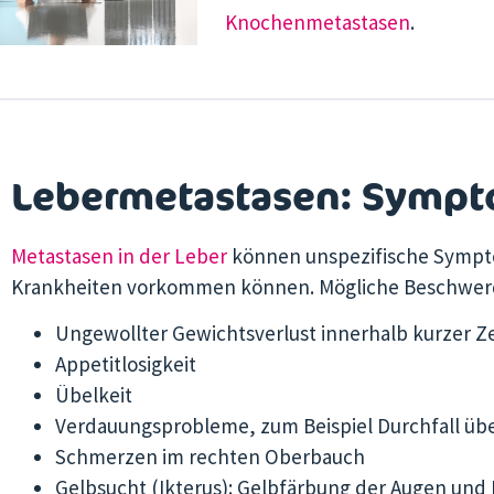
Knochenmetastasen
.
Lebermetastasen: Symp
Metastasen in der Leber
können unspezifische Sympto
Krankheiten vorkommen können. Mögliche Beschwerd
Ungewollter Gewichtsverlust innerhalb kurzer Ze
Appetitlosigkeit
Übelkeit
Verdauungsprobleme, zum Beispiel Durchfall übe
Schmerzen im rechten Oberbauch
Gelbsucht (Ikterus): Gelbfärbung der Augen und 