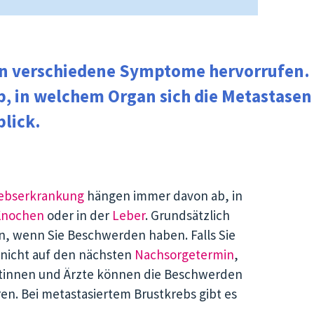
nn verschiedene Symptome hervorrufen.
, in welchem Organ sich
die Metastasen
blick.
rebserkrankung
hängen immer davon ab, in
Knochen
oder in der
Leber
. Grundsätzlich
en, wenn Sie Beschwerden haben. Falls Sie
 nicht auf den nächsten
Nachsorgetermin
,
Ärztinnen und Ärzte können die Beschwerden
. Bei metastasiertem Brustkrebs gibt es