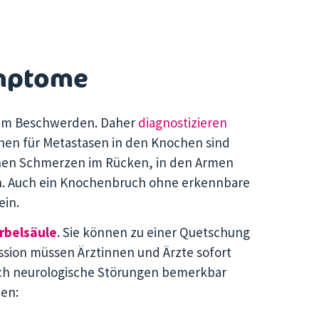
mptome
aum Beschwerden. Daher
diagnostizieren
ichen für Metastasen in den Knochen sind
nen Schmerzen im Rücken, in den Armen
en. Auch ein Knochenbruch ohne erkennbare
ein.
rbelsäule
. Sie können zu einer Quetschung
ion müssen Ärztinnen und Ärzte sofort
ch neurologische Störungen bemerkbar
en: