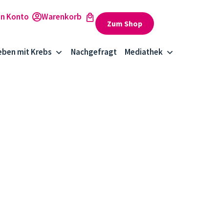
Zum Shop
eben mit Krebs
Nachgefragt
Mediathek