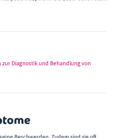
 zur Diagnostik und Behandlung von
ptome
keine Beschwerden. Zudem sind sie oft