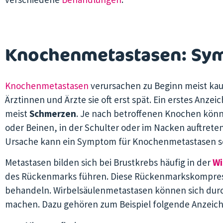
Knochenmetastasen: Sy
Knochenmetastasen
verursachen zu Beginn meist k
Ärztinnen und Ärzte sie oft erst spät. Ein erstes Anze
meist
Schmerzen
. Je nach betroffenen Knochen kön
oder Beinen, in der Schulter oder im Nacken auftret
Ursache kann ein Symptom für Knochenmetastasen s
Metastasen bilden sich bei Brustkrebs häufig in der
Wi
des Rückenmarks führen. Diese Rückenmarkskompress
behandeln. Wirbelsäulenmetastasen können sich dur
machen. Dazu gehören zum Beispiel folgende Anzeich