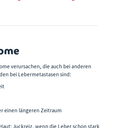
tome
me verursachen, die auch bei anderen
en bei Lebermetastasen sind:
it
r einen längeren Zeitraum
Haut; Juckreiz, wenn die Leber schon stark