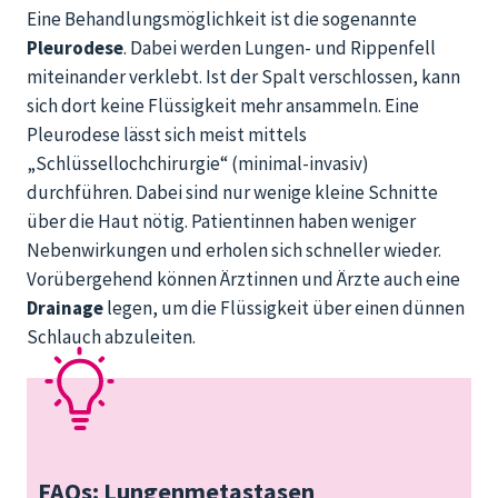
Eine Behandlungsmöglichkeit ist die sogenannte
Pleurodese
. Dabei werden Lungen- und Rippenfell
miteinander verklebt. Ist der Spalt verschlossen, kann
sich dort keine Flüssigkeit mehr ansammeln. Eine
Pleurodese lässt sich meist mittels
„Schlüssellochchirurgie“ (minimal-invasiv)
durchführen. Dabei sind nur wenige kleine Schnitte
über die Haut nötig. Patientinnen haben weniger
Nebenwirkungen und erholen sich schneller wieder.
Vorübergehend können Ärztinnen und Ärzte auch eine
Drainage
legen, um die Flüssigkeit über einen dünnen
Schlauch abzuleiten.
FAQs: Lungenmetastasen