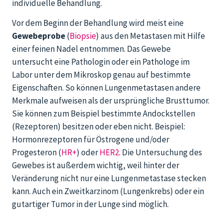
individuelle Behandlung.
Vor dem Beginn der Behandlung wird meist eine
Gewebeprobe
(
Biopsie
) aus den Metastasen mit Hilfe
einer feinen Nadel entnommen. Das Gewebe
untersucht eine Pathologin oder ein Pathologe im
Labor unter dem Mikroskop genau auf bestimmte
Eigenschaften. So können Lungenmetastasen andere
Merkmale aufweisen als der ursprüngliche Brusttumor.
Sie können zum Beispiel bestimmte Andockstellen
(Rezeptoren) besitzen oder eben nicht. Beispiel:
Hormonrezeptoren für Östrogene und/oder
Progesteron (
HR+
) oder
HER2
. Die Untersuchung des
Gewebes ist außerdem wichtig, weil hinter der
Veränderung nicht nur eine Lungenmetastase stecken
kann. Auch ein Zweitkarzinom (Lungenkrebs) oder ein
gutartiger Tumor in der Lunge sind möglich.