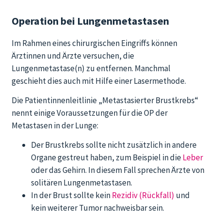
Operation bei Lungenmetastasen
Im Rahmen eines chirurgischen Eingriffs können
Ärztinnen und Ärzte versuchen, die
Lungenmetastase(n) zu entfernen. Manchmal
geschieht dies auch mit Hilfe einer Lasermethode.
Die Patientinnenleitlinie „Metastasierter Brustkrebs“
nennt einige Voraussetzungen für die OP der
Metastasen in der Lunge:
Der Brustkrebs sollte nicht zusätzlich in andere
Organe gestreut haben, zum Beispiel in die
Leber
oder das Gehirn. In diesem Fall sprechen Ärzte von
solitären Lungenmetastasen.
In der Brust sollte kein
Rezidiv (Rückfall)
und
kein weiterer Tumor nachweisbar sein.