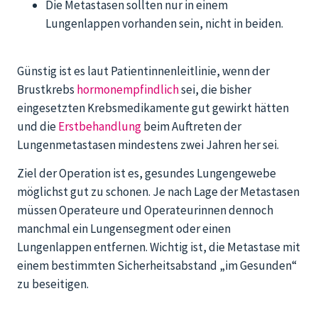
Die Metastasen sollten nur in einem
Lungenlappen vorhanden sein, nicht in beiden.
Günstig ist es laut Patientinnenleitlinie, wenn der
Brustkrebs
hormonempfindlich
sei, die bisher
eingesetzten Krebsmedikamente gut gewirkt hätten
und die
Erstbehandlung
beim Auftreten der
Lungenmetastasen mindestens zwei Jahren her sei.
Ziel der Operation ist es, gesundes Lungengewebe
möglichst gut zu schonen. Je nach Lage der Metastasen
müssen Operateure und Operateurinnen dennoch
manchmal ein Lungensegment oder einen
Lungenlappen entfernen. Wichtig ist, die Metastase mit
einem bestimmten Sicherheitsabstand „im Gesunden“
zu beseitigen.