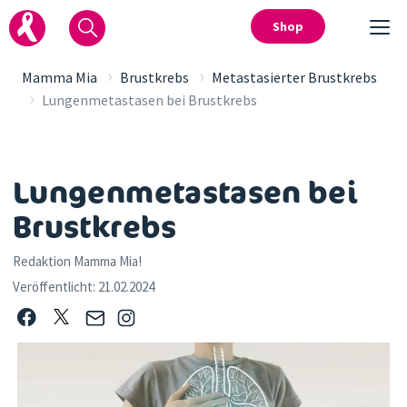
Shop
›
›
Mamma Mia
Brustkrebs
Metastasierter Brustkrebs
›
Lungenmetastasen bei Brustkrebs
Lungenmetastasen bei
Brustkrebs
Redaktion Mamma Mia!
Veröffentlicht:
21.02.2024