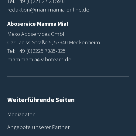
Tel.
+49 (0)221 27 23 59 0
redaktion@mammamia-online.de
Aboservice Mamma Mia!
Mexo Aboservices GmbH
Carl-Zeiss-Straße 5, 53340 Meckenheim
Tel:
+49 (0)2225 7085-325
mammamia@aboteam.de
Weiterführende Seiten
Mediadaten
Angebote unserer Partner