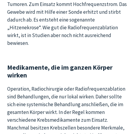
Tumoren.
Zum Einsatz kommt Hochfrequenzstrom. Das
Gewebe wird mit Hilfe einer Sonde erhitzt und stirbt
dadurch ab. Es entsteht eine sogenannte
„Hitzenekrose“. Wie gut die Radiofrequenzablation
wirkt, ist in Studien
aber noch nicht ausreichend
bewiesen.
Medikamente, die im ganzen Körper
wirken
Operation,
Radiochirurgie oder Radiofrequenzablation
sind Behandlungen, die nur lokal wirken. Daher sollte
sich eine systemische Behandlung anschließen, die im
gesamten Körper wirkt. In der Regel kommen
verschiedene Krebsmedikamente z
um Einsatz.
Manchmal besitzen Krebszellen besondere Merkmale,