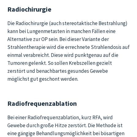
Radiochirurgie
Die Radiochirurgie (auch stereotaktische Bestrahlung)
kann bei Lungenmetas
t
en
in manchen Fällen
eine
Alternative zur OP sein.
Bei dieser Variante der
Strahlentherapie wird die errechnete Strahlendosis auf
einmal verabreicht. Diese wird punktgenau auf die
Tumore
n
gelenkt. So sollen Krebszellen gezielt
zerstört und benachbartes gesundes Gewebe
möglichst gut geschont werden.
Radiofrequenzablation
Bei einer Radiofrequenzablation, kurz RFA, wird
Gewebe durch große Hitze zerstört. Die Methode ist
eine
gängige
Behandlungsmöglichkeit bei bösartigen