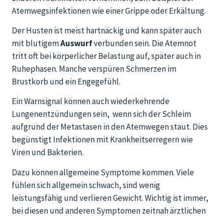
Atemwegsinfektionen wie einer Grippe oder Erkältung.
Der Husten ist meist hartnäckig und kann später auch
mit blutigem
Auswurf
verbunden sein. Die Atemnot
tritt oft bei körperlicher Belastung auf, später auch in
Ruhephasen. Manche verspüren Schmerzen im
Brustkorb und ein Engegefühl.
Ein Warnsignal können auch wiederkehrende
Lungenentzündungen sein, wenn sich der Schleim
aufgrund der Metastasen in den Atemwegen staut. Dies
begünstigt Infektionen mit Krankheitserregern wie
Viren und Bakterien.
Dazu können allgemeine Symptome kommen.
Viele
fühlen sich allgemein schwach, sind wenig
leistungsfähig und verlieren Gewicht. Wichtig ist immer,
bei diesen und anderen Symptomen zeitnah ärztlichen