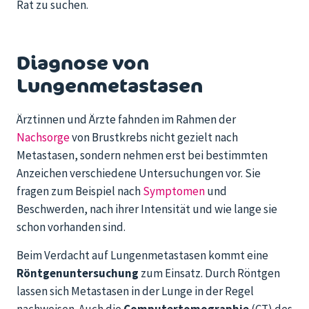
Rat zu suchen.
Diagnose von
Lungenmetastasen
Ärztinnen und Ärzte fahnden im Rahmen der
Nachsorge
von Brustkrebs nicht gezielt nach
Metastasen, sondern nehmen erst bei bestimmten
Anzeichen verschiedene Untersuchungen vor. Sie
fragen zum Beispiel nach
Symptomen
und
Beschwerden, nach ihrer Intensität und wie lange sie
schon vorhanden sind.
Beim Verdacht auf Lungenmetastasen kommt eine
Röntgenuntersuchung
zum Einsatz. Durch Röntgen
lassen sich Metastasen in der Lunge in der Regel
nachweisen. Auch die
Computertomographie
(CT) des