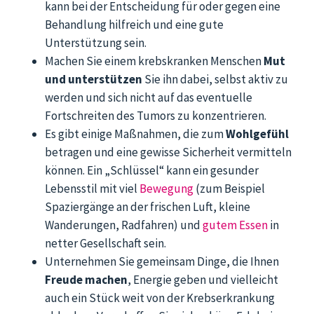
kann bei der Entscheidung für oder gegen eine
Behandlung hilfreich und eine gute
Unterstützung sein.
Machen Sie einem krebskranken Menschen
Mut
und unterstützen
Sie ihn dabei, selbst aktiv zu
werden und sich nicht auf das eventuelle
Fortschreiten des Tumors zu konzentrieren.
Es gibt einige Maßnahmen, die zum
Wohlgefühl
betragen und eine gewisse Sicherheit vermitteln
können. Ein „Schlüssel“ kann ein gesunder
Lebensstil mit viel
Bewegung
(zum Beispiel
Spaziergänge an der frischen Luft, kleine
Wanderungen, Radfahren) und
gutem Essen
in
netter Gesellschaft sein.
Unternehmen Sie gemeinsam Dinge, die Ihnen
Freude machen
, Energie geben und vielleicht
auch ein Stück weit von der Krebserkrankung