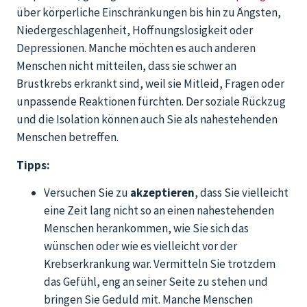
über körperliche Einschränkungen bis hin zu Ängsten,
Niedergeschlagenheit, Hoffnungslosigkeit oder
Depressionen. Manche möchten es auch anderen
Menschen nicht mitteilen, dass sie schwer an
Brustkrebs erkrankt sind, weil sie Mitleid, Fragen oder
unpassende Reaktionen fürchten. Der soziale Rückzug
und die Isolation können auch Sie als nahestehenden
Menschen betreffen.
Tipps:
Versuchen Sie zu
akzeptieren
, dass Sie vielleicht
eine Zeit lang nicht so an einen nahestehenden
Menschen herankommen, wie Sie sich das
wünschen oder wie es vielleicht vor der
Krebserkrankung war. Vermitteln Sie trotzdem
das Gefühl, eng an seiner Seite zu stehen und
bringen Sie Geduld mit. Manche Menschen