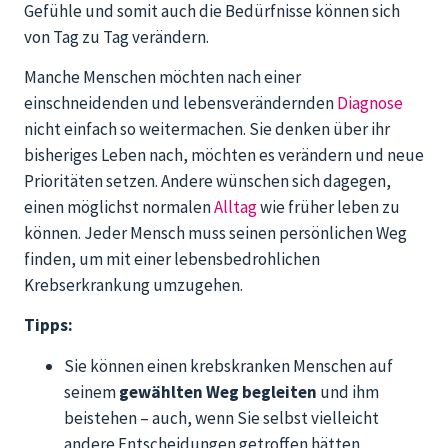
Gefühle und somit auch die Bedürfnisse können sich
von Tag zu Tag verändern.
Manche Menschen möchten nach einer
einschneidenden und lebensverändernden
Diagnose
nicht einfach so weitermachen. Sie denken über ihr
bisheriges Leben nach, möchten es verändern und neue
Prioritäten setzen. Andere wünschen sich dagegen,
einen möglichst normalen
Alltag
wie früher leben zu
können. Jeder Mensch muss seinen persönlichen Weg
finden, um mit einer lebensbedrohlichen
Krebserkrankung umzugehen.
Tipps:
Sie können einen krebskranken Menschen auf
seinem
gewählten Weg begleiten
und ihm
beistehen – auch, wenn Sie selbst vielleicht
andere Entscheidungen getroffen hätten.