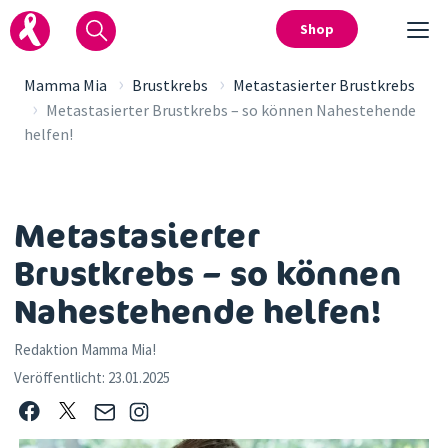
Shop
›
›
Mamma Mia
Brustkrebs
Metastasierter Brustkrebs
›
Metastasierter Brustkrebs – so können Nahestehende
helfen!
Metastasierter
Brustkrebs – so können
Nahestehende helfen!
Redaktion Mamma Mia!
Veröffentlicht:
23.01.2025