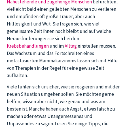
Nahestehende und zugehörige Menschen
befürchten,
vielleicht bald einen geliebten Menschen zu verlieren
und empfinden oft große Trauer, aber auch
Hilflosigkeit und Wut. Sie fragen sich, wie viel
gemeinsame Zeit ihnen noch bleibt und auf welche
Herausforderungen sie sich bei den
Krebsbehandlungen
und im
Alltag
einstellen müssen.
Das Wachstum und das Fortschreiten eines
metastasierten Mammakarzinoms lassen sich mit Hilfe
von Therapien in der Regel für eine gewisse Zeit
aufhalten.
Viele fühlen sich unsicher, wie sie reagieren und mit der
neuen Situation umgehen sollen. Sie möchten gerne
helfen, wissen aber nicht, wie genau und was am
besten ist. Manche haben auch Angst, etwas falsch zu
machen oder etwas Unangemessenes und
Unpassendes zu sagen. Lesen Sie einige Tipps, die