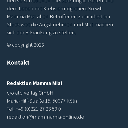
den verschiedenen Therapiemöglichkeiten und
dem Leben mit Krebs ermöglichen. So will
Mamma Mia! allen Betroffenen zumindest ein
Stück weit die Angst nehmen und Mut machen,
sich der Erkrankung zu stellen.
© copyright 2026
Kontakt
Redaktion Mamma Mia!
c/o atp Verlag GmbH
Maria-Hilf-Straße 15, 50677 Köln
Tel.
+49 (0)221 27 23 59 0
redaktion@mammamia-online.de