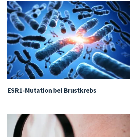
ESR1-Mutation bei Brustkrebs