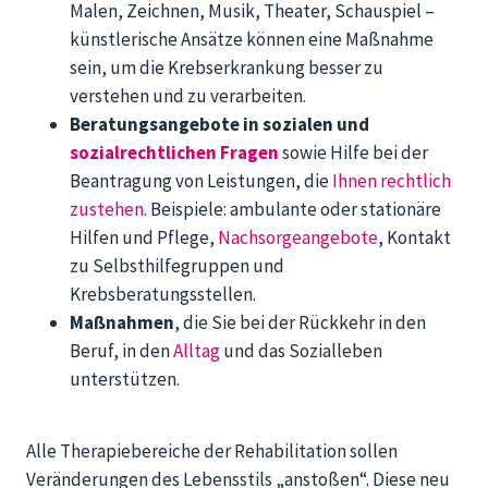
Malen, Zeichnen, Musik, Theater, Schauspiel –
künstlerische Ansätze können eine Maßnahme
sein, um die Krebserkrankung besser zu
verstehen und zu verarbeiten.
Beratungsangebote in sozialen und
sozialrechtlichen Fragen
sowie Hilfe bei der
Beantragung von Leistungen, die
Ihnen rechtlich
zustehen
. Beispiele: ambulante oder stationäre
Hilfen und Pflege,
Nachsorgeangebote
, Kontakt
zu Selbsthilfegruppen und
Krebsberatungsstellen.
Maßnahmen
, die Sie bei der Rückkehr in den
Beruf, in den
Alltag
und das Sozialleben
unterstützen.
Alle Therapiebereiche der Rehabilitation sollen
Veränderungen des Lebensstils „anstoßen“. Diese neu