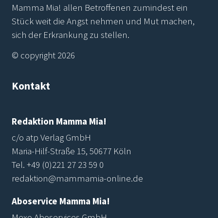
Mamma Mia! allen Betroffenen zumindest ein
Stück weit die Angst nehmen und Mut machen,
sich der Erkrankung zu stellen.
© copyright 2026
Kontakt
Redaktion Mamma Mia!
c/o atp Verlag GmbH
Maria-Hilf-Straße 15, 50677 Köln
Tel.
+49 (0)221 27 23 59 0
redaktion@mammamia-online.de
Aboservice Mamma Mia!
Mexo Aboservices GmbH