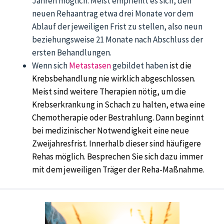
Jahren möglich. Meist empfiehlt es sich, den
neuen Rehaantrag etwa drei Monate vor dem
Ablauf der jeweiligen Frist zu stellen, also neun
beziehungsweise 21 Monate nach Abschluss der
ersten Behandlungen.
Wenn sich
Metastasen
gebildet haben
ist die
Krebsbehandlung nie wirklich abgeschlossen.
Meist sind weitere Therapien nötig, um die
Krebserkrankung in Schach zu halten, etwa eine
Chemotherapie oder Bestrahlung. Dann beginnt
bei medizinischer
Notwendigkeit eine neue
Zweijahresfrist. Innerhalb dieser sind häufigere
Rehas möglich. Besprechen Sie sich dazu immer
mit dem jeweiligen Träger
der Reha-Maßnahme.