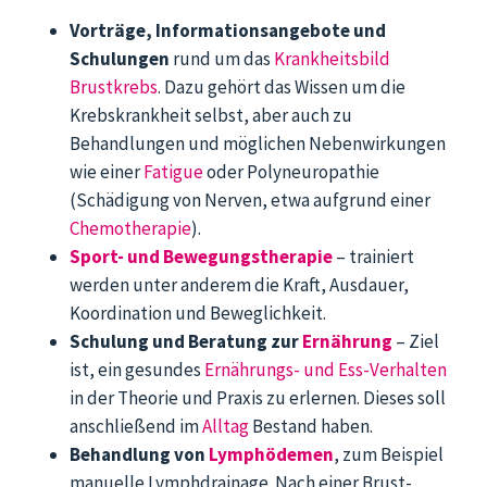
Vorträge, Informationsangebote und
Schulungen
rund um das
Krankheitsbild
Brustkrebs
. Dazu gehört das Wissen um die
Krebskrankheit selbst, aber auch zu
Behandlungen und möglichen Nebenwirkungen
wie einer
Fatigue
oder Polyneuropathie
(Schädigung von Nerven, etwa aufgrund einer
Chemotherapie
).
Sport- und Bewegungstherapie
– trainiert
werden unter anderem die Kraft, Ausdauer,
Koordination und Beweglichkeit.
Schulung und Beratung zur
Ernährung
– Ziel
ist, ein gesundes
Ernährungs- und Ess-Verhalten
in der Theorie und Praxis zu erlernen. Dieses soll
anschließend im
Alltag
Bestand haben.
Behandlung von
Lymphödemen
, zum Beispiel
manuelle Lymphdrainage. Nach einer Brust-