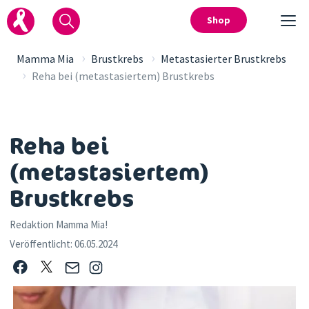
Shop
›
›
Mamma Mia
Brustkrebs
Metastasierter Brustkrebs
›
Reha bei (metastasiertem) Brustkrebs
Reha bei
(metastasiertem)
Brustkrebs
Redaktion Mamma Mia!
Veröffentlicht:
06.05.2024