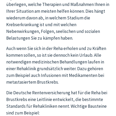
überlegen, welche Therapien und Maßnahmen Ihnen in
Ihrer Situation am meisten helfen können. Dies hängt
wiederum davon ab, in welchem Stadium die
Krebserkrankung ist und mit welchen
Nebenwirkungen, Folgen, seelischen und sozialen
Belastungen Sie zu kämpfen haben.
Auch wenn Sie sich in der Reha erholen und zu Kräften
kommen sollen, so ist sie dennoch kein Urlaub. Alle
notwendigen medizinischen Behandlungen laufen in
einer Rehaklinik grundsätzlich weiter. Dazu gehören
zum Beispiel auch Infusionen mit Medikamenten bei
metastasiertem Brustkrebs.
Die Deutsche Rentenversicherung hat für die Reha bei
Brustkrebs eine Leitlinie entwickelt, die bestimmte
Standards für Rehakliniken nennt. Wichtige Bausteine
sind zum Beispiel: