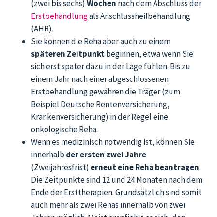
(zwei bis sechs)
Wochen
nach dem Abschluss der
Erstbehandlung
als Anschlussheilbehandlung
(AHB).
Sie können die Reha aber auch zu einem
späteren Zeitpunkt
beginnen, etwa wenn Sie
sich erst später dazu in der Lage fühlen. Bis zu
einem Jahr nach einer abgeschlossenen
Erstbehandlung gewähren die Träger (zum
Beispiel Deutsche Rentenversicherung,
Krankenversicherung) in der Regel eine
onkologische Reha.
Wenn es medizinisch notwendig ist, können Sie
innerhalb
der ersten zwei Jahre
(Zweijahresfrist)
erneut eine Reha beantragen
.
Die Zeitpunkte sind 12 und 24 Monaten nach dem
Ende der Ersttherapien. Grundsätzlich sind somit
auch mehr als zwei Rehas innerhalb von zwei