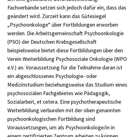
Fachverbände setzen sich jedoch dafür ein, dass das
geändert wird. Zurzeit kann das Gütesiegel
„Psychoonkologe“ über Fortbildungen erworben
werden. Die Arbeitsgemeinschaft Psychoonkologie
(PSO) der Deutschen Krebsgesellschaft
beispielsweise bietet diese Fortbildungen über den
Verein Weiterbildung Psychosoziale Onkologie (WPO
e.V.) an. Voraussetzung für die Teilnahme daran ist
ein abgeschlossenes Psychologie- oder
Medizinstudium beziehungsweise das Studium eines
psychosozialen Fachgebietes wie Pädagogik,
Sozialarbeit, et cetera. Eine psychotherapeutische
Weiterbildung verbunden mit der oben genannten
psychoonkologischen Fortbildung sind
Voraussetzungen, um als Psychoonkologe/in in
einem zertifizierten Zentrum arbeiten zu können.