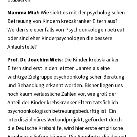
Mamma Mia!:
Wie sieht es mit der psychologischen
Betreuung von Kindern krebskranker Eltern aus?
Werden sie ebenfalls von Psychoonkologen betreut
oder sind eher Kinderpsychologen die bessere
Anlaufstelle?
Prof. Dr. Joachim Weis:
Die Kinder krebskranker
Eltern sind erst in den letzten Jahren als eine
wichtige Zielgruppe psychoonkologischer Beratung
und Behandlung erkannt worden. Bisher liegen uns
noch kaum verlässliche Zahlen vor, wie groß der
Anteil der Kinder krebskranker Eltern tatsächlich
psychoonkologisch betreuungsbedürftig ist. Ein
interdisziplinäres Verbundprojekt, gefördert durch
die Deutsche Krebshilfe, wird hier erste empirische
Ergebnisse liefern können. Die Angebote, die derzeit