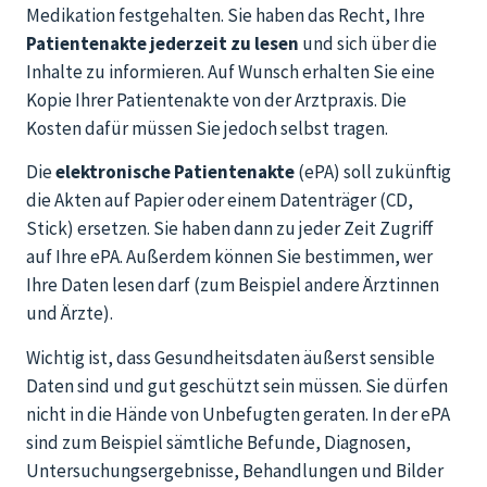
Medikation festgehalten. Sie haben das Recht, Ihre
Patientenakte jederzeit zu lesen
und sich über die
Inhalte zu informieren. Auf Wunsch erhalten Sie eine
Kopie Ihrer Patientenakte von der Arztpraxis. Die
Kosten dafür müssen Sie jedoch selbst tragen.
Die
elektronische Patientenakte
(ePA) soll zukünftig
die Akten auf Papier oder einem Datenträger (CD,
Stick) ersetzen. Sie haben dann zu jeder Zeit Zugriff
auf Ihre ePA. Außerdem können Sie bestimmen, wer
Ihre Daten lesen darf (zum Beispiel andere Ärztinnen
und Ärzte).
Wichtig ist, dass Gesundheitsdaten äußerst sensible
Daten sind und gut geschützt sein müssen. Sie dürfen
nicht in die Hände von Unbefugten geraten. In der ePA
sind zum Beispiel sämtliche Befunde, Diagnosen,
Untersuchungsergebnisse, Behandlungen und Bilder