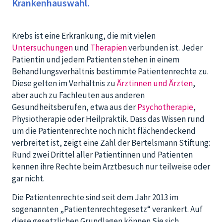
Krankenhauswahl.
Krebs ist eine Erkrankung, die mit vielen
Untersuchungen
und
Therapien
verbunden ist. Jeder
Patientin und jedem Patienten stehen in einem
Behandlungsverhältnis bestimmte Patientenrechte zu.
Diese gelten im Verhältnis zu
Ärztinnen und Ärzten
,
aber auch zu Fachleuten aus anderen
Gesundheitsberufen, etwa aus der
Psychotherapie
,
Physiotherapie oder Heilpraktik. Dass das Wissen rund
um die Patientenrechte noch nicht flächendeckend
verbreitet ist, zeigt eine Zahl der Bertelsmann Stiftung:
Rund zwei Drittel aller Patientinnen und Patienten
kennen ihre Rechte beim Arztbesuch nur teilweise oder
gar nicht.
Die Patientenrechte sind seit dem Jahr 2013 im
sogenannten „Patientenrechtegesetz“ verankert. Auf
diese gesetzlichen Grundlagen können Sie sich