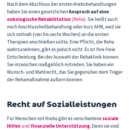
Nach dem Abschluss der ersten Krebsbehandlungen
haben Sie einen
gesetzlichen
Anspruch auf eine
onkologische Rehabilitation
(Reha)
. Sie heißt auch
noch Anschlussheilbehandlung oder kurz AHB, weil sie
sich zeitnah
(vier bis sechs Wochen) an die
ersten
Therapien anschließen
sollte
.
Eine Pflicht, die Reha
wahrzunehmen, gibt es jedoch nicht. Es ist Ihre freie
Entscheidung. Bei der Auswahl der Rehaklinik können
Sie
inzwischen
maßgeblich mitreden. Sie haben ein
Wunsch- und Wahlrech
t, das Sie gegenüber dem Träger
der Rehamaßnahme äußern können
.
Recht auf Sozialleistungen
Für Menschen mit Krebs gibt es verschiedene
soziale
Hilfen
und
finanzielle Unterstützung
.
Denn sie sind