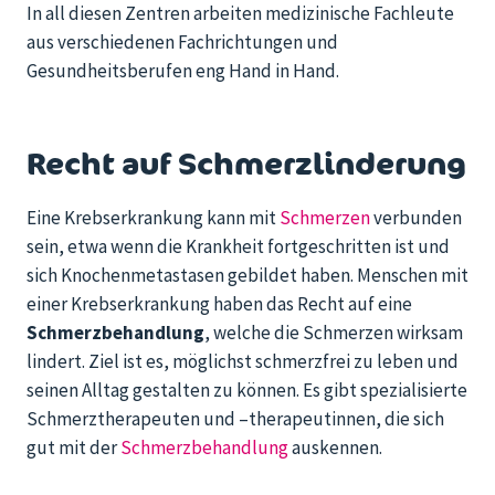
In all diesen Zentren arbeiten medizinische Fachleute
aus verschiedenen Fachrichtungen und
Gesundheitsberufen eng Hand in Hand.
Recht auf Schmerzlinderung
Eine Krebserkrankung kan
n mit
Schmerzen
verbunden
sein, etwa wenn
die Krankheit fortgeschritten ist und
sich Knochenmetastasen gebildet haben. Menschen mit
einer Krebserkrankung haben das Recht auf eine
Schmerzbehandlung
, welche die Schmerzen wirksam
lindert. Ziel ist es, möglichst schmerzfrei zu leben und
seinen Alltag gestalten zu können. Es gibt spezialisierte
Schmerztherapeuten und
–
therapeutinnen, die sich
gut mit der
Schmerzbehandlung
auskennen.