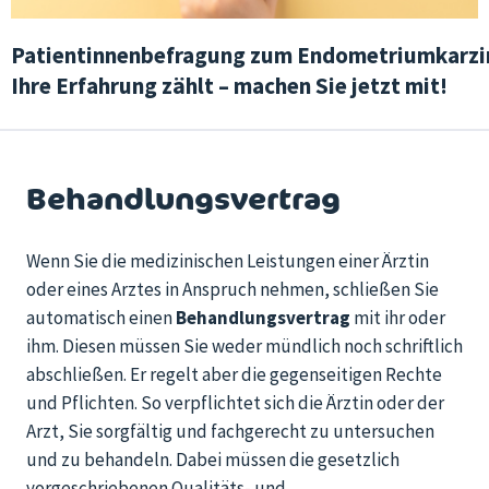
Patientinnenbefragung zum Endometriumkarz
Ihre Erfahrung zählt – machen Sie jetzt mit!
Behandlungsvertrag
Wenn Sie die medizinischen Leistungen
einer Ärztin
oder
eines Arztes in Anspruch nehmen, schließen Sie
automatisch einen
Behandlungsvertrag
mit ih
r
oder
ih
m
. Diesen müssen Sie weder mündlich noch schriftlich
abschließen. Er regelt aber die gegenseitigen Rechte
und Pflichten. So verpflichtet sich die Ärztin
oder der
Arzt
, Sie sorgfältig und fachgerecht zu untersuchen
und zu behandeln. Dabei müssen die gesetzlich
vorgeschriebenen Qualitäts- und