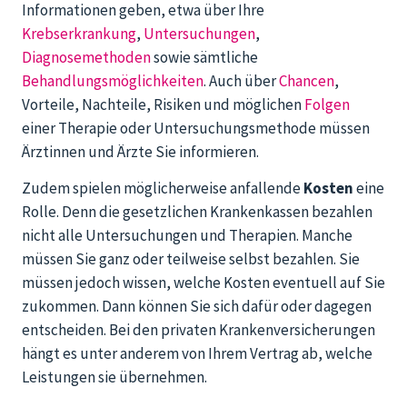
Informationen geben, etwa über Ihre
Krebserkrankung
,
Untersuchungen
,
Diagnosemethoden
sowie sämtliche
Behandlungsmöglichkeiten
. Auch über
Chancen
,
Vorteile, Nachteile, Risiken und möglichen
Folgen
einer Therapie oder Untersuchungsmethode müssen
Ärztinnen und Ärzte Sie informieren.
Zudem spielen möglicherweise anfallende
Kosten
eine
Rolle. Denn die gesetzlichen Krankenkassen bezahlen
nicht alle Untersuchungen und Therapien. Manche
müssen Sie ganz oder teilweise selbst bezahlen. Sie
müssen jedoch wissen, welche Kosten eventuell auf Sie
zukommen. Dann können Sie sich dafür oder dagegen
entscheiden. Bei den privaten Krankenversicherungen
hängt es unter anderem von Ihrem Vertrag ab, welche
Leistungen sie übernehmen.