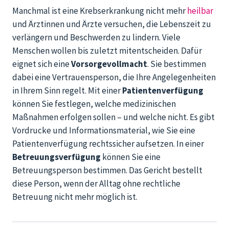
Manchmal ist eine Krebserkrankung nicht mehr
heilbar
und
Ärztinnen und
Ärzte versuchen, die Lebenszeit zu
verlängern und Beschwerden zu lindern.
Viele
Menschen wo
llen bis zuletzt mitentscheiden
. Dafür
eignet sich eine
Vorsorgevollmacht
. Sie bestimmen
dabei eine Vertrauensperson, die Ihre Angelegenheiten
in Ihrem Sinn regelt. Mit einer
Patientenverfügung
können Sie festlegen, welche medizinischen
Maßnahmen erfolgen sollen – und welche nicht.
Es gibt
Vordrucke und Informationsmaterial, wie Sie eine
Patientenverfügung rechtssicher aufsetzen.
In einer
Betreuungsverfügung
können
Sie eine
Betreuungsperson bestimmen. Das Gericht bestellt
diese Person, wenn der Alltag
ohne rechtliche
Betreuung
nicht mehr möglich ist.