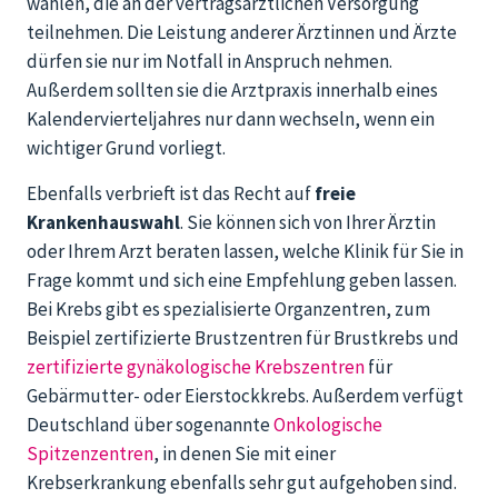
wählen, die an der vertragsärztlichen Versorgung
teilnehmen. Die Leistung anderer Ärztinnen und Ärzte
dürfen sie nur im Notfall in Anspruch nehmen.
Außerdem sollten sie die Arztpraxis innerhalb eines
Kalendervierteljahres nur dann wechseln, wenn ein
wichtiger Grund vorliegt.
Ebenfalls verbrieft ist das Recht auf
freie
Krankenhauswahl
.
Sie können sich von Ihrer Ärztin
oder Ihrem Arzt beraten lassen, welche Klinik für Sie in
Frage kommt und sich eine Empfehlung geben lassen.
Bei Krebs gibt es spezialisierte Organzentren, zum
Beispiel zertifizierte Brustzentren für Brustkrebs und
zertifizierte gynäkologische Krebszentren
für
Gebärmutter- oder Eierstockkrebs. Außerdem verfügt
Deutschland über sogenannte
Onkologische
Spitzenzentren
, in denen Sie mit einer
Krebserkrankung ebenfalls sehr gut aufgehoben sind.