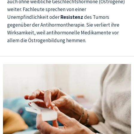
auch ohne weibliche Geschlechtshormone (Östrogene)
weiter. Fachleute sprechen von einer
Unempfindlichkeit oder
Resistenz
des Tumors
gegenüber der Antihormontherapie. Sie verliert ihre
Wirksamkeit, weil antihormonelle Medikamente vor
allem die Östrogenbildung hemmen.