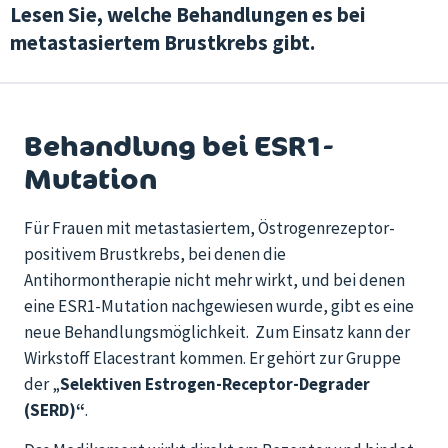
Lesen Sie, welche Behandlungen es bei
metastasiertem Brustkrebs gibt.
Behandlung bei ESR1-
Mutation
Für Frauen mit metastasiertem, Östrogenrezeptor-
positivem Brustkrebs, bei denen die
Antihormontherapie nicht mehr wirkt, und bei denen
eine ESR1-Mutation nachgewiesen wurde, gibt es eine
neue Behandlungsmöglichkeit. Zum Einsatz kann der
Wirkstoff Elacestrant kommen. Er gehört zur Gruppe
der „
Selektiven Estrogen-Receptor-Degrader
(SERD)“
.