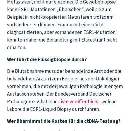
Metastasen, nicht nur einzelner. Die Gewebebiopsie
kann ESR1-Mutationen „übersehen“, weil sie zum
Beispiel in nicht-biopsierten Metastasen trotzdem
vorhanden sein können. Frauen mit einer nicht
diagnostizierten, aber vorhandenen ESR1-Mutation
könnten daher die Behandlung mit Elacestrant nicht
erhalten.
Wer führt die Flüssigbiopsie durch?
Die Blutabnahme muss der behandelnde Arzt oder die
behandelnde Ärztin (zum Beispiel aus der Onkologie)
vornehmen, die mit der jeweiligen Pathologie in engem
Austausch stehen. Der Bundesverband Deutscher
Pathologen e. V. hat eine
Liste veröffentlicht
, welche
Labore die ESR1-Liquid Biopsy durchführen.
Wer übernimmt die Kosten für die ctDNA-Testung?