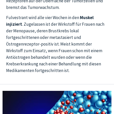
Rezeptoren auf der Oberfläche der Tumorzellen und
bremst das Tumorwachstum.
Fulvestrant wird alle vier Wochen in den
Muskel
injiziert
. Zugelassen ist der Wirkstoff für Frauen nach
der Menopause, deren Brustkrebs lokal
fortgeschrittenen oder metastasiert und
Östrogenrezeptor-positiv ist. Meist kommt der
Wirkstoff zum Einsatz, wenn Frauen schon mit einem
Antiöstrogen behandelt wurden oder wenn die
Krebserkrankung nach einer Behandlung mit diesen
Medikamenten fortgeschritten ist.