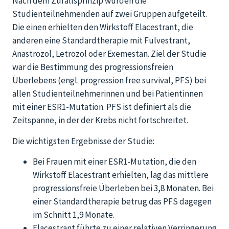
Nach dem Zufallsprinzip wurden die
Studienteilnehmenden auf zwei Gruppen aufgeteilt.
Die einen erhielten den Wirkstoff Elacestrant, die
anderen eine Standardtherapie mit Fulvestrant,
Anastrozol, Letrozol oder Exemestan. Ziel der Studie
war die Bestimmung des progressionsfreien
Überlebens (engl. progression free survival, PFS) bei
allen Studienteilnehmerinnen und bei Patientinnen
mit einer ESR1-Mutation. PFS ist definiert als die
Zeitspanne, in der der Krebs nicht fortschreitet.
Die wichtigsten Ergebnisse der Studie:
Bei Frauen mit einer ESR1-Mutation, die den
Wirkstoff Elacestrant erhielten, lag das mittlere
progressionsfreie Überleben bei 3,8 Monaten. Bei
einer Standardtherapie betrug das PFS dagegen
im Schnitt 1,9 Monate.
Elacestrant führte zu einer relativen Verringerung