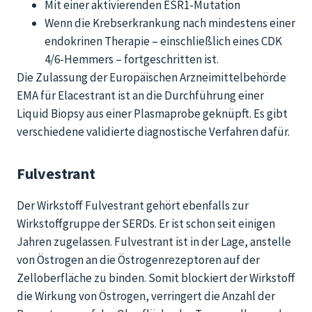
Mit einer aktivierenden ESR1-Mutation
Wenn die Krebserkrankung nach mindestens einer
endokrinen Therapie – einschließlich eines CDK
4/6-Hemmers – fortgeschritten ist.
Die Zulassung der Europäischen Arzneimittelbehörde
EMA für Elacestrant ist an die Durchführung einer
Liquid Biopsy aus einer Plasmaprobe geknüpft. Es gibt
verschiedene validierte diagnostische Verfahren dafür.
Fulvestrant
Der Wirkstoff Fulvestrant gehört ebenfalls zur
Wirkstoffgruppe der SERDs. Er ist schon seit einigen
Jahren zugelassen. Fulvestrant ist in der Lage, anstelle
von Östrogen an die Östrogenrezeptoren auf der
Zelloberfläche zu binden. Somit blockiert der Wirkstoff
die Wirkung von Östrogen, verringert die Anzahl der