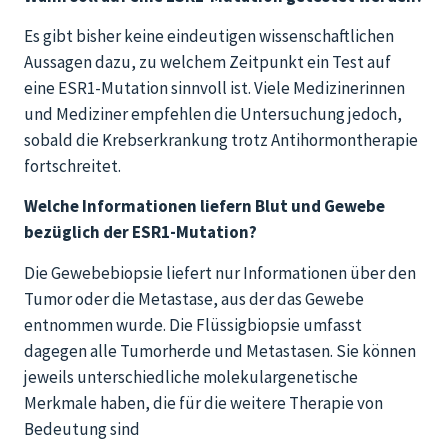
Es gibt bisher keine eindeutigen wissenschaftlichen
Aussagen dazu, zu welchem Zeitpunkt ein Test auf
eine ESR1-Mutation sinnvoll ist. Viele Medizinerinnen
und Mediziner empfehlen die Untersuchung jedoch,
sobald die Krebserkrankung trotz Antihormontherapie
fortschreitet.
Welche Informationen liefern Blut und Gewebe
bezüglich der ESR1-Mutation?
Die Gewebebiopsie liefert nur Informationen über den
Tumor oder die Metastase, aus der das Gewebe
entnommen wurde. Die Flüssigbiopsie umfasst
dagegen alle Tumorherde und Metastasen. Sie können
jeweils unterschiedliche molekulargenetische
Merkmale haben, die für die weitere Therapie von
Bedeutung sind