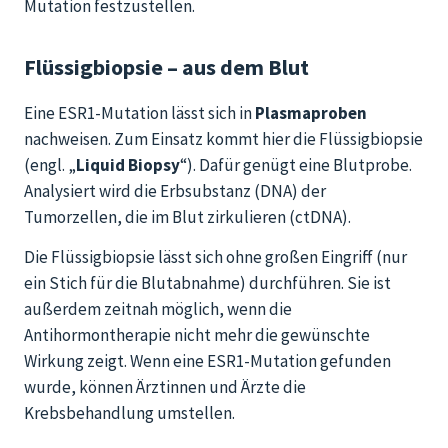
Mutation festzustellen.
Flüssigbiopsie – aus dem Blut
Eine ESR1-Mutation lässt sich in
Plasmaproben
nachweisen. Zum Einsatz kommt hier die Flüssigbiopsie
(engl. „
Liquid Biopsy
“). Dafür genügt eine Blutprobe.
Analysiert wird die Erbsubstanz (DNA) der
Tumorzellen, die im Blut zirkulieren (ctDNA).
Die Flüssigbiopsie lässt sich ohne großen Eingriff (nur
ein Stich für die Blutabnahme) durchführen. Sie ist
außerdem zeitnah möglich, wenn die
Antihormontherapie nicht mehr die gewünschte
Wirkung zeigt. Wenn eine ESR1-Mutation gefunden
wurde, können Ärztinnen und Ärzte die
Krebsbehandlung umstellen.