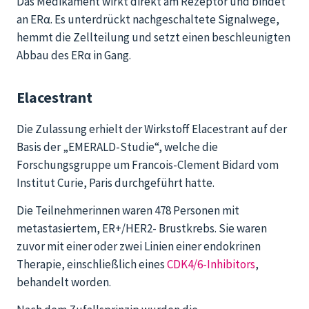
Das Medikament wirkt direkt am Rezeptor und bindet
an ERα. Es unterdrückt nachgeschaltete Signalwege,
hemmt die Zellteilung und setzt einen beschleunigten
Abbau des ERα in Gang.
Elacestrant
Die Zulassung erhielt der Wirkstoff Elacestrant auf der
Basis der „EMERALD-Studie“, welche die
Forschungsgruppe um Francois-Clement Bidard vom
Institut Curie, Paris durchgeführt hatte.
Die Teilnehmerinnen waren 478 Personen mit
metastasiertem, ER+/HER2- Brustkrebs. Sie waren
zuvor mit einer oder zwei Linien einer endokrinen
Therapie, einschließlich eines
CDK4/6-Inhibitors
,
behandelt worden.