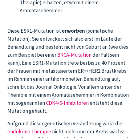
Therapie) erhalten, etwa mit einem
Aromatasehemmer.
Diese ESR1-Mutation ist
erworben
(somatische
Mutation). Sie entwickelt sich also erst im Laufe der
Behandlung und besteht nicht von Geburt an (wie dies
zum Beispiel bei einer
BRCA-Mutation
der Fall sein
kann). Eine ESR1-Mutation trete bei bis zu 40 Prozent
der Frauen mit metastasiertem ER+/HER2 Brustkrebs
im Rahmen einer antihormonellen Behandlung auf,
schreibt das Journal Onkologie. Vor allem unter der
Therapie mit einem Aromatasehemmer in Kombination
mit sogenannten
CDK4/6-Inhibitoren
entsteht diese
Mutation gehäuft.
Aufgrund dieser genetischen Veränderung wirkt die
endokrine Therapie
nicht mehr und der Krebs wächst