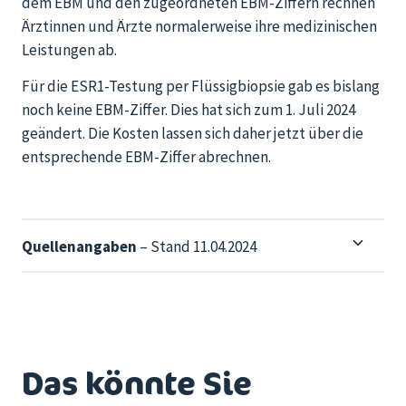
dem EBM und den zugeordneten EBM-Ziffern rechnen
Ärztinnen und Ärzte normalerweise ihre medizinischen
Leistungen ab.
Für die ESR1-Testung per Flüssigbiopsie gab es bislang
noch keine EBM-Ziffer. Dies hat sich zum 1. Juli 2024
geändert. Die Kosten lassen sich daher jetzt über die
entsprechende EBM-Ziffer abrechnen.
Quellenangaben
– Stand 11.04.2024
Das könnte Sie