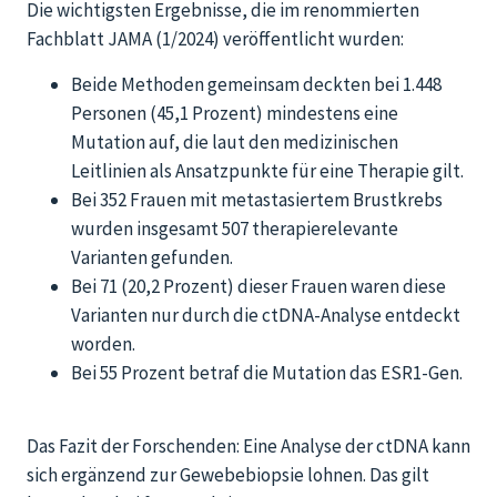
Die wichtigsten Ergebnisse, die im renommierten
Fachblatt JAMA (1/2024) veröffentlicht wurden:
Beide Methoden gemeinsam deckten bei 1.448
Personen (45,1 Prozent) mindestens eine
Mutation auf, die laut den medizinischen
Leitlinien als Ansatzpunkte für eine Therapie gilt.
Bei 352 Frauen mit metastasiertem Brustkrebs
wurden insgesamt 507 therapierelevante
Varianten gefunden.
Bei 71 (20,2 Prozent) dieser Frauen waren diese
Varianten nur durch die ctDNA-Analyse entdeckt
worden.
Bei 55 Prozent betraf die Mutation das ESR1-Gen.
Das Fazit der Forschenden: Eine Analyse der ctDNA kann
sich ergänzend zur Gewebebiopsie lohnen. Das gilt