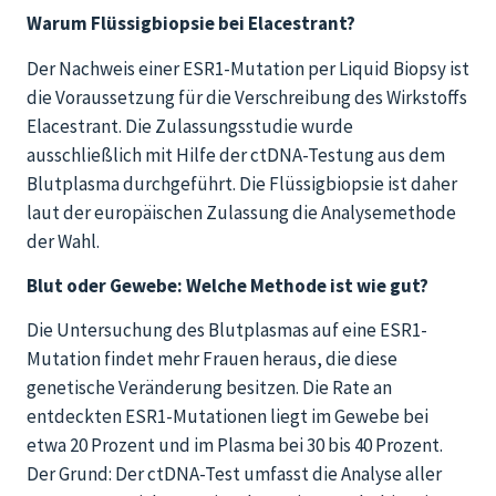
Warum Flüssigbiopsie bei Elacestrant?
Der Nachweis einer ESR1-Mutation per Liquid Biopsy ist
die Voraussetzung für die Verschreibung des Wirkstoffs
Elacestrant. Die Zulassungsstudie wurde
ausschließlich mit Hilfe der ctDNA-Testung aus dem
Blutplasma durchgeführt. Die Flüssigbiopsie ist daher
laut der europäischen Zulassung die Analysemethode
der Wahl.
Blut oder Gewebe: Welche Methode ist wie gut?
Die Untersuchung des Blutplasmas auf eine ESR1-
Mutation findet mehr Frauen heraus, die diese
genetische Veränderung besitzen. Die Rate an
entdeckten ESR1-Mutationen liegt im Gewebe bei
etwa 20 Prozent und im Plasma bei 30 bis 40 Prozent.
Der Grund: Der ctDNA-Test umfasst die Analyse aller