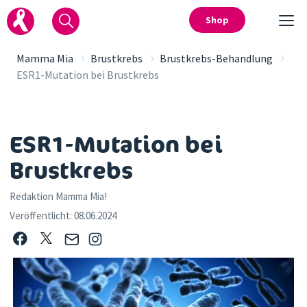
Shop
›
›
›
Mamma Mia
Brustkrebs
Brustkrebs-Behandlung
ESR1-Mutation bei Brustkrebs
ESR1-Mutation bei
Brustkrebs
Redaktion Mamma Mia!
Veröffentlicht:
08.06.2024