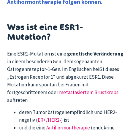
Antihormontherapie folgen können.
Was ist eine ESR1-
Mutation?
Eine ESR1-Mutation ist eine
genetische Veränderung
in einem besonderen Gen, dem sogenannten
Östrogenrezeptor-1-Gen. Im Englischen heißt dieses
„Estrogen Receptor 1“ und abgekürzt ESR1. Diese
Mutation kann spontan bei Frauen mit
fortgeschrittenem oder
metastasiertem Brustkrebs
auftreten:
deren Tumor östrogenempfindlich und HER2-
negativ (
ER+/HER2-
) ist
und die eine
Antihormontherapie
(endokrine