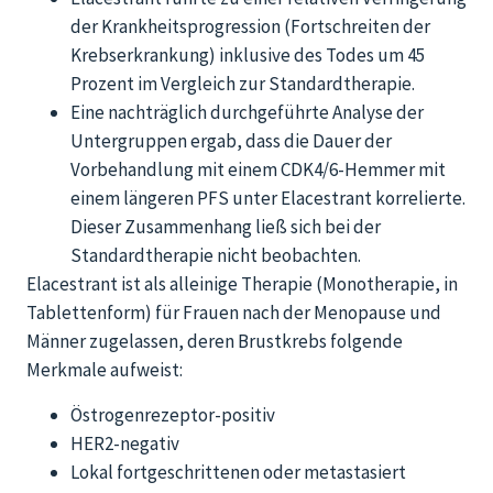
der Krankheitsprogression (Fortschreiten der
Krebserkrankung) inklusive des Todes um 45
Prozent im Vergleich zur Standardtherapie.
Eine nachträglich durchgeführte Analyse der
Untergruppen ergab, dass die Dauer der
Vorbehandlung mit einem CDK4/6-Hemmer mit
einem längeren PFS unter Elacestrant korrelierte.
Dieser Zusammenhang ließ sich bei der
Standardtherapie nicht beobachten.
Elacestrant ist als alleinige Therapie (Monotherapie, in
Tablettenform) für Frauen nach der Menopause und
Männer zugelassen, deren Brustkrebs folgende
Merkmale aufweist:
Östrogenrezeptor-positiv
HER2-negativ
Lokal fortgeschrittenen oder metastasiert