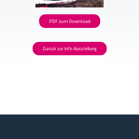
PDF zum Download
Zurück zur Info-Ausstellung