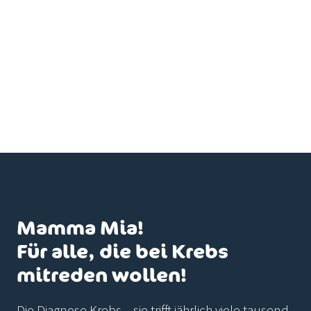
Mamma Mia!
Für alle, die bei Krebs
mitreden wollen!
Die Diagnose Krebs – sie trifft jährlich viele tausend