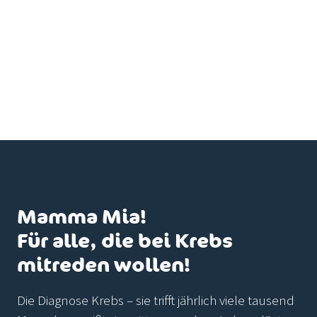
Mamma Mia!
Für alle, die bei Krebs
mitreden wollen!
Die Diagnose Krebs – sie trifft jährlich viele tausend