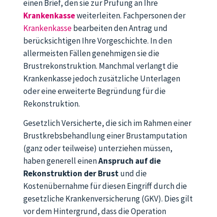
einen Brief, den sie zur Prüfung an Ihre
Krankenkasse
weiterleiten. Fachpersonen der
Krankenkasse
bearbeiten den Antrag und
berücksichtigen Ihre Vorgeschichte. In den
allermeisten Fällen genehmigen sie die
Brustrekonstruktion. Manchmal verlangt die
Krankenkasse jedoch zusätzliche Unterlagen
oder eine erweiterte Begründung für die
Rekonstruktion.
Gesetzlich Versicherte, die sich im Rahmen einer
Brustkrebsbehandlung einer Brustamputation
(ganz oder teilweise) unterziehen müssen,
haben generell einen
Anspruch auf die
Rekonstruktion der Brust
und die
Kostenübernahme für diesen Eingriff durch die
gesetzliche Krankenversicherung (GKV). Dies gilt
vor dem Hintergrund, dass die Operation