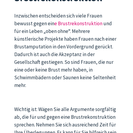
Inzwischen entscheiden sich viele Frauen
bewusst gegen ein
e Brustrekonstruktion
und
für ein Leben „oben ohne“. Mehrere
künstlerische Projekte haben Frauen nach einer
Brustamputation in den Vordergrund gerückt.
Dadurch ist auch die Akzeptanz in der
Gesellschaft gestiegen. So sind Frauen, die nur
eine oder keine Brust mehr haben, in
Schwimmbädern oder Saunen keine Seltenheit
mehr.
Wichtig ist: Wägen Sie alle Argumente sorgfältig
ab, die für und gegen eine Brustrekonstruktion
sprechen. Nehmen Sie sich ausreichend Zeit für
Ihre Überlegungen. Es kann für Sie hilfreich sein,