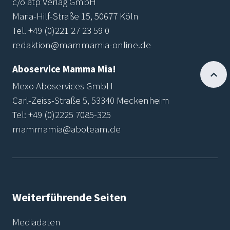
c/o atp Verlag GmbH
Maria-Hilf-Straße 15, 50677 Köln
Tel.
+49 (0)221 27 23 59 0
redaktion@mammamia-online.de
Aboservice Mamma Mia!
Mexo Aboservices GmbH
Carl-Zeiss-Straße 5, 53340 Meckenheim
Tel:
+49 (0)2225 7085-325
mammamia@aboteam.de
Weiterführende Seiten
Mediadaten