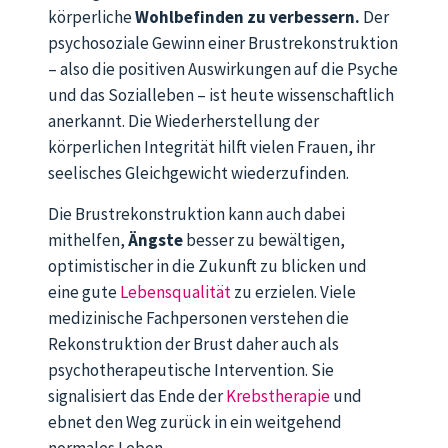
körperliche
Wohlbefinden zu verbessern.
Der
psychosoziale Gewinn einer Brustrekonstruktion
– also die positiven Auswirkungen auf die Psyche
und das Sozialleben – ist heute wissenschaftlich
anerkannt. Die Wiederherstellung der
körperlichen Integrität hilft vielen Frauen, ihr
seelisches Gleichgewicht wiederzufinden.
Die Brustrekonstruktion kann auch dabei
mithelfen,
Ängste
besser zu bewältigen,
optimistischer in die Zukunft zu blicken und
eine gute
Lebensqualität
zu erzielen. Viele
medizinische Fachpersonen verstehen die
Rekonstruktion der Brust daher auch als
psychotherapeutische Intervention. Sie
signalisiert das Ende der
Krebstherapie
und
ebnet den Weg zurück in ein weitgehend
normales Leben.