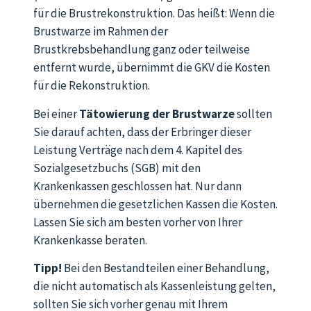
für die Brustrekonstruktion. Das heißt: Wenn die
Brustwarze im Rahmen der
Brustkrebsbehandlung ganz oder teilweise
entfernt wurde, übernimmt die GKV die Kosten
für die Rekonstruktion.
Bei einer
Tätowierung
der Brustwarze
sollten
Sie darauf achten, dass der Erbringer dieser
Leistung Verträge nach dem 4. Kapitel des
Sozialgesetzbuchs (SGB) mit den
Krankenkassen geschlossen hat. Nur dann
übernehmen die gesetzlichen Kassen die Kosten.
Lassen Sie sich am besten vorher von Ihrer
Krankenkasse beraten.
Tipp!
Bei den Bestandteilen einer Behandlung,
die nicht automatisch als Kassenleistung gelten,
sollten Sie sich vorher genau mit Ihrem