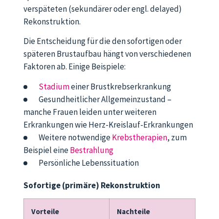
verspäteten (sekundärer oder engl. delayed)
Rekonstruktion.
Die Entscheidung für die den sofortigen oder
späteren Brustaufbau hängt von verschiedenen
Faktoren ab. Einige Beispiele:
Stadium
einer Brustkrebserkrankung
Gesundheitlicher Allgemeinzustand –
manche Frauen leiden unter weiteren
Erkrankungen wie Herz-Kreislauf-Erkrankungen
Weitere notwendige
Krebstherapien
, zum
Beispiel eine
Bestrahlung
Persönliche Lebenssituation
Sofortige (primäre) Rekonstruktion
Vorteile
Nachteile