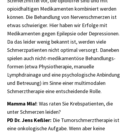
Schmerzmittel vor, die opioidfrei sind und mit
opioidhaltigen Medikamenten kombiniert werden
können. Die Behandlung von Nervenschmerzen ist
etwas schwieriger. Hier haben wir Erfolge mit
Medikamenten gegen Epilepsie oder Depressionen.
Da das leider wenig bekannt ist, werden viele
Schmerzpatienten nicht optimal versorgt. Daneben
spielen auch nicht-medikamentöse Behandlungs-
formen (etwa Physiotherapie, manuelle
Lymphdrainage und eine psychologische Anbindung
und Betreuung) im Sinne einer multimodalen
Schmerztherapie eine entscheidende Rolle.
Mamma Mia!
: Was raten Sie Krebspatienten, die
unter Schmerzen leiden?
PD Dr. Jens Keßler:
Die Tumorschmerztherapie ist
eine onkologische Aufgabe. Wenn aber keine