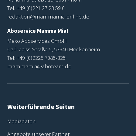
Tel.
+49 (0)221 27 23 59 0
redaktion@mammamia-online.de
Aboservice Mamma Mia!
Mexo Aboservices GmbH
Carl-Zeiss-Straße 5, 53340 Meckenheim
Tel:
+49 (0)2225 7085-325
mammamia@aboteam.de
Weiterführende Seiten
Mediadaten
Angebote unserer Partner