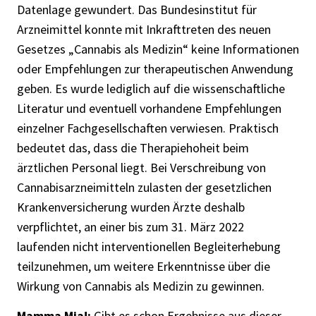
Datenlage gewundert. Das Bundesinstitut für
Arzneimittel konnte mit Inkrafttreten des neuen
Gesetzes „Cannabis als Medizin“ keine Informationen
oder Empfehlungen zur therapeutischen Anwendung
geben. Es wurde lediglich auf die wissenschaftliche
Literatur und eventuell vorhandene Empfehlungen
einzelner Fachgesellschaften verwiesen. Praktisch
bedeutet das, dass die Therapiehoheit beim
ärztlichen Personal liegt. Bei Verschreibung von
Cannabisarzneimitteln zulasten der gesetzlichen
Krankenversicherung wurden Ärzte deshalb
verpflichtet, an einer bis zum 31. März 2022
laufenden nicht interventionellen Begleiterhebung
teilzunehmen, um weitere Erkenntnisse über die
Wirkung von Cannabis als Medizin zu gewinnen.
Mamma Mia!:
Gibt es schon Ergebnisse aus dieser