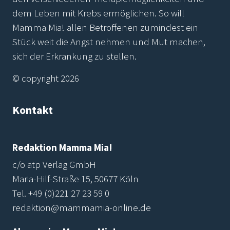
dem Leben mit Krebs ermöglichen. So will
Mamma Mia! allen Betroffenen zumindest ein
Stück weit die Angst nehmen und Mut machen,
sich der Erkrankung zu stellen.
© copyright 2026
Kontakt
Redaktion Mamma Mia!
c/o atp Verlag GmbH
Maria-Hilf-Straße 15, 50677 Köln
Tel.
+49 (0)221 27 23 59 0
redaktion@mammamia-online.de