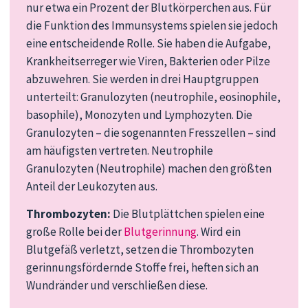
nur etwa ein Prozent der Blutkörperchen aus. Für
die Funktion des Immunsystems spielen sie jedoch
eine entscheidende Rolle. Sie haben die Aufgabe,
Krankheitserreger wie Viren, Bakterien oder Pilze
abzuwehren. Sie werden in drei Hauptgruppen
unterteilt: Granulozyten (neutrophile, eosinophile,
basophile), Monozyten und Lymphozyten. Die
Granulozyten – die sogenannten Fresszellen – sind
am häufigsten vertreten. Neutrophile
Granulozyten (Neutrophile) machen den größten
Anteil der Leukozyten aus.
Thrombozyten:
Die Blutplättchen spielen eine
große Rolle bei der
Blutgerinnung
. Wird ein
Blutgefäß verletzt, setzen die Thrombozyten
gerinnungsfördernde Stoffe frei, heften sich an
Wundränder und verschließen diese.