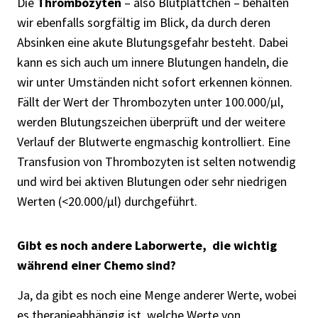
Die
Thrombozyten
– also Blutplättchen – behalten
wir ebenfalls sorgfältig im Blick, da durch deren
Absinken eine akute Blutungsgefahr besteht. Dabei
kann es sich auch um innere Blutungen handeln, die
wir unter Umständen nicht sofort erkennen können.
Fällt der Wert der Thrombozyten unter 100.000/μl,
werden Blutungszeichen überprüft und der weitere
Verlauf der Blutwerte engmaschig kontrolliert. Eine
Transfusion von Thrombozyten ist selten notwendig
und wird bei aktiven Blutungen oder sehr niedrigen
Werten (<20.000/μl) durchgeführt.
Gibt es noch andere Laborwerte, die wichtig
während einer Chemo sind?
Ja, da gibt es noch eine Menge anderer Werte, wobei
es therapieabhängig ist, welche Werte von