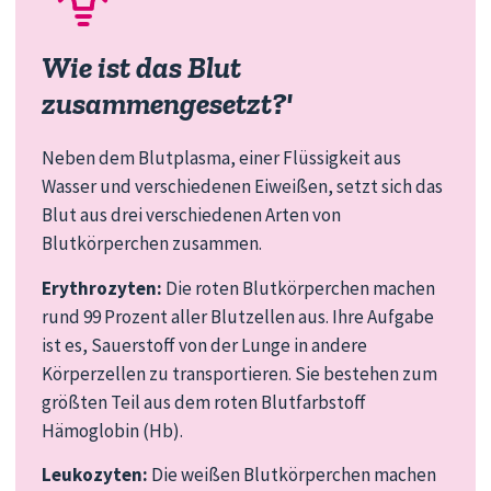
Wie ist das Blut
zusammengesetzt?'
Neben dem Blutplasma, einer Flüssigkeit aus
Wasser und verschiedenen Eiweißen, setzt sich das
Blut aus drei verschiedenen Arten von
Blutkörperchen zusammen.
Erythrozyten:
Die roten Blutkörperchen machen
rund 99 Prozent aller Blutzellen aus. Ihre Aufgabe
ist es, Sauerstoff von der Lunge in andere
Körperzellen zu transportieren. Sie bestehen zum
größten Teil aus dem roten Blutfarbstoff
Hämoglobin (Hb).
Leukozyten:
Die weißen Blutkörperchen machen