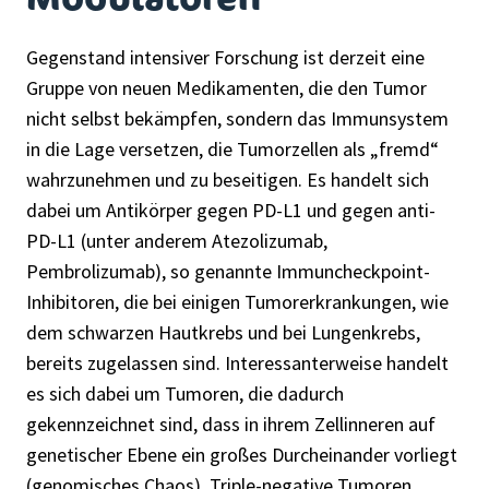
Gegenstand intensiver Forschung ist derzeit eine
Gruppe von neuen Medikamenten, die den Tumor
nicht selbst bekämpfen, sondern das Immunsystem
in die Lage versetzen, die Tumorzellen als „fremd“
wahrzunehmen und zu beseitigen. Es handelt sich
dabei um Antikörper gegen PD-L1 und gegen anti-
PD-L1 (unter anderem Atezolizumab,
Pembrolizumab), so genannte Immuncheckpoint-
Inhibitoren, die bei einigen Tumorerkrankungen, wie
dem schwarzen Hautkrebs und bei Lungenkrebs,
bereits zugelassen sind. Interessanterweise handelt
es sich dabei um Tumoren, die dadurch
gekennzeichnet sind, dass in ihrem Zellinneren auf
genetischer Ebene ein großes Durcheinander vorliegt
(genomisches Chaos). Triple-negative Tumoren