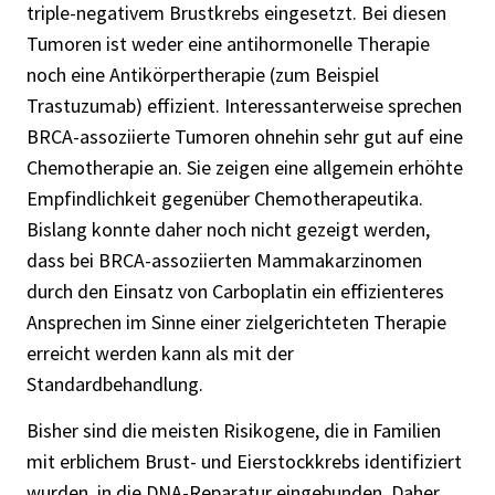
triple-negativem Brustkrebs eingesetzt. Bei diesen
Tumoren ist weder eine antihormonelle Therapie
noch eine Antikörpertherapie (zum Beispiel
Trastuzumab) effizient. Interessanterweise sprechen
BRCA-assoziierte Tumoren ohnehin sehr gut auf eine
Chemotherapie an. Sie zeigen eine allgemein erhöhte
Empfindlichkeit gegenüber Chemotherapeutika.
Bislang konnte daher noch nicht gezeigt werden,
dass bei BRCA-assoziierten Mammakarzinomen
durch den Einsatz von Carboplatin ein effizienteres
Ansprechen im Sinne einer zielgerichteten Therapie
erreicht werden kann als mit der
Standardbehandlung.
Bisher sind die meisten Risikogene, die in Familien
mit erblichem Brust- und Eierstockkrebs identifiziert
wurden, in die DNA-Reparatur eingebunden. Daher