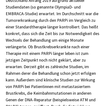
Deutschland Anfang 2019 aufgrund aktueller
Studiendaten (so genannte OlympiaD- und
EMBRACA-Studie) erwartet. Im Durchschnitt war die
Tumorerkrankung durch den PARPi im Vergleich zu
einer Standardtherapie länger kontrolliert. Das heißt
konkret, dass sich die Zeit bis zur Notwendigkeit des
Wechsels der Behandlung um einige Monate
verlängerte. Ob Brustkrebserkrankte nach einer
Therapie mit einem PARPi länger leben ist zum
jetzigen Zeitpunkt noch nicht geklärt, aber zu
erwarten. Derzeit gibt es zahlreiche Studien, im
Rahmen derer die Behandlung schon jetzt erfolgen
kann. Außerdem sind klinische Studien zur Wirkung
von PARPi bei Patientinnen mit metastasiertem
Brustkrebs, die Keimbahnmutationen in anderen
Genen der DNA-Reparatur (beispielsweise ATM und