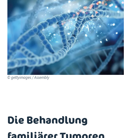
© gettyimages / Assembly
Die Behandlung
familiärer Tumoren