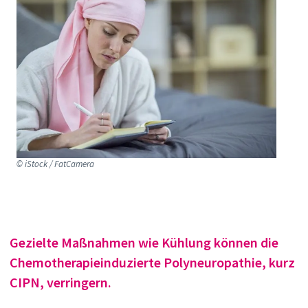
© iStock / FatCamera
Gezielte Maßnahmen wie Kühlung können die
Chemotherapieinduzierte Polyneuropathie, kurz
CIPN, verringern.