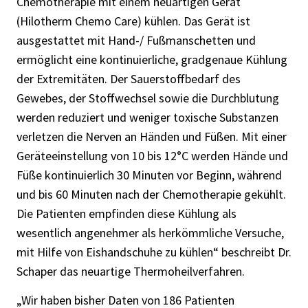
Chemotherapie mit einem neuartigen Gerät
(Hilotherm Chemo Care) kühlen. Das Gerät ist
ausgestattet mit Hand-/ Fußmanschetten und
ermöglicht eine kontinuierliche, gradgenaue Kühlung
der Extremitäten. Der Sauerstoffbedarf des
Gewebes, der Stoffwechsel sowie die Durchblutung
werden reduziert und weniger toxische Substanzen
verletzen die Nerven an Händen und Füßen. Mit einer
Geräteeinstellung von 10 bis 12°C werden Hände und
Füße kontinuierlich 30 Minuten vor Beginn, während
und bis 60 Minuten nach der Chemotherapie gekühlt.
Die Patienten empfinden diese Kühlung als
wesentlich angenehmer als herkömmliche Versuche,
mit Hilfe von Eishandschuhe zu kühlen“ beschreibt Dr.
Schaper das neuartige Thermoheilverfahren.
„Wir haben bisher Daten von 186 Patienten