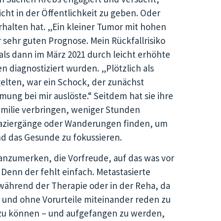
icht in der Öffentlichkeit zu geben. Oder
rhalten hat. „Ein kleiner Tumor mit hohen
sehr guten Prognose. Mein Rückfallrisiko
als dann im März 2021 durch leicht erhöhte
iagnostiziert wurden. „Plötzlich als
 gelten, war ein Schock, der zunächst
ung bei mir auslöste.“ Seitdem hat sie ihre
amilie verbringen, weniger Stunden
Spaziergänge oder Wanderungen finden, um
und das Gesunde zu fokussieren.
anzumerken, die Vorfreude, auf das was vor
 Denn der fehlt einfach. Metastasierte
, während der Therapie oder in der Reha, da
fen und ohne Vorurteile miteinander reden zu
en zu können – und aufgefangen zu werden,