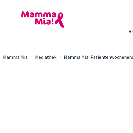
B
›
›
Mamma Mia
Mediathek
Mamma Mia! Patientenwochenen