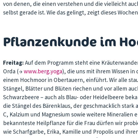
von denen, die einen verstehen und die vielleicht 
selbst gerade ist. Wie das gelingt, zeigt dieses Woche
Pflanzenkunde im H
Freitag:
Auf dem Programm steht eine Kräuterwanderun
Orda (→
www.berg.yoga
), die uns mit ihrem Wissen i
einem Hochmoor in Obertauern, einführt. Wir alle stau
Stängel, Blätter und Blüten riechen und vor allem auc
Schwarzbeere – auch als Blau- oder Heidelbeere bek
die Stängel des Bärenklaus, der geschmacklich stark a
C, Kalzium und Magnesium sowie weitere Mineralien e
bekannteste Heilpflanze für die Frau dürfen wir prob
wie Scharfgarbe, Erika, Kamille und Propolis und ihr