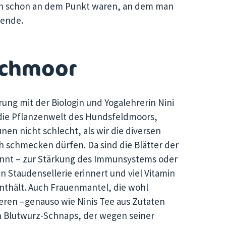
auch schon an dem Punkt waren, an dem man
nende.
ochmoor
g mit der Biologin und Yogalehrerin Nini
n die Pflanzenwelt des Hundsfeldmoors,
nen nicht schlecht, als wir die diversen
h schmecken dürfen. Da sind die Blätter der
annt – zur Stärkung des Immunsystems oder
n Staudensellerie erinnert und viel Vitamin
nthält. Auch Frauenmantel, die wohl
ieren –genauso wie Ninis Tee aus Zutaten
en Blutwurz-Schnaps, der wegen seiner