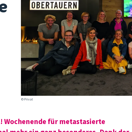
e
© Privat
! Wochenende für metastasierte
mal mehr ein ganz besonderes. Dank der