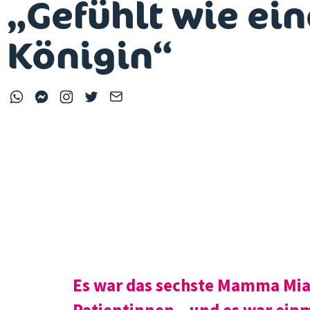
„Gefühlt wie ein
Königin“
Es war das sechste Mamma Mia
Patientinnen – und es war ein