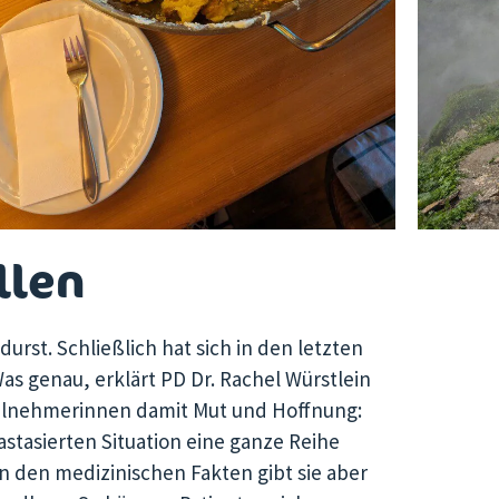
llen
urst. Schließlich hat sich in den letzten
Was genau, erklärt PD Dr. Rachel Würstlein
ilnehmerinnen damit Mut und Hoffnung:
astasierten Situation eine ganze Reihe
 den medizinischen Fakten gibt sie aber