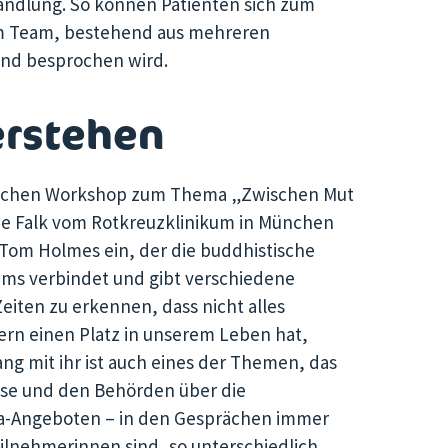
handlung. So können Patienten sich zum
inem Team, bestehend aus mehreren
und besprochen wird.
erstehen
ischen Workshop zum Thema „Zwischen Mut
inde Falk vom Rotkreuzklinikum in München
Tom Holmes ein, der die buddhistische
ems verbindet und gibt verschiedene
eiten zu erkennen, dass nicht alles
dern einen Platz in unserem Leben hat,
ng mit ihr ist auch eines der Themen, das
sse und den Behörden über die
a-Angeboten – in den Gesprächen immer
Teilnehmerinnen sind, so unterschiedlich