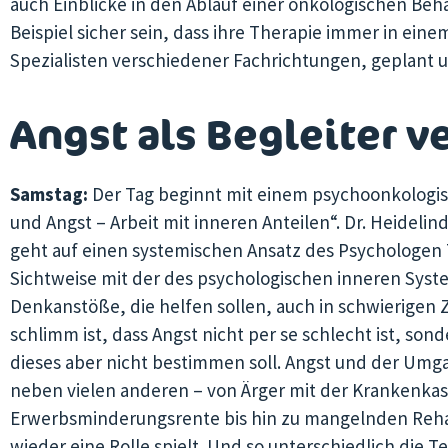
auch Einblicke in den Ablauf einer onkologischen Be
Beispiel sicher sein, dass ihre Therapie immer in e
Spezialisten verschiedener Fachrichtungen, geplant 
Angst als Begleiter v
Samstag:
Der Tag beginnt mit einem psychoonkolog
und Angst – Arbeit mit inneren Anteilen“. Dr. Heidel
geht auf einen systemischen Ansatz des Psychologen 
Sichtweise mit der des psychologischen inneren Syst
Denkanstöße, die helfen sollen, auch in schwierigen Z
schlimm ist, dass Angst nicht per se schlecht ist, son
dieses aber nicht bestimmen soll. Angst und der Umga
neben vielen anderen – von Ärger mit der Krankenka
Erwerbsminderungsrente bis hin zu mangelnden Reh
wieder eine Rolle spielt. Und so unterschiedlich die 