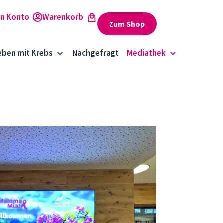
Zum Shop
eben mit Krebs
Nachgefragt
Mediathek