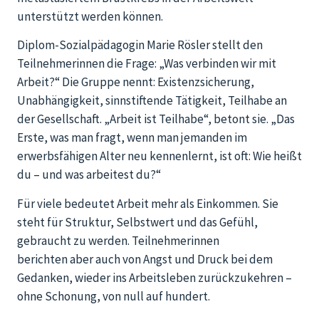
unterstützt werden können.
Diplom-Sozialpädagogin Marie Rösler stellt den
Teilnehmerinnen die Frage: „Was verbinden wir mit
Arbeit?“ Die Gruppe nennt: Existenzsicherung,
Unabhängigkeit, sinnstiftende Tätigkeit, Teilhabe an
der Gesellschaft. „Arbeit ist Teilhabe“, betont sie. „Das
Erste, was man fragt, wenn man jemanden im
erwerbsfähigen Alter neu kennenlernt, ist oft: Wie heißt
du – und was arbeitest du?“
Für viele bedeutet Arbeit mehr als Einkommen. Sie
steht für Struktur, Selbstwert und das Gefühl,
gebraucht zu werden. Teilnehmerinnen
berichten aber auch von Angst und Druck bei dem
Gedanken, wieder ins Arbeitsleben zurückzukehren –
ohne Schonung, von null auf hundert.