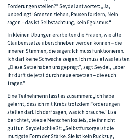
Forderungen stellen?“ Seydel antwortet: „Ja,
unbedingt! Grenzen ziehen, Pausen fordern, Nein
sagen – das ist Selbstachtung, kein Egoismus.“
In kleinen Übungen erarbeiten die Frauen, wie alte
Glaubenssätze überschrieben werden können – die
inneren Stimmen, die sagen: Ich muss funktionieren.
Ich darf keine Schwäche zeigen. Ich muss etwas leisten.
„Diese Sätze haben uns geprägt“, sagt Seydel, „aber
ihr dürft sie jetzt durch neue ersetzen – die euch
tragen.“
Eine Teilnehmerin fasst es zusammen: „Ich habe
gelernt, dass ich mit Krebs trotzdem Forderungen
stellen darf. Ich darf sagen, was ich brauche.“ Lisa
berichtet, wie sie Menschen losließ, die ihr nicht
guttun. Seydel schließt: „Selbstfürsorge ist die
mutigste Form der Stärke. Sie ist kein Rückzug,