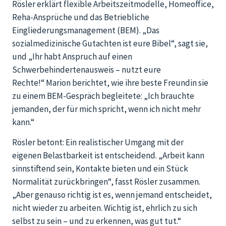
Rösler erklärt flexible Arbeitszeitmodelle, Homeoffice,
Reha-Ansprüche und das Betriebliche
Eingliederungsmanagement (BEM). „Das
sozialmedizinische Gutachten ist eure Bibel“, sagt sie,
und „Ihr habt Anspruch auf einen
Schwerbehindertenausweis – nutzt eure
Rechte!“ Marion berichtet, wie ihre beste Freundin sie
zu einem BEM-Gespräch begleitete: „Ich brauchte
jemanden, der für mich spricht, wenn ich nicht mehr
kann.“
Rösler betont: Ein realistischer Umgang mit der
eigenen Belastbarkeit ist entscheidend. „Arbeit kann
sinnstiftend sein, Kontakte bieten und ein Stück
Normalität zurückbringen“, fasst Rösler zusammen.
„Aber genauso richtig ist es, wenn jemand entscheidet,
nicht wieder zu arbeiten. Wichtig ist, ehrlich zu sich
selbst zu sein – und zu erkennen, was gut tut.“