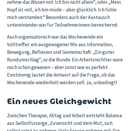
nehme das Wissen mit: Ich bin nicht allein“, oder „Mein
Kopf ist voll, ich bin müde – aber glücklich. Ich fühle
mich verstanden.“ Besonders auch der Austausch
untereinander war für Teilnehmerinnen bereichernd.
Auch organisatorisch war das Wochenende ein
Volltreffer: ein ausgewogener Mix aus Information,
Bewegung, Reflexion und Gemeinschaft. „Ein guter
Rundumschlag“, so die Runde. Ein Arbeitsrechtler wäre
noch schön gewesen – aber sonst war es perfekt.
Einstimmig lautet die Antwort auf die Frage, ob das
Wochenende wiederholt werden soll: Ja, unbedingt!
Ein neues Gleichgewicht
Zwischen Therapie, Alltag und Arbeit entsteht Balance
aus Selbstfürsorge, Zuversicht und dem Mut, sich
selbst ernst zu nehmen. Viele Frauen nehmen mit: Das