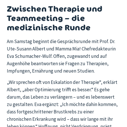
Zwischen Therapie und
Teammeeting – die
medizinische Runde
Am Samstag beginnt die Gesprächsrunde mit Prof. Dr.
Ute-Susann Albert und Mamma Mia! Chefredakteurin
Eva Schumacher-Wulf. Offen, zugewandt und auf
Augenhöhe beantworten sie Fragen zu Therapien,
Impfungen, Ernährung und neuen Studien.
„Wir sprechen oft von Eskalation der Therapie“, erklärt
Albert, „aber Optimierung trifft es besser.“ Es gehe
darum, das Leben zu verlängern – und es lebenswert
zu gestalten. Eva ergänzt: „Ich möchte dahin kommen,
dass fortgeschrittener Brustkrebs zu einer
chronischen Erkrankung wird – dass wir lange mit ihr
leben können.“ Hoffnung, nicht Verdrängung, prägt