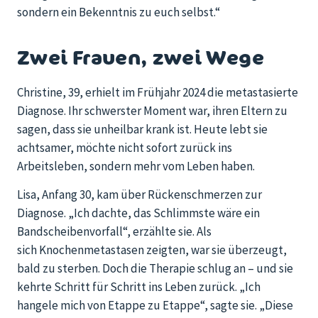
sondern ein Bekenntnis zu euch selbst.“
Zwei Frauen, zwei Wege
Christine, 39, erhielt im Frühjahr 2024 die metastasierte
Diagnose. Ihr schwerster Moment war, ihren Eltern zu
sagen, dass sie unheilbar krank ist. Heute lebt sie
achtsamer, möchte nicht sofort zurück ins
Arbeitsleben, sondern mehr vom Leben haben.
Lisa, Anfang 30, kam über Rückenschmerzen zur
Diagnose. „Ich dachte, das Schlimmste wäre ein
Bandscheibenvorfall“, erzählte sie. Als
sich Knochenmetastasen zeigten, war sie überzeugt,
bald zu sterben. Doch die Therapie schlug an – und sie
kehrte Schritt für Schritt ins Leben zurück. „Ich
hangele mich von Etappe zu Etappe“, sagte sie. „Diese