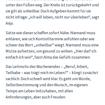
unter den Füßen weg. Der Krebs ist zurückgekehrt und
sie gilt als unheilbar. Doch Aufgeben kommt für sie
nicht infrage: „Ich will leben, nicht nur überleben“, sagt
Anja.
Sätze wie dieser schaffen sofort Nähe. Niemand muss
erklären, wie sich Kontrolltermine anfühlen oder wie
schwer das Wort „unheilbar“ wiegt. Niemand muss eine
Mütze aufsetzen, um gesund zu wirken. „Hier darf ich
einfach ich sein“, fasst Alma das Gefühl zusammen.
Das Leitmotiv des Wochenendes – „Beruf, Arbeit,
Teilhabe – was trägt mich im Leben?“ – klingt zunächst
sachlich. Doch schnell wird klar: Es geht um Würde,
Selbstbestimmung und den Wunsch, im eigenen
Tempo am Leben teilzuhaben, mit allen
Anforderungen, aber auch Freuden.