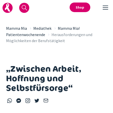
Shop
›
›
Mamma Mia
Mediathek
Mamma Mia!
›
Patientenwochenende
Herausforderungen und
Möglichkeiten der Berufstätigkeit
„Zwischen Arbeit,
Hoffnung und
Selbstfürsorge“