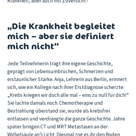
Krankheit, aber auch mit Zuversicht?
„Die Krankheit begleitet
mich – aber sie definiert
mich nicht“
Jede Teilnehmerin trägt ihre eigene Geschichte,
geprägt von Lebensumbrüchen, Schmerzen und
erstaunlicher Stärke. Anja, Lehrerin aus Berlin, erinnert
sich, wie ein Kollege nach ihrer Erstdiagnose scherzte:
„Krebs kriegen wir doch alle mal – eins zu null für dich!“
Sie lachte damals noch. Chemotherapie und
Bestrahlung überstand sie, wurde als krebsfrei
entlassen und verdrängte die ganze Geschichte. Jahre
später bringen CT und MRT Metastasen an der
Wirbelsäule an’s Licht. Diesmal zog es ihr den Boden