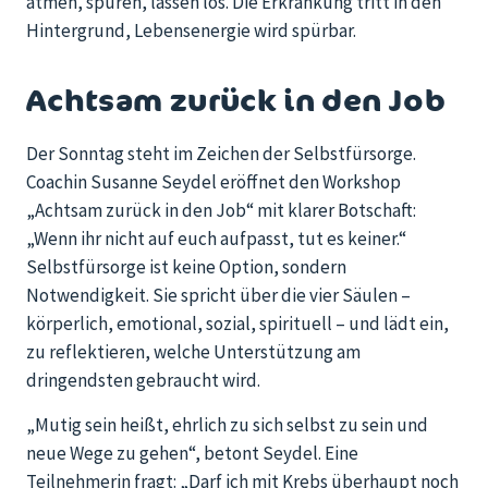
atmen, spüren, lassen los. Die Erkrankung tritt in den
Hintergrund, Lebensenergie wird spürbar.
Achtsam zurück in den Job
Der Sonntag steht im Zeichen der Selbstfürsorge.
Coachin Susanne Seydel eröffnet den Workshop
„Achtsam zurück in den Job“ mit klarer Botschaft:
„Wenn ihr nicht auf euch aufpasst, tut es keiner.“
Selbstfürsorge ist keine Option, sondern
Notwendigkeit. Sie spricht über die vier Säulen –
körperlich, emotional, sozial, spirituell – und lädt ein,
zu reflektieren, welche Unterstützung am
dringendsten gebraucht wird.
„Mutig sein heißt, ehrlich zu sich selbst zu sein und
neue Wege zu gehen“, betont Seydel. Eine
Teilnehmerin fragt: „Darf ich mit Krebs überhaupt noch