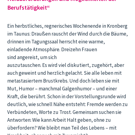
Berufstätigkeit“
Ein herbstliches, regnerisches Wochenende in Kronberg
im Taunus
:
Draußen rauscht der Wind durch die Bäume,
drinnen im Tagungssaal herrscht eine warme,
einladende Atmosphäre. Dreizehn Frauen
sind
angereist
, um sich
auszutauschen
.
Es
wird
viel
diskutiert,
zugehört, aber
auch geweint und
herzlich gelacht.
Sie alle leben mit
metastasiertem Brustkrebs. Und doch leben sie mit
Mut, Humor – manchmal Galgenhumor – und einer
Kraft, die berührt. Schon in der Vorstellungsrunde wird
deutlich, wie schnell Nähe entsteht: Fremde werden zu
Verbündeten, Worte zu Trost. Gemeinsam suchen sie
Antworten: Wie kann Arbeit Halt geben, ohne zu
überfordern? Wie bleibt man Teil des Lebens – mit