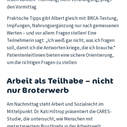
den Vormittag.
Praktische Tipps gibt Albert gleich mit: BRCA-Testung,
Impfungen, Nahrungsergänzung nur nach gemessenen
Werten – und vor allem: Fragen stellen! Eine
Teilnehmerin sagt: „Ich weiß gar nicht, was ich fragen
soll, damit ich die Antworten kriege, die ich brauche.“
Patientenleitlinien bieten eine sichere Orientierung,
um die richtigen Fragen zu stellen.
Arbeit als Teilhabe – nicht
nur Broterwerb
Am Nachmittag steht Arbeit und Sozialrecht im
Mittelpunkt. Dr. Kati Hiltrop präsentiert die CARES-
Studie, die untersucht, wie Menschen mit
metastasiertem Brustkrebs in der Arbeitswelt