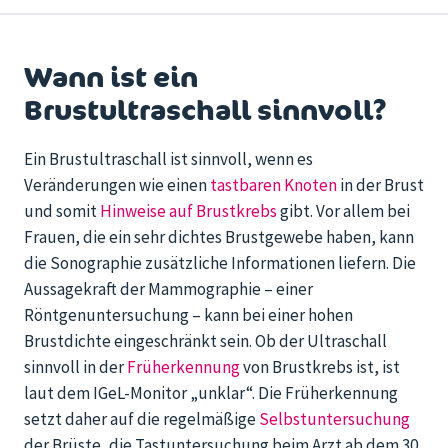
Wann ist ein
Brustultraschall sinnvoll?
Ein Brustultraschall ist sinnvoll, wenn es
Veränderungen wie einen
tastbaren Knoten
in der Brust
und somit
Hinweise auf Brustkrebs
gibt. Vor allem bei
Frauen, die ein sehr dichtes Brustgewebe haben, kann
die Sonographie zusätzliche Informationen liefern. Die
Aussagekraft der Mammographie – einer
Röntgenuntersuchung – kann bei einer hohen
Brustdichte eingeschränkt sein. Ob der Ultraschall
sinnvoll in der
Früherkennung
von Brustkrebs ist, ist
laut dem IGeL-Monitor „unklar“. Die Früherkennung
setzt daher auf die regelmäßige
Selbstuntersuchung
der Brüste, die Tastuntersuchung beim Arzt ab dem 30.