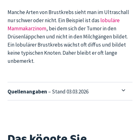
Manche Arten von Brustkrebs sieht man im Ultraschall
nur schwer oder nicht. Ein Beispiel ist das
lobuläre
Mammakarzinom
, bei dem sich der Tumor in den
Drüsenläppchen und nicht in den Milchgängen bildet.
Ein lobulärer Brustkrebs wächst oft diffus und bildet
keine typischen Knoten. Daher bleibt er oft lange
unbemerkt.
Quellenangaben
– Stand 03.03.2026
Das könnte Sie