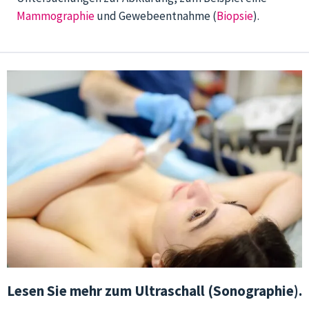
Mammographie
und Gewebeentnahme (
Biopsie
).
Lesen Sie mehr zum Ultraschall (Sonographie).