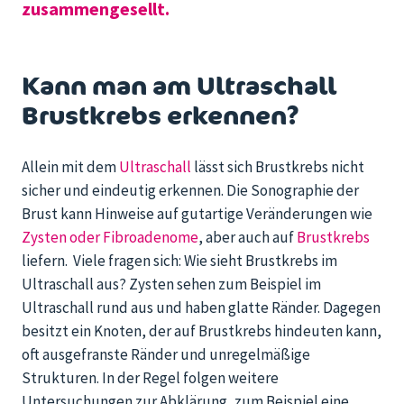
zusammengesellt.
Kann man am Ultraschall
Brustkrebs erkennen?
Allein mit dem
Ultraschall
lässt sich Brustkrebs nicht
sicher und eindeutig erkennen. Die Sonographie der
Brust kann Hinweise auf gutartige Veränderungen wie
Zysten oder Fibroadenome
, aber auch auf
Brustkrebs
liefern. Viele fragen sich: Wie sieht Brustkrebs im
Ultraschall aus? Zysten sehen zum Beispiel im
Ultraschall rund aus und haben glatte Ränder. Dagegen
besitzt ein Knoten, der auf Brustkrebs hindeuten kann,
oft ausgefranste Ränder und unregelmäßige
Strukturen. In der Regel folgen weitere
Untersuchungen zur Abklärung, zum Beispiel eine