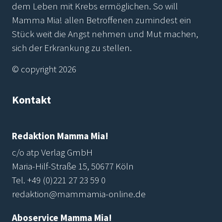
dem Leben mit Krebs ermöglichen. So will
Mamma Mia! allen Betroffenen zumindest ein
Stück weit die Angst nehmen und Mut machen,
sich der Erkrankung zu stellen.
© copyright 2026
Kontakt
Redaktion Mamma Mia!
c/o atp Verlag GmbH
Maria-Hilf-Straße 15, 50677 Köln
Tel.
+49 (0)221 27 23 59 0
redaktion@mammamia-online.de
Aboservice Mamma Mia!