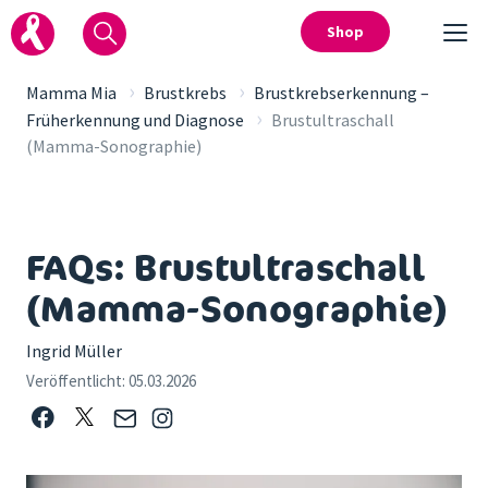
Shop
›
›
Mamma Mia
Brustkrebs
Brustkrebserkennung –
›
Früherkennung und Diagnose
Brustultraschall
(Mamma-Sonographie)
FAQs: Brustultraschall
(Mamma-Sonographie)
Ingrid Müller
Veröffentlicht:
05.03.2026