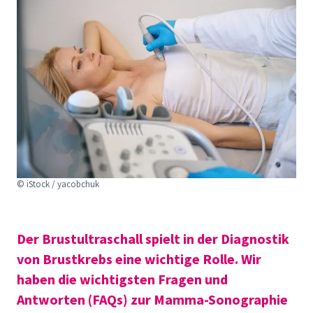
© iStock / yacobchuk
Der Brustultraschall spielt in der Diagnostik
von Brustkrebs eine wichtige Rolle. Wir
haben die wichtigsten Fragen und
Antworten (FAQs) zur Mamma-Sonographie