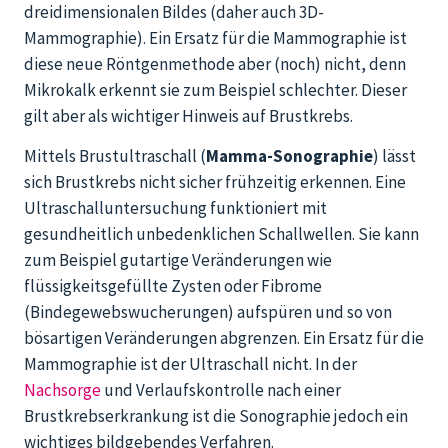
dreidimensionalen Bildes (daher auch 3D-
Mammographie). Ein Ersatz für die Mammographie ist
diese neue Röntgenmethode aber (noch) nicht, denn
Mikrokalk erkennt sie zum Beispiel schlechter. Dieser
gilt aber als wichtiger Hinweis auf Brustkrebs.
Mittels Brustultraschall (
Mamma-Sonographie
) lässt
sich Brustkrebs nicht sicher frühzeitig erkennen. Eine
Ultraschalluntersuchung funktioniert mit
gesundheitlich unbedenklichen Schallwellen. Sie kann
zum Beispiel gutartige Veränderungen wie
flüssigkeitsgefüllte Zysten oder Fibrome
(Bindegewebswucherungen) aufspüren und so von
bösartigen Veränderungen abgrenzen. Ein Ersatz für die
Mammographie ist der Ultraschall nicht. In der
Nachsorge
und Verlaufskontrolle nach einer
Brustkrebserkrankung ist die Sonographie jedoch ein
wichtiges bildgebendes Verfahren.