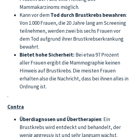
Mammakarzinoms möglich.
Kann vor dem
Tod durch Brustkrebs bewahren
:
Von 1.000 Frauen, die 20 Jahre lang am Screening
teilnehmen, werden zwei bis sechs Frauen vor
dem Tod aufgrund ihrer Brustkrebserkrankung
bewahrt.
Bietet hohe Sicherheit:
Bei etwa 97 Prozent
aller Frauen ergibt die Mammographie keinen
Hinweis auf Brustkrebs. Die meisten Frauen
erhalten also die Nachricht, dass bei ihnen alles in
Ordnung ist.
Contra
Überdiagnosen und Übertherapien
: Ein
Brustkrebs wird entdeckt und behandelt, der
wenig aggressiv ist und sehr langsam wächst.