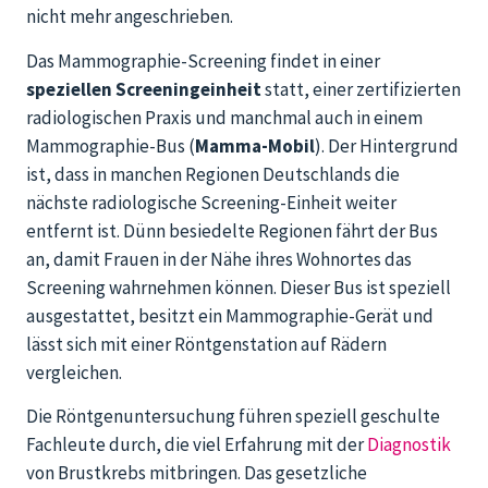
nicht mehr angeschrieben.
Das Mammographie-Screening findet in einer
speziellen Screeningeinheit
statt, einer zertifizierten
radiologischen Praxis und manchmal auch in einem
Mammographie-Bus (
Mamma-Mobil
). Der Hintergrund
ist, dass in manchen Regionen Deutschlands die
nächste radiologische Screening-Einheit weiter
entfernt ist. Dünn besiedelte Regionen fährt der Bus
an, damit Frauen in der Nähe ihres Wohnortes das
Screening wahrnehmen können. Dieser Bus ist speziell
ausgestattet, besitzt ein Mammographie-Gerät und
lässt sich mit einer Röntgenstation auf Rädern
vergleichen.
Die Röntgenuntersuchung führen speziell geschulte
Fachleute durch, die viel Erfahrung mit der
Diagnostik
von Brustkrebs mitbringen. Das gesetzliche