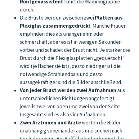
Röntgenassistent
führt die Mammographie
durch.
Die Brüste werden zwischen zwei
Platten aus
Plexiglas
zusammengedrückt
. Manche Frauen
empfinden dies als unangenehm oder
schmerzhaft, aber es ist in wenigen Sekunden
vorbei und schadet der Brust nicht. Je stärker die
Brust durch die Plexiglasplatten „gequetscht“
wird (je flacher sie ist), desto niedriger ist die
notwendige Strahlendosis und desto
aussagekräftiger sind die Bilder anschließend.
Von jeder Brust werden zwei Aufnahmen
aus
unterschiedlichen Richtungen angefertigt:
jeweils zwei von oben und zwei von der Seite.
Insgesamt sind es also vier Aufnahmen.
Zwei Ärztinnen und Ärzte
werten die Bilder
unabhängig voneinander aus und suchen nach
Veränderungen. Bei Auffälligkeiten kommt der