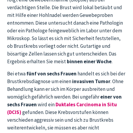
verdächtigen Stelle. Die Brust wird lokal betäubt und
mit Hilfe einer Hohlnadel werden Gewebeproben
entnommen. Diese untersucht danach eine Pathologin
oder ein Pathologe feingeweblich im Labor unter dem
Mikroskop. So lässt es sich mit Sicherheit feststellen,
ob Brustkrebs vorliegt oder nicht. Gutartige und
bösartige Zellen lassen sich gut unterscheiden. Das
Ergebnis erhalten Sie meist
binnen einer Woche
.
Bei etwa
fünf von sechs Frauen
handelt es sich bei der
Brustkrebsdiagnose um einen
invasiven Tumor
. Ohne
Behandlung kann er sich im Körper ausbreiten und
womöglich gefährlich werden. Bei ungefähr
einer von
sechs Frauen
wird ein
Duktales Carcinoma in Situ
(DCIS)
gefunden. Diese Krebsvorstufen können
verschieden aggressiv sein und sich zu Brustkrebs
weiterentwickeln, sie müssen es aber nicht