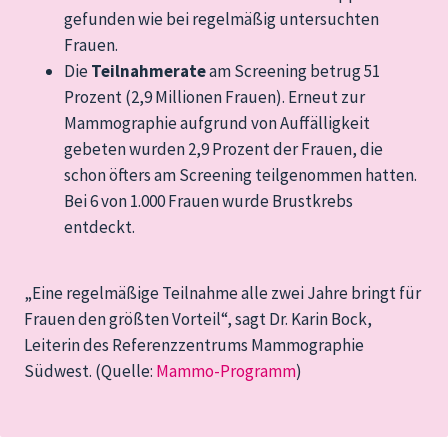
gefunden wie bei regelmäßig untersuchten
Frauen.
Die
Teilnahmerate
am Screening betrug 51
Prozent (2,9 Millionen Frauen). Erneut zur
Mammographie aufgrund von Auffälligkeit
gebeten wurden 2,9 Prozent der Frauen, die
schon öfters am Screening teilgenommen hatten.
Bei 6 von 1.000 Frauen wurde Brustkrebs
entdeckt.
„Eine regelmäßige Teilnahme alle zwei Jahre bringt für
Frauen den größten Vorteil“, sagt Dr. Karin Bock,
Leiterin des Referenzzentrums Mammographie
Südwest. (Quelle:
Mammo-Programm
)