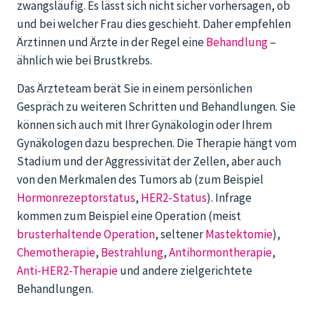
zwangsläufig. Es lässt sich nicht sicher vorhersagen, ob
und bei welcher Frau dies geschieht. Daher empfehlen
Ärztinnen und Ärzte in der Regel eine
Behandlung
–
ähnlich wie bei Brustkrebs.
Das Ärzteteam berät Sie in einem persönlichen
Gespräch zu weiteren Schritten und Behandlungen. Sie
können sich auch mit Ihrer Gynäkologin oder Ihrem
Gynäkologen dazu besprechen. Die Therapie hängt vom
Stadium und der Aggressivität der Zellen, aber auch
von den Merkmalen des Tumors ab (zum Beispiel
Hormonrezeptorstatus
,
HER2-Status
). Infrage
kommen zum Beispiel eine Operation (meist
brusterhaltende Operation
, seltener
Mastektomie
),
Chemotherapie
,
Bestrahlung
,
Antihormontherapie
,
Anti-HER2-Therapie
und andere zielgerichtete
Behandlungen.