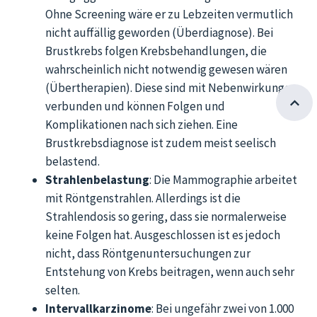
Ohne Screening wäre er zu Lebzeiten vermutlich
nicht auffällig geworden (Überdiagnose). Bei
Brustkrebs folgen Krebsbehandlungen, die
wahrscheinlich nicht notwendig gewesen wären
(Übertherapien). Diese sind mit Nebenwirkungen
verbunden und können Folgen und
Komplikationen nach sich ziehen. Eine
Brustkrebsdiagnose ist zudem meist seelisch
belastend.
Strahlenbelastung
: Die Mammographie arbeitet
mit Röntgenstrahlen. Allerdings ist die
Strahlendosis so gering, dass sie normalerweise
keine Folgen hat. Ausgeschlossen ist es jedoch
nicht, dass Röntgenuntersuchungen zur
Entstehung von Krebs beitragen, wenn auch sehr
selten.
Intervallkarzinome
: Bei ungefähr zwei von 1.000