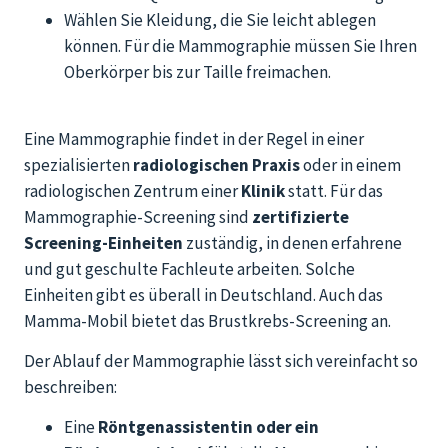
Wählen Sie Kleidung, die Sie leicht ablegen
können. Für die Mammographie müssen Sie Ihren
Oberkörper bis zur Taille freimachen.
Eine Mammographie findet in der Regel in einer
spezialisierten
radiologischen Praxis
oder in einem
radiologischen Zentrum einer
Klinik
statt. Für das
Mammographie-Screening sind
zertifizierte
Screening-Einheiten
zuständig, in denen erfahrene
und gut geschulte Fachleute arbeiten. Solche
Einheiten gibt es überall in Deutschland. Auch das
Mamma-Mobil bietet das Brustkrebs-Screening an.
Der Ablauf der Mammographie lässt sich vereinfacht so
beschreiben:
Eine
Röntgenassistentin oder ein