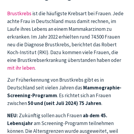
Brustkrebs
ist die häufigste Krebsart bei Frauen. Jede
achte Frau in Deutschland muss damit rechnen, im
Laufe ihres Lebens an einem Mammakarzinom zu
erkranken. Im Jahr 2022 erhielten rund 74.500 Frauen
neu die Diagnose Brustkrebs, berichtet das Robert
Koch-Institut (RKI). Dazu kommen viele Frauen, die
eine Brustkrebserkrankung überstanden haben oder
mit ihr leben
.
Zur Früherkennung von Brustkrebs gibt es in
Deutschland seit vielen Jahren das
Mammographie-
Screening-Programm
. Es richtet sich an Frauen
zwischen
50 und (seit Juli 2024) 75 Jahren
.
NEU:
Zukünftig sollen auch Frauen
ab dem 45.
Lebensjahr
am Screening-Programm teilnehmen
können. Die Altersgrenzen wurde ausgeweitet, weil