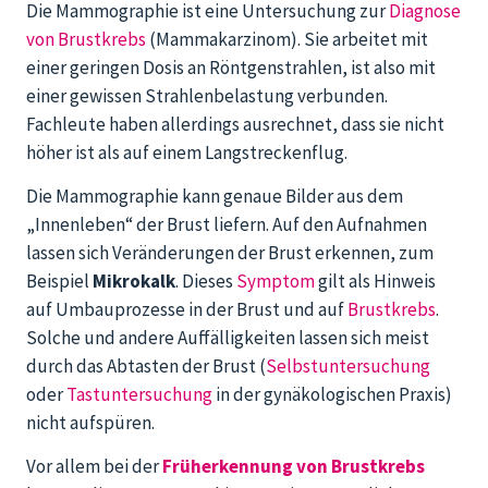
Die Mammographie ist eine Untersuchung zur
Diagnose
von Brustkrebs
(Mammakarzinom). Sie arbeitet mit
einer geringen Dosis an Röntgenstrahlen, ist also mit
einer gewissen Strahlenbelastung verbunden.
Fachleute haben allerdings ausrechnet, dass sie nicht
höher ist als auf einem Langstreckenflug.
Die Mammographie kann genaue Bilder aus dem
„Innenleben“ der Brust liefern. Auf den Aufnahmen
lassen sich Veränderungen der Brust erkennen, zum
Beispiel
Mikrokalk
. Dieses
Symptom
gilt als Hinweis
auf Umbauprozesse in der Brust und auf
Brustkrebs
.
Solche und andere Auffälligkeiten lassen sich meist
durch das Abtasten der Brust (
Selbstuntersuchung
oder
Tastuntersuchung
in der gynäkologischen Praxis)
nicht aufspüren.
Vor allem bei der
Früherkennung von Brustkrebs