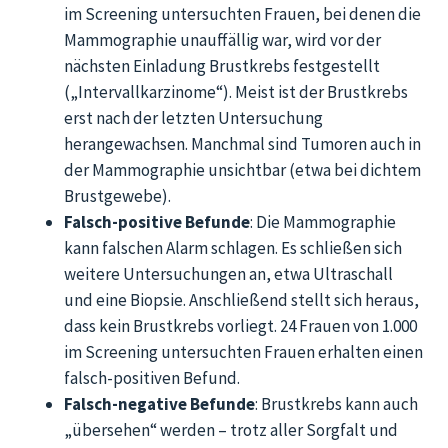
im Screening untersuchten Frauen, bei denen die
Mammographie unauffällig war, wird vor der
nächsten Einladung Brustkrebs festgestellt
(„Intervallkarzinome“). Meist ist der Brustkrebs
erst nach der letzten Untersuchung
herangewachsen. Manchmal sind Tumoren auch in
der Mammographie unsichtbar (etwa bei dichtem
Brustgewebe).
Falsch-positive Befunde
: Die Mammographie
kann falschen Alarm schlagen. Es schließen sich
weitere Untersuchungen an, etwa Ultraschall
und eine Biopsie. Anschließend stellt sich heraus,
dass kein Brustkrebs vorliegt. 24 Frauen von 1.000
im Screening untersuchten Frauen erhalten einen
falsch-positiven Befund.
Falsch-negative Befunde
: Brustkrebs kann auch
„übersehen“ werden – trotz aller Sorgfalt und