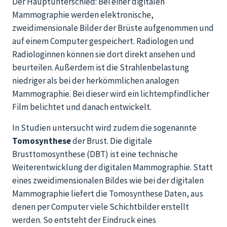
Der Hauptunterschied: Bei einer digitalen
Mammographie werden elektronische,
zweidimensionale Bilder der Brüste aufgenommen und
auf einem Computer gespeichert. Radiologen und
Radiologinnen können sie dort direkt ansehen und
beurteilen. Außerdem ist die Strahlenbelastung
niedriger als bei der herkömmlichen analogen
Mammographie. Bei dieser wird ein lichtempfindlicher
Film belichtet und danach entwickelt.
In Studien untersucht wird zudem die sogenannte
Tomosynthese
der Brust. Die digitale
Brusttomosynthese (DBT) ist eine technische
Weiterentwicklung der digitalen Mammographie. Statt
eines zweidimensionalen Bildes wie bei der digitalen
Mammographie liefert die Tomosynthese Daten, aus
denen per Computer viele Schichtbilder erstellt
werden. So entsteht der Eindruck eines