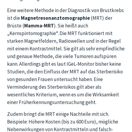
Eine weitere Methode in der Diagnostik von Brustkrebs
ist die
Magnetresonanztomographie
(MRT) der
Brüste (
Mamma-MRT
). Sie heißt auch
„Kernspintomographie“. Die MRT funktioniert mit
starken Magnetfeldern, Radiowellen und in der Regel
mit einem Kontrastmittel. Sie gilt als sehr empfindliche
und genaue Methode, die viele Tumoren aufspüren
kann. Allerdings gibt es laut IGeL-Monitor bisher keine
Studien, die den Einfluss der MRT auf das Sterberisiko
von gesunden Frauen untersucht haben. Eine
Verminderung des Sterberisikos gilt aber als
wesentliches Kriterium, wenn es um die Wirksamkeit
einer Früherkennungsuntersuchung geht.
Zudem bringt die MRT einige Nachteile mit sich.
Beispiele: Höhere Kosten (bis zu 600 Euro), mögliche
Nebenwirkungen von Kontrastmitteln und falsch-