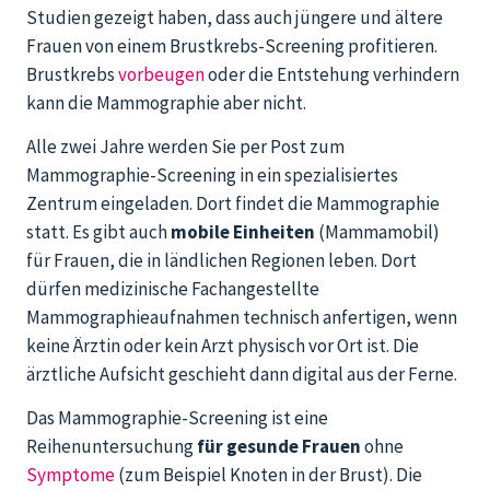
Studien gezeigt haben, dass auch jüngere und ältere
Frauen von einem Brustkrebs-Screening profitieren.
Brustkrebs
vorbeugen
oder die Entstehung verhindern
kann die Mammographie aber nicht.
Alle zwei Jahre werden Sie per Post zum
Mammographie-Screening in ein spezialisiertes
Zentrum eingeladen. Dort findet die Mammographie
statt. Es gibt auch
mobile Einheiten
(Mammamobil)
für Frauen, die in ländlichen Regionen leben. Dort
dürfen medizinische Fachangestellte
Mammographieaufnahmen technisch anfertigen, wenn
keine Ärztin oder kein Arzt physisch vor Ort ist. Die
ärztliche Aufsicht geschieht dann digital aus der Ferne.
Das Mammographie-Screening ist eine
Reihenuntersuchung
für gesunde Frauen
ohne
Symptome
(zum Beispiel Knoten in der Brust). Die