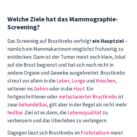
Welche Ziele hat das Mammographie-
Screening?
Das Screening auf Brustkrebs verfolgt
ein Hauptziel
–
nämlich ein Mammakarzinom möglichst frühzeitig zu
entdecken. Dann ist der Tumor meist noch klein, lokal
auf die Brust begrenzt und hat sich noch nicht in
andere Organe und Gewebe ausgebreitet. Brustkrebs
streut vor allem in die
Leber
,
Lunge
und
Knochen
,
seltener ins
Gehirn
oder in die
Haut
. Ein
fortgeschrittener oder
metastasierter Brustkrebs
ist
zwar
behandelbar
, gilt aber in der Regel als nicht mehr
heilbar
. Ziel ist es dann, die
Lebensqualität
zu
verbessern und das Überleben zu verlängern.
Dagegen lässt sich Brustkrebs im
Frühstadium
meist