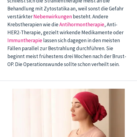
schließt sich die Strahlentherapie meist an die
Behandlung mit Zytostatika an, weil sonst die Gefahr
verstärkter
Nebenwirkungen
besteht. Andere
Krebstherapien wie die
Antihormontherapie
, Anti-
HER2-Therapie, gezielt wirkende Medikamente oder
Immuntherapie
lassen sich dagegen in den meisten
Fällen parallel zur Bestrahlung durchführen. Sie
beginnt meist frühestens drei Wochen nach der Brust-
OP. Die Operationswunde sollte schon verheilt sein.