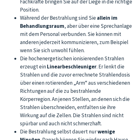
Fachkräfte bringen Sie auf der Liege in die richtige
Position.
Während der Bestrahlung sind Sie
allein im
Behandlungsraum
, aber über eine Sprechanlage
mit dem Personal verbunden. Sie können mit
anderen jederzeit kommunizieren, zum Beispiel
wenn Sie sich unwohl fühlen.
Die hochenergetischen ionisierenden Strahlen
erzeugt ein
Linearbeschleuniger
. Er lenkt die
Strahlen und die zuvor errechnete Strahlendosis
über einen rotierenden „Arm“ aus verschiedenen
Richtungen auf die zu bestrahlende
Körperregion. An jenen Stellen, an denen sich die
Strahlen überschneiden, entfalten sie ihre
Wirkung auf die Zellen. Die Strahlen sind nicht
spürbar und auch nicht schmerzhaft.
Die Bestrahlung selbst dauert nur
wenige
Minuten
. Danach können Sie wieder nach Hause