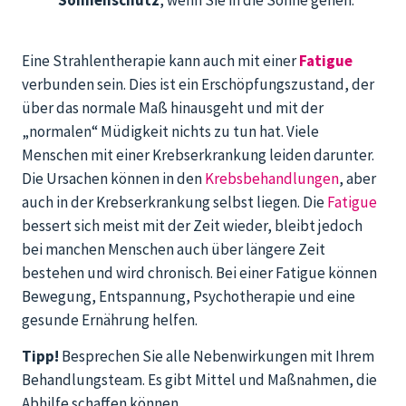
Sonnenschutz
, wenn Sie in die Sonne gehen.
Eine Strahlentherapie kann auch mit einer
Fatigue
verbunden sein. Dies ist ein Erschöpfungszustand, der
über das normale Maß hinausgeht und mit der
„normalen“ Müdigkeit nichts zu tun hat. Viele
Menschen mit einer Krebserkrankung leiden darunter.
Die Ursachen können in den
Krebsbehandlungen
, aber
auch in der Krebserkrankung selbst liegen. Die
Fatigue
bessert sich meist mit der Zeit wieder, bleibt jedoch
bei manchen Menschen auch über längere Zeit
bestehen und wird chronisch. Bei einer Fatigue können
Bewegung, Entspannung, Psychotherapie und eine
gesunde Ernährung helfen.
Tipp!
Besprechen Sie alle Nebenwirkungen mit Ihrem
Behandlungsteam. Es gibt Mittel und Maßnahmen, die
Abhilfe schaffen können.