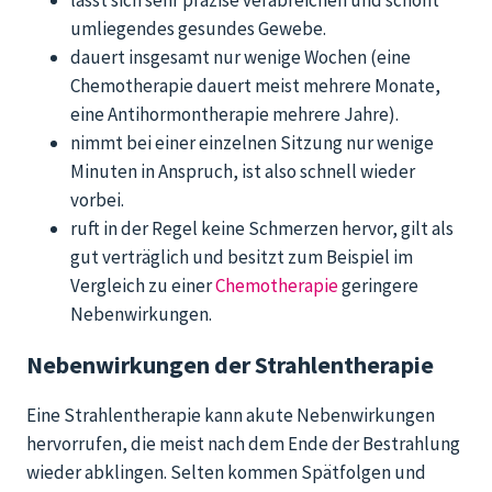
lässt sich sehr präzise verabreichen und schont
umliegendes gesundes Gewebe.
dauert insgesamt nur wenige Wochen (eine
Chemotherapie dauert meist mehrere Monate,
eine Antihormontherapie mehrere Jahre).
nimmt bei einer einzelnen Sitzung nur wenige
Minuten in Anspruch, ist also schnell wieder
vorbei.
ruft in der Regel keine Schmerzen hervor, gilt als
gut verträglich und besitzt zum Beispiel im
Vergleich zu einer
Chemotherapie
geringere
Nebenwirkungen.
Nebenwirkungen der Strahlentherapie
Eine Strahlentherapie kann akute Nebenwirkungen
hervorrufen, die meist nach dem Ende der Bestrahlung
wieder abklingen. Selten kommen Spätfolgen und