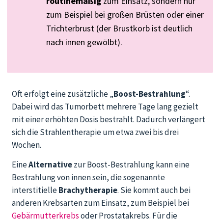
routinemäßig
zum Einsatz, sondern nur
zum Beispiel bei großen Brüsten oder einer
Trichterbrust (der Brustkorb ist deutlich
nach innen gewölbt).
Oft erfolgt eine zusätzliche „
Boost-Bestrahlung
“.
Dabei wird das Tumorbett mehrere Tage lang gezielt
mit einer erhöhten Dosis bestrahlt. Dadurch verlängert
sich die Strahlentherapie um etwa zwei bis drei
Wochen.
Eine
Alternative
zur Boost-Bestrahlung kann eine
Bestrahlung von innen sein, die sogenannte
interstitielle
Brachytherapie
. Sie kommt auch bei
anderen Krebsarten zum Einsatz, zum Beispiel bei
Gebärmutterkrebs
oder Prostatakrebs. Für die