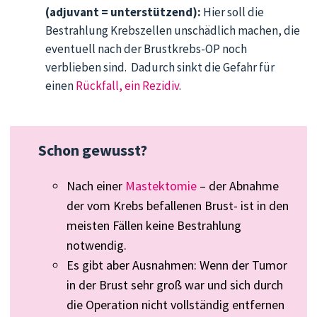
(adjuvant = unterstützend):
Hier soll die
Bestrahlung Krebszellen unschädlich machen, die
eventuell nach der Brustkrebs-OP noch
verblieben sind. Dadurch sinkt die Gefahr für
einen
Rückfall, ein Rezidiv
.
Schon gewusst?
Nach einer
Mastektomie
– der Abnahme
der vom Krebs befallenen Brust- ist in den
meisten Fällen keine Bestrahlung
notwendig.
Es gibt aber Ausnahmen: Wenn der Tumor
in der Brust sehr groß war und sich durch
die Operation nicht vollständig entfernen