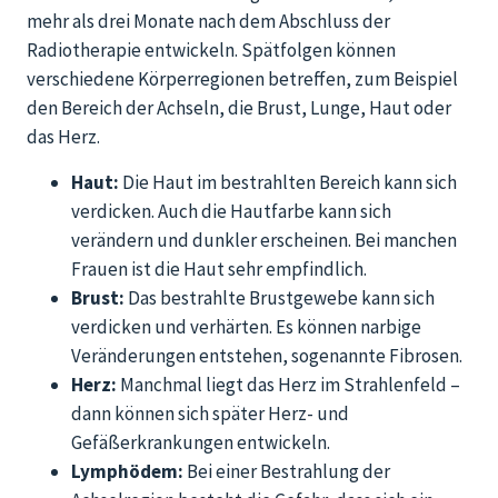
mehr als drei Monate nach dem Abschluss der
Radiotherapie entwickeln. Spätfolgen können
verschiedene Körperregionen betreffen, zum Beispiel
den Bereich der Achseln, die Brust, Lunge, Haut oder
das Herz.
Haut:
Die Haut im bestrahlten Bereich kann sich
verdicken. Auch die Hautfarbe kann sich
verändern und dunkler erscheinen. Bei manchen
Frauen ist die Haut sehr empfindlich.
Brust:
Das bestrahlte Brustgewebe kann sich
verdicken und verhärten. Es können narbige
Veränderungen entstehen, sogenannte Fibrosen.
Herz:
Manchmal liegt das Herz im Strahlenfeld –
dann können sich später Herz- und
Gefäßerkrankungen entwickeln.
Lymphödem:
Bei einer Bestrahlung der