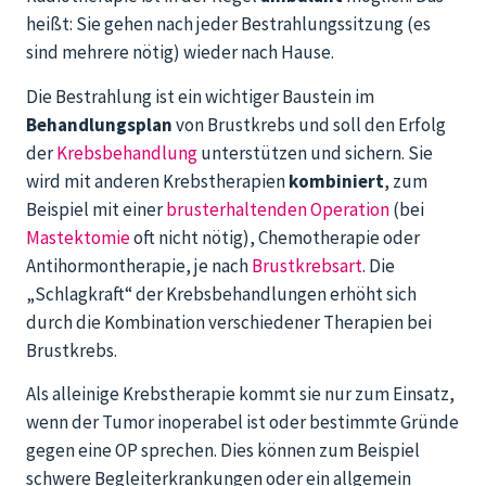
heißt: Sie gehen nach jeder Bestrahlungssitzung (es
sind mehrere nötig) wieder nach Hause.
Die Bestrahlung ist ein wichtiger Baustein im
Behandlungsplan
von Brustkrebs und soll den Erfolg
der
Krebsbehandlung
unterstützen und sichern. Sie
wird mit anderen Krebstherapien
kombiniert
, zum
Beispiel mit einer
brusterhaltenden Operation
(bei
Mastektomie
oft nicht nötig), Chemotherapie oder
Antihormontherapie, je nach
Brustkrebsart
. Die
„Schlagkraft“ der Krebsbehandlungen erhöht sich
durch die Kombination verschiedener Therapien bei
Brustkrebs.
Als alleinige Krebstherapie kommt sie nur zum Einsatz,
wenn der Tumor inoperabel ist oder bestimmte Gründe
gegen eine OP sprechen. Dies können zum Beispiel
schwere Begleiterkrankungen oder ein allgemein