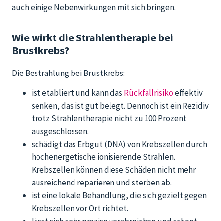
auch einige Nebenwirkungen
mit sich bringen
.
Wie wirkt die Strahlentherapie bei
Brustkrebs?
Die Bestrahlung bei Brustkrebs:
ist etabliert und kann das
Rückfallrisiko
effektiv
senken, das ist gut belegt. Dennoch ist ein Rezidiv
trotz Strahlentherapie nicht zu 100 Prozent
ausgeschlossen.
schädigt das Erbgut (DNA) von Krebszellen durch
hochenergetische ionisierende Strahlen.
Krebszellen können diese Schäden nicht mehr
ausreichend reparieren und sterben ab.
ist eine lokale Behandlung, die sich gezielt gegen
Krebszellen vor Ort richtet.