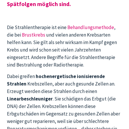
Spätfolgen möglich sind.
Die Strahlentherapie ist eine
Behandlungsmethode
,
die bei
Brustkrebs
und vielen anderen Krebsarten
helfen kann. Sie gilt als sehr wirksam im Kampf gegen
Krebs und wird schon seit vielen Jahrzehnten
eingesetzt. Andere Begriffe für die Strahlentherapie
sind Bestrahlung oder Radiotherapie.
Dabei greifen
hochenergetische ionisierende
Strahlen
Krebszellen, aber auch gesunde Zellen an.
Erzeugt werden diese Strahlen durch einen
Linearbeschleuniger
. Sie schädigen das Erbgut (die
DNA) der Zellen. Krebszellen können diese
Erbgutschäden im Gegensatz zu gesunden Zellen aber
weniger gut reparieren, weil sie über schlechtere
Reparaturmechanismen verfügen – daher sterben sie