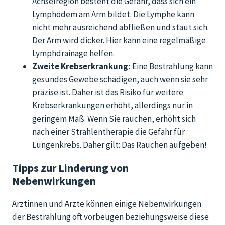
Achselregion besteht die Gefahr, dass sich ein
Lymphödem am Arm bildet. Die Lymphe kann
nicht mehr ausreichend abfließen und staut sich.
Der Arm wird dicker. Hier kann eine regelmäßige
Lymphdrainage helfen.
Zweite Krebserkrankung:
Eine Bestrahlung kann
gesundes Gewebe schädigen, auch wenn sie sehr
präzise ist. Daher ist das Risiko für weitere
Krebserkrankungen erhöht, allerdings nur in
geringem Maß. Wenn Sie rauchen, erhöht sich
nach einer Strahlentherapie die Gefahr für
Lungenkrebs. Daher gilt: Das Rauchen aufgeben!
Tipps zur Linderung von
Nebenwirkungen
Ärztinnen und Ärzte können einige Nebenwirkungen
der Bestrahlung oft vorbeugen beziehungsweise diese