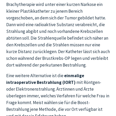
Brachytherapie wird unter einer kurzen Narkose ein
kleiner Plastikkatheter zu jenem Bereich
vorgeschoben, an dem sich der Tumor gebildet hatte.
Dann wird eine radioaktive Substanz verabreicht, die
Strahlung abgibt und noch vorhandene Krebszellen
abtöten soll. Die Strahlenquelle befindet sich näher an
den Krebszellen und die Strahlen müssen nur eine
kurze Distanz zurücklegen. Der Katheter lässt sich auch
schon während der Brustkrebs-OP legen und verbleibt
dort während der perkutanen Bestrahlung.
Eine weitere Alternative ist die
einmalige
intraoperative Bestrahlung (IORT)
mit Röntgen-
oder Elektronenstrahlung. Ärztinnen und Ärzte
überlegen immer, welches Verfahren für welche Frau in
Frage kommt. Meist wählen sie für die Boost-
Bestrahlung jene Methode, die vor Ort verfügbar ist
und mit der sie Erfahrung haben.