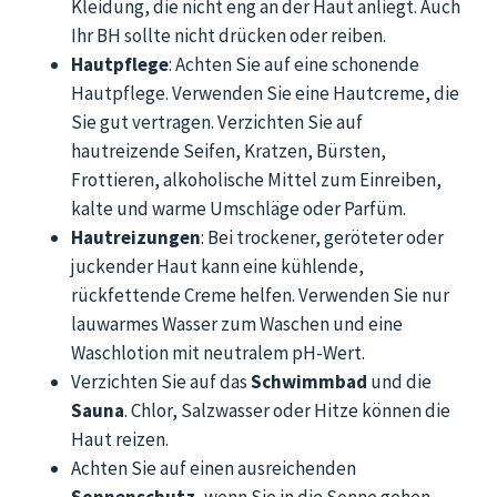
Kleidung, die nicht eng an der Haut anliegt. Auch
Ihr BH sollte nicht drücken oder reiben.
Hautpflege
: Achten Sie auf eine schonende
Hautpflege. Verwenden Sie eine Hautcreme, die
Sie gut vertragen. Verzichten Sie auf
hautreizende Seifen, Kratzen, Bürsten,
Frottieren, alkoholische Mittel zum Einreiben,
kalte und warme Umschläge oder Parfüm.
Hautreizungen
: Bei trockener, geröteter oder
juckender Haut kann eine kühlende,
rückfettende Creme helfen. Verwenden Sie nur
lauwarmes Wasser zum Waschen und eine
Waschlotion mit neutralem pH-Wert.
Verzichten Sie auf das
Schwimmbad
und die
Sauna
. Chlor, Salzwasser oder Hitze können die
Haut reizen.
Achten Sie auf einen ausreichenden