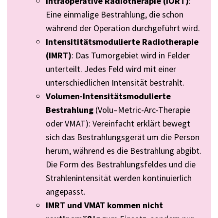
Intraoperative Radiotherapie (IORT)
:
Eine einmalige Bestrahlung, die schon
während der Operation durchgeführt wird.
Intensititätsmodulierte
Radiotherapie
(IMRT)
: Das Tumorgebiet wird in Felder
unterteilt. Jedes Feld wird mit einer
unterschiedlichen Intensität bestrahlt.
Volumen-Intensitätsmodulierte
Bestrahlung
(
Volu
–
Metric
-Arc-Therapie
oder
VMAT
): Vereinfacht erklärt bewegt
sich das Bestrahlungsgerät um die Person
herum, während es die Bestrahlung abgibt.
Die Form des Bestrahlungsfeldes und die
Strahlenintensität werden kontinuierlich
angepasst.
IMRT und VMAT kommen nicht