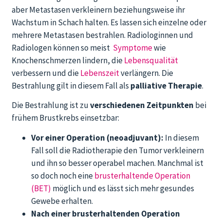
aber Metastasen verkleinern beziehungsweise ihr
Wachstum in Schach halten. Es lassen sich einzelne oder
mehrere Metastasen bestrahlen. Radiologinnen und
Radiologen können so meist
Symptome
wie
Knochenschmerzen lindern, die
Lebensqualität
verbessern und die
Lebenszeit
verlängern. Die
Bestrahlung gilt in diesem Fall als
palliative Therapie
.
Die Bestrahlung ist zu
verschiedenen Zeitpunkten
bei
frühem Brustkrebs einsetzbar:
Vor einer Operation (neoadjuvant):
In diesem
Fall soll die Radiotherapie den Tumor verkleinern
und ihn so besser operabel machen. Manchmal ist
so doch noch eine
brusterhaltende Operation
(BET)
möglich und es lässt sich mehr gesundes
Gewebe erhalten.
Nach einer brusterhaltenden Operation