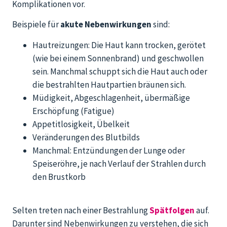
Komplikationen vor.
Beispiele für
akute Nebenwirkungen
sind:
Hautreizungen: Die Haut kann trocken, gerötet
(wie bei einem Sonnenbrand) und geschwollen
sein. Manchmal schuppt sich die Haut auch oder
die bestrahlten Hautpartien bräunen sich.
Müdigkeit, Abgeschlagenheit, übermäßige
Erschöpfung (Fatigue)
Appetitlosigkeit, Übelkeit
Veränderungen des Blutbilds
Manchmal: Entzündungen der Lunge oder
Speiseröhre, je nach Verlauf der Strahlen durch
den Brustkorb
Selten treten nach einer Bestrahlung
Spätfolgen
auf.
Darunter sind Nebenwirkungen zu verstehen, die sich