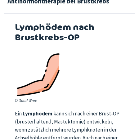
Antihormontherapie bei Brustkrebs
Lymphödem nach
Brustkrebs-OP
© Good Ware
Ein
Lymphödem
kann sich nach einer Brust-OP
(brusterhaltend, Mastektomie) entwickeln,
wenn zusätzlich mehrere Lymphknoten in der
Achselhöhle entfernt wurden. Auch nach einer