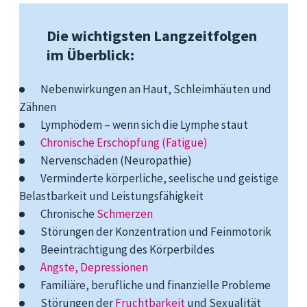
Die wichtigsten Langzeitfolgen
im Überblick:
Nebenwirkungen an Haut, Schleimhäuten und
Zähnen
Lymphödem
– wenn sich die Lymphe staut
Chronische Erschöpfung (Fatigue)
Nervenschäden (Neuropathie)
Verminderte körperliche, seelische und geistige
Belastbarkeit und Leistungsfähigkeit
Chronische
Schmerzen
Störungen der Konzentration und Feinmotorik
Beeinträchtigung des Körperbildes
Ängste, Depressionen
Familiäre, berufliche und finanzielle Probleme
Störungen der
Fruchtbarkeit
und Sexualität