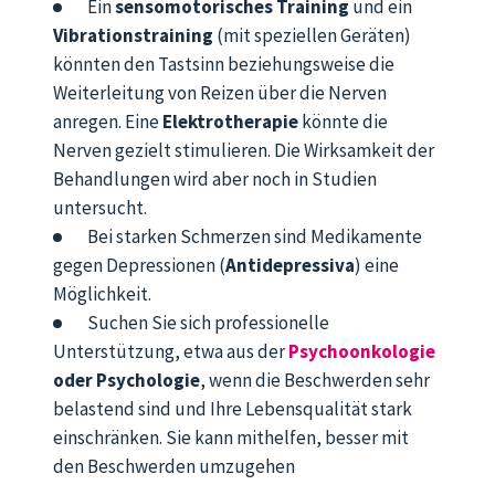
Ein
sensomotorisches Training
und
ein
Vibrationstraining
(mit speziellen Geräten)
könnten
den Tastsinn beziehungsweise die
Weiterleitung von Reizen über die Nerven
anregen. Eine
Elektrotherapie
könnte die
Nerven gezielt stimulieren. Die Wirksamkeit der
Behandlungen wird aber noch in Studien
untersucht.
Bei starken Schmerzen sind Medikamente
gegen Depressionen (
Antidepressiva
) eine
Möglichkeit.
Suchen Sie sich professionelle
Unterstützung, etwa aus der
Psychoonkologie
oder Psychologie
, wenn die Beschwerden sehr
belastend sind und Ihre Lebensqualität stark
einschränken. Sie kann mithelfen, besser mit
den Beschwerden umzugehen