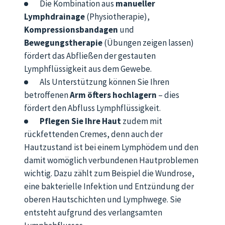
Die Kombination aus
manueller
Lymphdrainage
(Physiotherapie),
Kompressionsbandagen
und
Bewegungstherapie
(Übungen zeigen lassen)
fördert das Abfließen der gestauten
Lymphflüssigkeit aus dem Gewebe.
Als Unterstützung können Sie Ihren
betroffenen
Arm öfters hochlagern
– dies
fördert den Abfluss Lymphflüssigkeit.
Pflegen Sie Ihre Haut
zudem mit
rückfettenden Cremes, denn auch der
Hautzustand ist bei einem Lymphödem und den
damit womöglich verbundenen Hautproblemen
wichtig. Dazu zählt zum Beispiel die Wundrose,
eine bakterielle Infektion und Entzündung der
oberen Hautschichten und Lymphwege. Sie
entsteht aufgrund des verlangsamten