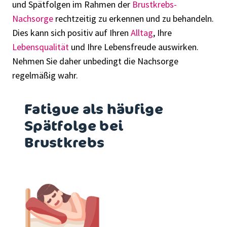
und Spätfolgen
im Rahmen der
Brustkrebs-
Nachsorge
rechtzeiti
g zu erkennen und zu behandeln.
Dies
kann
sich positiv
auf
Ihren
Alltag
,
Ihre
Lebensqualität
und Ihre Lebensfreude
auswirken.
Nehmen Sie daher
unbedingt
die Nachsorge
regelmäßig wahr.
Fatigue als häufige
Spätfolge bei
Brustkrebs