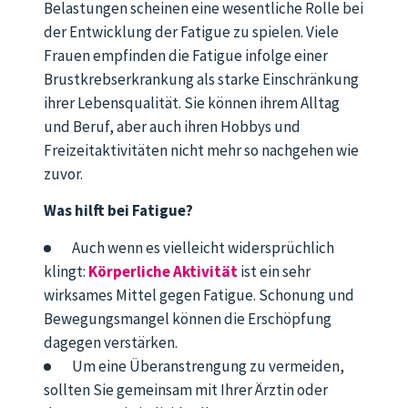
Belastungen scheinen eine wesentliche Rolle bei
der Entwicklung der Fatigue zu spielen. Viele
Frauen empfinden die Fatigue infolge einer
Brustkrebserkrankung als starke Einschränkung
ihrer Lebensqualität. Sie können ihrem Alltag
und Beruf, aber auch ihren Hobbys und
Freizeitaktivitäten nicht mehr so nachgehen wie
zuvor.
Was hilft bei Fatigue?
Auch wenn es vielleicht widersprüchlich
klingt:
Körperliche Aktivität
ist ein sehr
wirksames Mittel gegen Fatigue. Schonung und
Bewegungsmangel können die Erschöpfung
dagegen verstärken.
Um eine Überanstrengung zu vermeiden,
sollten Sie gemeinsam mit Ihrer Ärztin oder