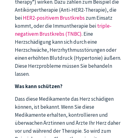
therapy“) wirken. Dazu zählen zum Beispiel die
Antikörpertherapie (Anti-HER2-Therapie), die
bei
HER2-positivem Brustkrebs
zum Einsatz
kommt, oder die Immuntherapie bei
triple-
negativem Brustkrebs (TNBC)
. Eine
Herzschädigung kann sich durch eine
Herzschwäche, Herzrhythmusstörungen oder
einen erhöhten Blutdruck (Hypertonie) äußern.
Diese Herzprobleme müssen Sie behandeln
lassen.
Was kann schützen?
Dass diese Medikamente das Herz schädigen
können, ist bekannt. Wenn Sie diese
Medikamente erhalten, kontrollieren und
überwachen Ärztinnen und Ärzte Ihr Herz daher
vor und während der Therapie. So wird zum