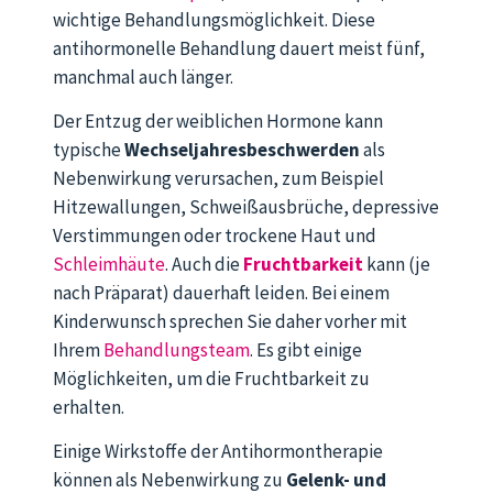
wichtige Behandlungsmöglichkeit. Diese
antihormonelle Behandlung dauert meist fünf,
manchmal auch länger.
Der Entzug der weiblichen Hormone kann
typische
Wechseljahresbeschwerden
als
Nebenwirkung verursachen, zum Beispiel
Hitzewallungen, Schweißausbrüche, depressive
Verstimmungen oder trockene Haut und
Schleimhäute
. Auch die
Fruchtbarkeit
kann (je
nach Präparat) dauerhaft leiden. Bei einem
Kinderwunsch sprechen Sie daher vorher mit
Ihrem
Behandlungsteam
. Es gibt einige
Möglichkeiten, um die Fruchtbarkeit zu
erhalten.
Einige Wirkstoffe der Antihormontherapie
können als Nebenwirkung zu
Gelenk- und