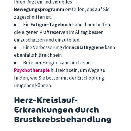
Ihrem Arzt ein individuelles
Bewegungsprogramm
erstellen, das auf Sie
zugeschnitten ist.
Ein
Fatigue-Tagebuch
kann Ihnen helfen,
die eigenen Kraftreserven im Alltag besser
einzuschätzen und einzuteilen.
Eine Verbesserung der
Schlafhygiene
kann
ebenfalls hilfreich sein.
Bei einer Fatigue kann auch eine
Psychotherapie
hilfreich sein, um Wege zu
finden, wie Sie besser mit der Erschöpfung
umgehen können.
Herz-Kreislauf-
Erkrankungen durch
Brustkrebsbehandlung