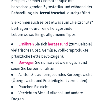
Beispiel vor einer Chemotherapie mit
herzschädigenden Zytostatika und während der
Behandlung ein
Herzultraschall
durchgeführt.
Sie können auch selbst etwas zum „Herzschutz“
beitragen – durch eine herzgesunde
Lebensweise. Einige allgemeine Tipps:
Ernähren
Sie sich
herzgesund
(zum Beispiel
viel frisches Obst, Gemüse, Vollkornprodukte,
pflanzliche Fette bevorzugen).
Bewegen
Sie sich so viel wie möglich und
seien Sie körperlich aktiv.
Achten Sie auf ein gesundes Körpergewicht
(Übergewicht und Fettleibigkeit vermeiden)
Rauchen Sie nicht.
Verzichten Sie auf Alkohol und andere
Drogen.