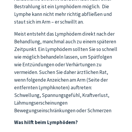
Bestrahlung ist ein Lymphödem möglich. Die
Lymphe kann nicht mehr richtig abfließen und
staut sich im Arm – er schwillt an.
Meist entsteht das Lymphödem direkt nach der
Behandlung, manchmal auch zu einem späteren
Zeitpunkt. Ein Lymphödem sollten Sie so schnell
wie möglich behandeln lassen, um Spätfolgen
wie Entzündungen oder Verhärtungen zu
vermeiden. Suchen Sie daher ärztlichen Rat,
wenn folgende Anzeichen am Arm (Seite der
entfernten Lymphknoten) auftreten:
Schwellung, Spannungsgefühl, Kraftverlust,
Lähmungserscheinungen
Bewegungseinschränkungen oder Schmerzen
Was hilft beim Lymphödem?