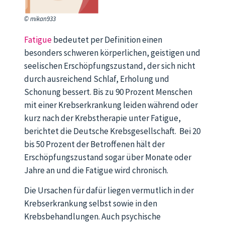
© mikan933
Fatigue
bedeutet per Definition einen
besonders schweren körperlichen, geistigen und
seelischen Erschöpfungszustand, der sich nicht
durch ausreichend Schlaf, Erholung und
Schonung bessert. Bis zu 90 Prozent Menschen
mit einer Krebserkrankung leiden während oder
kurz nach der Krebstherapie unter Fatigue,
berichtet die Deutsche Krebsgesellschaft. Bei 20
bis 50 Prozent der Betroffenen hält der
Erschöpfungszustand sogar über Monate oder
Jahre an und die Fatigue wird chronisch.
Die Ursachen für dafür liegen vermutlich in der
Krebserkrankung selbst sowie in den
Krebsbehandlungen. Auch psychische