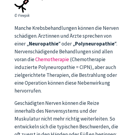
© Freepik
Manche Krebsbehandlungen können die Nerven
schädigen. Ärztinnen und Ärzte sprechen von
einer „
Neuropathie
“ oder „
Polyneuropathie
“.
Nervenschädigende Behandlungen sind allen
voran die
Chemotherapie
(Chemotherapie
induzierte Polyneuropathie = CIPN), aber auch
zielgerichtete Therapien, die Bestrahlung oder
eine Operation können diese Nebenwirkung
hervorrufen.
Geschädigten Nerven können die Reize
innerhalb des Nervensystems und der
Muskulatur nicht mehr richtig weiterleiten. So
entwickeln sich die typischen Beschwerden, die
oft zuerst in den Händen oder Füßen beginnen: