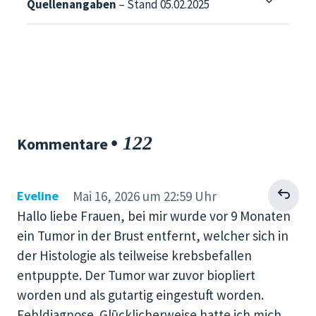
Quellenangaben
– Stand 05.02.2025
• 122
Kommentare
Antworten
Eveline
Mai 16, 2026 um 22:59 Uhr
Hallo liebe Frauen, bei mir wurde vor 9 Monaten
ein Tumor in der Brust entfernt, welcher sich in
der Histologie als teilweise krebsbefallen
entpuppte. Der Tumor war zuvor biopliert
worden und als gutartig eingestuft worden.
Fehldiagnose. Glūcklicherweise hatte ich mich