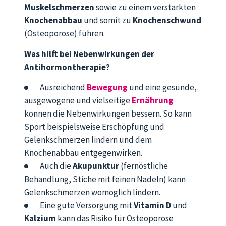
Muskelschmerzen
sowie zu einem verstärkten
Knochenabbau
und somit zu
Knochenschwund
(Osteoporose) führen.
Was hilft bei Nebenwirkungen der
Antihormontherapie?
Ausreichend
Bewegung
und eine gesunde,
ausgewogene und vielseitige
Ernährung
können die Nebenwirkungen bessern. So kann
Sport beispielsweise Erschöpfung und
Gelenkschmerzen lindern und dem
Knochenabbau entgegenwirken.
Auch die
Akupunktur
(fernöstliche
Behandlung, Stiche mit feinen Nadeln) kann
Gelenkschmerzen womöglich lindern.
Eine gute Versorgung mit
Vitamin D
und
Kalzium
kann das Risiko für Osteoporose