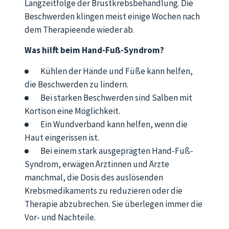
Langzeitfolge der Brustkrebsbehandlung. Die
Beschwerden klingen meist einige Wochen nach
dem Therapieende wieder ab.
Was hilft beim Hand-Fuß-Syndrom?
Kühlen der Hände und Füße kann helfen,
die Beschwerden zu lindern.
Bei starken Beschwerden sind Salben mit
Kortison eine Möglichkeit.
Ein Wundverband kann helfen, wenn die
Haut eingerissen ist.
Bei einem stark ausgeprägten Hand-Fuß-
Syndrom, erwägen Ärztinnen und Ärzte
manchmal, die Dosis des auslösenden
Krebsmedikaments zu reduzieren oder die
Therapie abzubrechen. Sie überlegen immer die
Vor- und Nachteile.