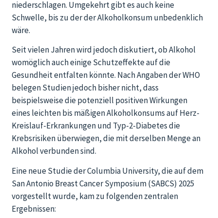
niederschlagen. Umgekehrt gibt es auch keine
Schwelle, bis zu der der Alkoholkonsum unbedenklich
wäre.
Seit vielen Jahren wird jedoch diskutiert, ob Alkohol
womöglich auch einige Schutzeffekte auf die
Gesundheit entfalten könnte. Nach Angaben der WHO
belegen Studien jedoch bisher nicht, dass
beispielsweise die potenziell positiven Wirkungen
eines leichten bis mäßigen Alkoholkonsums auf Herz-
Kreislauf-Erkrankungen und Typ-2-Diabetes die
Krebsrisiken überwiegen, die mit derselben Menge an
Alkohol verbunden sind.
Eine neue Studie der Columbia University, die auf dem
San Antonio Breast Cancer Symposium (SABCS) 2025
vorgestellt wurde, kam zu folgenden zentralen
Ergebnissen: