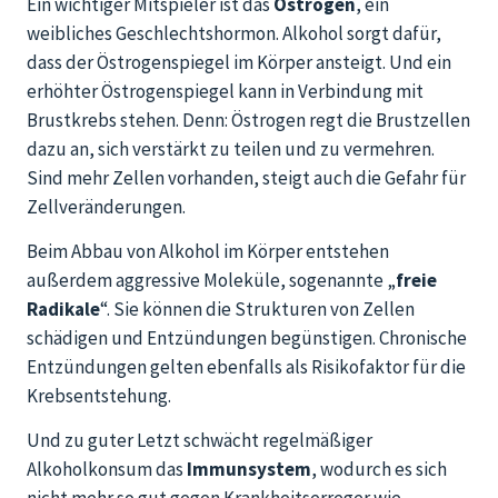
Ein wichtiger Mitspieler ist das
Östrogen
, ein
weibliches Geschlechtshormon. Alkohol sorgt dafür,
dass der Östrogenspiegel im Körper ansteigt. Und ein
erhöhter Östrogenspiegel kann in Verbindung mit
Brustkrebs stehen. Denn: Östrogen regt die Brustzellen
dazu an, sich verstärkt zu teilen und zu vermehren.
Sind mehr Zellen vorhanden, steigt auch die Gefahr für
Zellveränderungen.
Beim Abbau von Alkohol im Körper entstehen
außerdem aggressive Moleküle, sogenannte „
freie
Radikale
“. Sie können die Strukturen von Zellen
schädigen und Entzündungen begünstigen. Chronische
Entzündungen gelten ebenfalls als Risikofaktor für die
Krebsentstehung.
Und zu guter Letzt schwächt regelmäßiger
Alkoholkonsum das
Immunsystem
, wodurch es sich