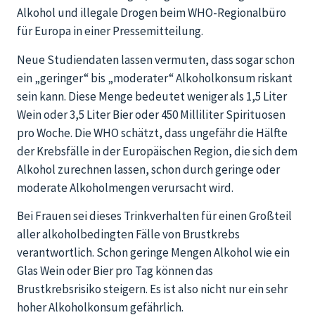
Alkohol und illegale Drogen beim WHO-Regionalbüro
für Europa in einer Pressemitteilung.
Neue Studiendaten lassen vermuten, dass sogar schon
ein „geringer“ bis „moderater“ Alkoholkonsum riskant
sein kann. Diese Menge bedeutet weniger als 1,5 Liter
Wein oder 3,5 Liter Bier oder 450 Milliliter Spirituosen
pro Woche. Die WHO schätzt, dass ungefähr die Hälfte
der Krebsfälle in der Europäischen Region, die sich dem
Alkohol zurechnen lassen, schon durch geringe oder
moderate Alkoholmengen verursacht wird.
Bei Frauen sei dieses Trinkverhalten für einen Großteil
aller alkoholbedingten Fälle von Brustkrebs
verantwortlich. Schon geringe Mengen Alkohol wie ein
Glas Wein oder Bier pro Tag können das
Brustkrebsrisiko steigern. Es ist also nicht nur ein sehr
hoher Alkoholkonsum gefährlich.