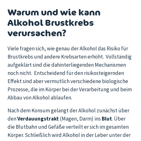
Warum und wie kann
Alkohol Brustkrebs
verursachen?
Viele fragen sich, wie genau der Alkohol das Risiko für
Brustkrebs und andere Krebsarten erhöht. Vollständig
aufgeklärt sind die dahinterliegenden Mechanismen
noch nicht. Entscheidend für den risikosteigernden
Effekt sind aber vermutlich verschiedene biologische
Prozesse, die im Körper bei der Verarbeitung und beim
Abbau von Alkohol ablaufen.
Nach dem Konsum gelangt der Alkohol zunächst über
den
Verdauungstrakt
(Magen, Darm) ins
Blut
. Über
die Blutbahn und Gefäße verteilt er sich im gesamten
Körper. Schließlich wird Alkohol in der Leber unter der