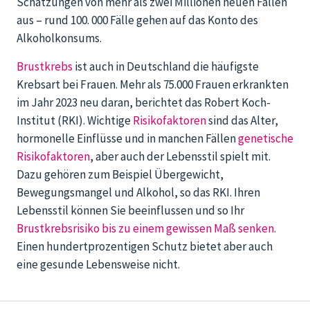
Schätzungen von mehr als zwei Millionen neuen Fällen
aus – rund 100. 000 Fälle gehen auf das Konto des
Alkoholkonsums.
Brustkrebs
ist auch in Deutschland die häufigste
Krebsart bei Frauen. Mehr als 75.000 Frauen erkrankten
im Jahr 2023 neu daran, berichtet das Robert Koch-
Institut (RKI). Wichtige
Risikofaktoren
sind das Alter,
hormonelle Einflüsse und in manchen Fällen
genetische
Risikofaktoren
, aber auch der Lebensstil spielt mit.
Dazu gehören zum Beispiel Übergewicht,
Bewegungsmangel und Alkohol, so das RKI. Ihren
Lebensstil können Sie beeinflussen und so Ihr
Brustkrebsrisiko bis zu einem gewissen Maß senken
.
Einen hundertprozentigen Schutz bietet aber auch
eine gesunde Lebensweise nicht.