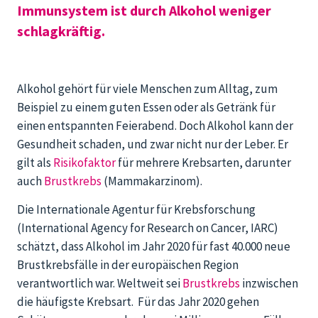
Immunsystem ist durch Alkohol weniger
schlagkräftig.
Alkohol gehört für viele Menschen zum Alltag, zum
Beispiel zu einem guten Essen oder als Getränk für
einen entspannten Feierabend. Doch Alkohol kann der
Gesundheit schaden, und zwar nicht nur der Leber. Er
gilt als
Risikofaktor
für mehrere Krebsarten, darunter
auch
Brustkrebs
(Mammakarzinom).
Die Internationale Agentur für Krebsforschung
(International Agency for Research on Cancer, IARC)
schätzt, dass Alkohol im Jahr 2020 für fast 40.000 neue
Brustkrebsfälle in der europäischen Region
verantwortlich war. Weltweit sei
Brustkrebs
inzwischen
die häufigste Krebsart. Für das Jahr 2020 gehen