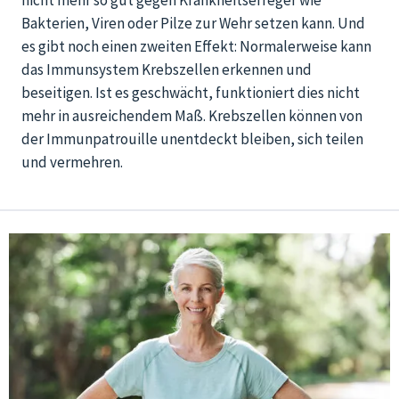
nicht mehr so gut gegen Krankheitserreger wie
Bakterien, Viren oder Pilze zur Wehr setzen kann. Und
es gibt noch einen zweiten Effekt: Normalerweise kann
das Immunsystem Krebszellen erkennen und
beseitigen. Ist es geschwächt, funktioniert dies nicht
mehr in ausreichendem Maß. Krebszellen können von
der Immunpatrouille unentdeckt bleiben, sich teilen
und vermehren.