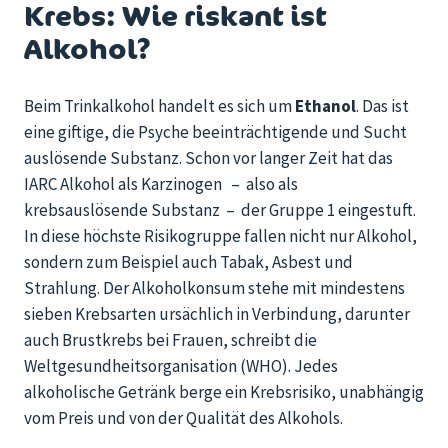
Krebs: Wie riskant ist
Alkohol?
Beim Trinkalkohol handelt es sich um
Ethanol
. Das ist
eine giftige, die Psyche beeinträchtigende und Sucht
auslösende Substanz. Schon vor langer Zeit hat das
IARC Alkohol als Karzinogen – also als
krebsauslösende Substanz – der Gruppe 1 eingestuft.
In diese höchste Risikogruppe fallen nicht nur Alkohol,
sondern zum Beispiel auch Tabak, Asbest und
Strahlung. Der Alkoholkonsum stehe mit mindestens
sieben Krebsarten ursächlich in Verbindung, darunter
auch Brustkrebs bei Frauen, schreibt die
Weltgesundheitsorganisation (WHO). Jedes
alkoholische Getränk berge ein Krebsrisiko, unabhängig
vom Preis und von der Qualität des Alkohols.