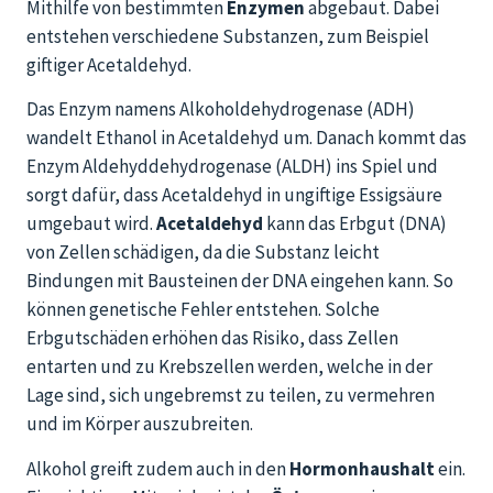
Mithilfe von bestimmten
Enzymen
abgebaut. Dabei
entstehen verschiedene Substanzen, zum Beispiel
giftiger Acetaldehyd.
Das Enzym namens Alkoholdehydrogenase (ADH)
wandelt Ethanol in Acetaldehyd um. Danach kommt das
Enzym Aldehyddehydrogenase (ALDH) ins Spiel und
sorgt dafür, dass Acetaldehyd in ungiftige Essigsäure
umgebaut wird.
Acetaldehyd
kann das Erbgut (DNA)
von Zellen schädigen, da die Substanz leicht
Bindungen mit Bausteinen der DNA eingehen kann. So
können genetische Fehler entstehen. Solche
Erbgutschäden erhöhen das Risiko, dass Zellen
entarten und zu Krebszellen werden, welche in der
Lage sind, sich ungebremst zu teilen, zu vermehren
und im Körper auszubreiten.
Alkohol greift zudem auch in den
Hormonhaushalt
ein.