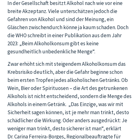
In der Gesellschaft besitzt Alkohol nach wie vor eine
breite Akzeptanz. Viele unterschätzen jedoch die
Gefahren von Alkohol und sind der Meinung, ein
Gläschen zwischendurch könne ja kaum schaden. Doch
die WHO schreibt in einer Publikation aus dem Jahr
2023: „Beim Alkoholkonsum gibt es keine
gesundheitlich unbedenkliche Menge“.
Zwar erhöht sich mit steigendem Alkoholkonsum das
Krebsrisiko deutlich, aber die Gefahr beginne schon
beim ersten Tropfen jedes alkoholischen Getränks. Ob
Wein, Bier oder Spirituosen – die Art des getrunkenen
Alkohols ist nicht entscheidend, sondern die Menge des
Alkohols in einem Getränk. „Das Einzige, was wir mit
Sicherheit sagen können, ist: je mehr man trinkt, desto
schädlicher die Wirkung. Oder anders ausgedrückt: Je
weniger man trinkt, desto sicherer ist man“, erklärt
Dr. Carina Ferreira-Borges, Regionalbeauftragte für