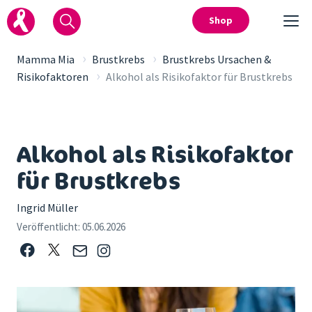
Shop
›
›
Mamma Mia
Brustkrebs
Brustkrebs Ursachen &
›
Risikofaktoren
Alkohol als Risikofaktor für Brustkrebs
Alkohol als Risikofaktor
für Brustkrebs
Ingrid Müller
Veröffentlicht:
05.06.2026