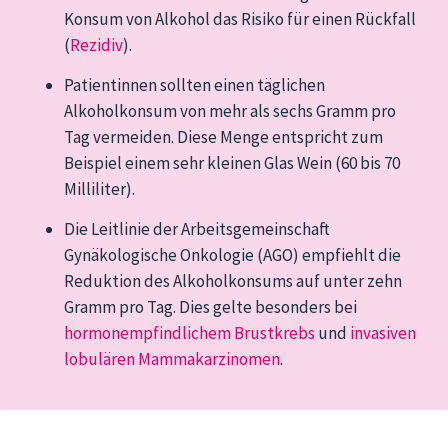
Konsum von Alkohol das Risiko für einen Rückfall
(
Rezidiv
).
Patientinnen sollten einen täglichen
Alkoholkonsum von mehr als sechs Gramm pro
Tag vermeiden. Diese Menge entspricht zum
Beispiel einem sehr kleinen Glas Wein (60 bis 70
Milliliter).
Die Leitlinie der Arbeitsgemeinschaft
Gynäkologische Onkologie (AGO) empfiehlt die
Reduktion des Alkoholkonsums auf unter zehn
Gramm pro Tag. Dies gelte besonders bei
hormonempfindlichem Brustkrebs
und
invasiven
lobulären Mammakarzinomen
.