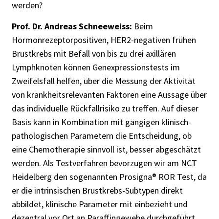
werden?
Prof. Dr. Andreas Schneeweiss:
Beim
Hormonrezeptorpositiven, HER2-negativen frühen
Brustkrebs mit Befall von bis zu drei axillären
Lymphknoten können Genexpressionstests im
Zweifelsfall helfen, über die Messung der Aktivität
von krankheitsrelevanten Faktoren eine Aussage über
das individuelle Rückfallrisiko zu treffen. Auf dieser
Basis kann in Kombination mit gängigen klinisch-
pathologischen Parametern die Entscheidung, ob
eine Chemotherapie sinnvoll ist, besser abgeschätzt
werden. Als Testverfahren bevorzugen wir am NCT
Heidelberg den sogenannten Prosigna® ROR Test, da
er die intrinsischen Brustkrebs-Subtypen direkt
abbildet, klinische Parameter mit einbezieht und
dezentral vor Ort an Paraffingewebe durchgeführt