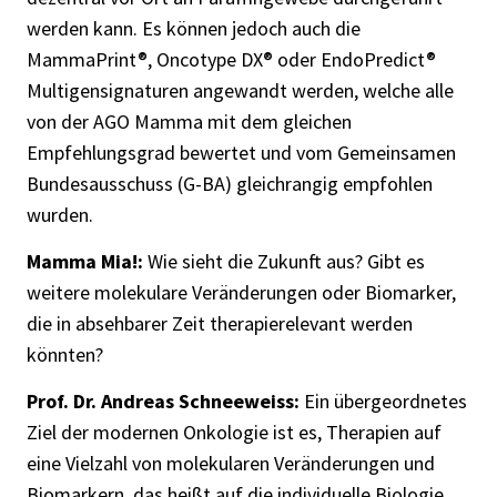
werden kann. Es können jedoch auch die
MammaPrint®, Oncotype DX® oder EndoPredict®
Multigensignaturen angewandt werden, welche alle
von der AGO Mamma mit dem gleichen
Empfehlungsgrad bewertet und vom Gemeinsamen
Bundesausschuss (G-BA) gleichrangig empfohlen
wurden.
Mamma Mia!:
Wie sieht die Zukunft aus? Gibt es
weitere molekulare Veränderungen oder Biomarker,
die in absehbarer Zeit therapierelevant werden
könnten?
Prof. Dr. Andreas Schneeweiss:
Ein übergeordnetes
Ziel der modernen Onkologie ist es, Therapien auf
eine Vielzahl von molekularen Veränderungen und
Biomarkern, das heißt auf die individuelle Biologie