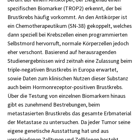
spezifischen Biomarker (TROP2) erkennt, der bei
Brustkrebs häufig vorkommt. An den Antikörper ist
ein Chemotherapeutikum (SN-38) gekoppelt, welches
dann speziell bei Krebszellen einen programmierten
Selbstmord hervorruft, normale Körperzellen jedoch
eher verschont. Basierend auf herausragenden
Studienergebnissen wird zeitnah eine Zulassung beim
triple-negativen Brustkrebs in Europa erwartet,
sowie Daten zum klinischen Nutzen dieser Substanz
auch beim Hormonrezeptor-positiven Brustkrebs.
Über die Testung von einzelnen Biomarkern hinaus
gibt es zunehmend Bestrebungen, beim
metastasierten Brustkrebs das gesamte Erbmaterial
der Metastase zu untersuchen. Da jeder Tumor seine
eigene genetische Ausstattung hat und aus
verschiedenen Zelltypen und Zellklonen besteht,