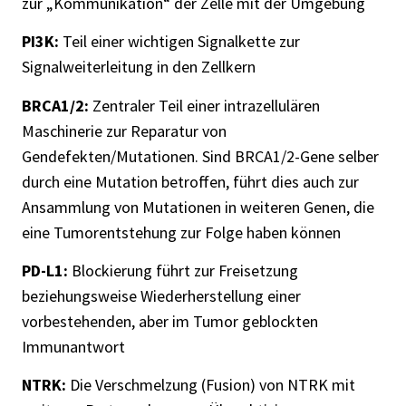
zur „Kommunikation“ der Zelle mit der Umgebung
PI3K:
Teil einer wichtigen Signalkette zur
Signalweiterleitung in den Zellkern
BRCA1/2:
Zentraler Teil einer intrazellulären
Maschinerie zur Reparatur von
Gendefekten/Mutationen. Sind BRCA1/2-Gene selber
durch eine Mutation betroffen, führt dies auch zur
Ansammlung von Mutationen in weiteren Genen, die
eine Tumorentstehung zur Folge haben können
PD-L1:
Blockierung führt zur Freisetzung
beziehungsweise Wiederherstellung einer
vorbestehenden, aber im Tumor geblockten
Immunantwort
NTRK:
Die Verschmelzung (Fusion) von NTRK mit