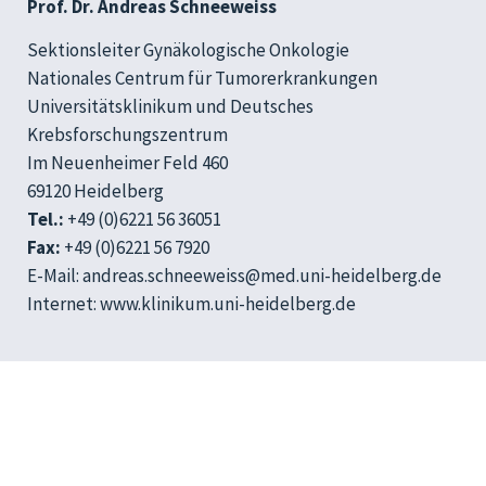
Prof. Dr. Andreas Schneeweiss
Sektionsleiter Gynäkologische Onkologie
Nationales Centrum für Tumorerkrankungen
Universitätsklinikum und Deutsches
Krebsforschungszentrum
Im Neuenheimer Feld 460
69120 Heidelberg
Tel.:
+49 (0)6221 56 36051
Fax:
+49 (0)6221 56 7920
E-Mail: andreas.schneeweiss@med.uni-heidelberg.de
Internet: www.klinikum.uni-heidelberg.de