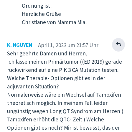
Ordnung ist!
Herzliche Grüße
Christiane von Mamma Mia!
Antworten
K. NGUYEN
April 1, 2023 um 21:57 Uhr
Sehr geehrte Damen und Herren,
Ich lasse meinen Primärtumor ((ED 2019) gerade
rückwirkend auf eine PIK 3 CA Mutation testen.
Welche Therapie- Optionen gibt es in der
adjuvanten Situation?
Normalerweise wäre ein Wechsel auf Tamoxifen
theoretisch möglich. In meinem Fall leider
ungünstig wegen Long QT Syndrom am Herzen (
Tamoxifen erhöht die QTC- Zeit ) Welche
Optionen gibt es noch? Mir ist bewusst, das der