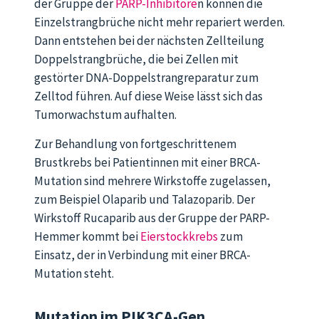
der Gruppe der
PARP-Inhibitore
n können die
Einzelstrangbrüche nicht mehr repariert werden.
Dann entstehen bei der nächsten Zellteilung
Doppelstrangbrüche, die bei Zellen mit
gestörter DNA-Doppelstrangreparatur zum
Zelltod führen. Auf diese Weise lässt sich das
Tumorwachstum aufhalten.
Zur Behandlung von fortgeschrittenem
Brustkrebs bei Patientinnen mit einer BRCA-
Mutation sind mehrere Wirkstoffe zugelassen,
zum Beispiel Olaparib und Talazoparib. Der
Wirkstoff Rucaparib aus der Gruppe der PARP-
Hemmer kommt bei
Eierstockkrebs
zum
Einsatz, der in Verbindung mit einer BRCA-
Mutation steht.
Mutation im PIK3CA-Gen