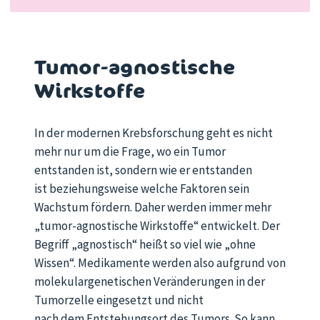
Tumor-agnostische
Wirkstoffe
In der modernen Krebsforschung geht es nicht
mehr nur um die Frage, wo ein Tumor
entstanden ist, sondern wie er
entstanden
ist
beziehungsweise
welche Faktoren
sein
Wachstum
fördern
. Daher werden immer mehr
„tumor-agnostische Wirkstoffe“ entwickelt. Der
Begriff „agnostisch“ heißt so viel wie „ohne
Wissen“. Medikamente werden also aufgrund von
molekulargenetischen Veränderungen in der
Tumorzelle
eingesetzt
und nicht
nach
dem
Entstehungsort des Tumors. So kann