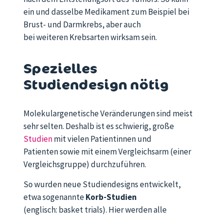
ein und dasselbe Medikament
zum Beispiel
bei
Brust-
und Darmkrebs
, aber auch
bei
weiteren
Krebsarten wirksam sein.
Spezielles
Studiendesign nötig
Molekulargenetische Veränderungen sind meist
sehr selten. Deshalb ist es schwierig, große
Studien
mit vielen Patientinnen und
Patienten sowie mit einem Vergleichsarm (einer
Vergleichsgruppe) durchzuführen.
So wurden neue Studiendesigns entwickelt,
etwa sogenannte
Korb-Studien
(englisch: basket trials). Hier werden alle