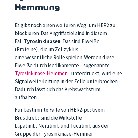
Hemmung
Es gibt noch einen weiteren Weg, um HER2 zu
blockieren. Das Angriffsziel sind in diesem
Fall
Tyrosinkinasen
. Das sind Eiweiße
(Proteine), die im Zellzyklus
eine wesentliche Rolle spielen. Werden diese
Eiweiße durch Medikamente – sogenannte
Tyrosinkinase-Hemmer
– unterdrückt, wird eine
Signalweiterleitung in der Zelle unterbrochen.
Dadurch lässt sich das Krebswachstum
aufhalten.
Für bestimmte Fälle von HER2-postivem
Brustkrebs sind die Wirkstoffe
Lapatinib, Neratinib und Tucatinib aus der
Gruppe der Tyrosinkinase-Hemmer