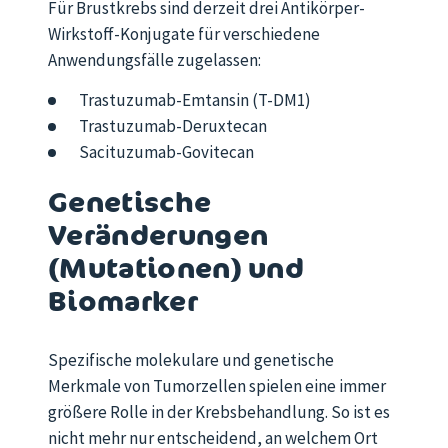
Für Brustkrebs sind derzeit drei Antikörper-
Wirkstoff-Konjugate für verschiedene
Anwendungsfälle zugelassen:
Trastuzumab-Emtansin (T-DM1)
Trastuzumab-Deruxtecan
Sacituzumab-Govitecan
Genetische
Veränderungen
(Mutationen) und
Biomarker
Spezifische molekulare und genetische
Merkmale
von
Tumorzellen spielen eine immer
größere Rolle in der Krebsbehandlung. So ist
es
nicht mehr nur entscheidend, an welchem Ort