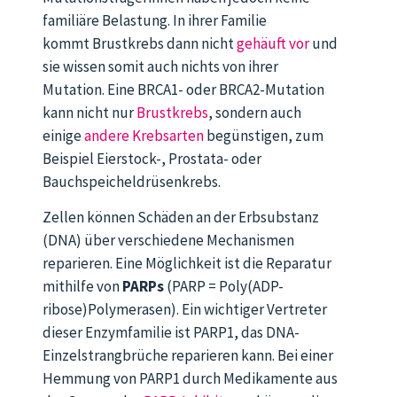
familiäre Belastung. In ihrer Familie
kommt Brustkrebs dann nicht
gehäuft vor
und
sie wissen somit auch nichts von ihrer
Mutation. Eine BRCA1- oder BRCA2-Mutation
kann nicht nur
Brustkrebs
, sondern auch
einige
andere Krebsarten
begünstigen, zum
Beispiel Eierstock-, Prostata- oder
Bauchspeicheldrüsenkrebs.
Zellen können Schäden an der Erbsubstanz
(DNA) über verschiedene Mechanismen
reparieren. Eine Möglichkeit ist die Reparatur
mithilfe von
PARPs
(PARP = Poly(ADP-
ribose)Polymerasen). Ein wichtiger Vertreter
dieser Enzymfamilie ist PARP1, das DNA-
Einzelstrangbrüche reparieren kann. Bei einer
Hemmung von PARP1 durch Medikamente aus