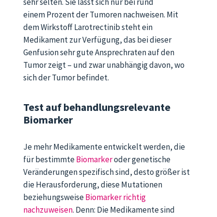
sehr selten. Sie lässt sich nur bei rund
einem Prozent der Tumoren nachweisen. Mit
dem Wirkstoff Larotrectinib steht ein
Medikament zur Verfügung, das bei dieser
Genfusion sehr gute Ansprechraten auf den
Tumor zeigt – und zwar unabhängig davon, wo
sich der Tumor befindet.
Test auf behandlungsrelevante
Biomarker
Je mehr Medikamente entwickelt werden, die
für bestimmte
Biomarker
oder genetische
Veränderungen spezifisch sind, desto größer ist
die Herausforderung, diese Mutationen
beziehungsweise
Biomarker richtig
nachzuweisen
. Denn: Die Medikamente sind