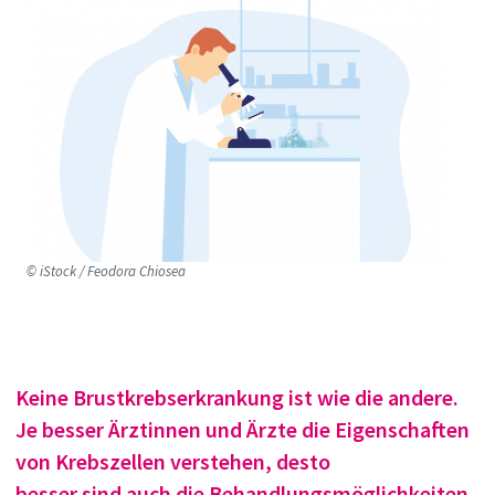
© iStock / Feodora Chiosea
Keine Brustkrebserkrankung ist wie die andere.
Je besser
Ärztinnen und Ärzte
die Eigenschaften
von Krebszellen verstehen, desto
besser
sind
auch
die Behandlungsmöglichkeiten
.