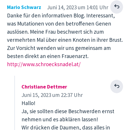
Antworten
Mario Schwarz
Juni 14, 2023 um 14:01 Uhr
Danke für den informativen Blog. Interessant,
was Mutationen von den betroffenen Genen
auslösen. Meine Frau beschwert sich zum
vermehrten Mal über einen Knoten in ihrer Brust.
Zur Vorsicht wenden wir uns gemeinsam am
besten direkt an einen Frauenarzt.
http://www.schroecksnadel.at/
Antworten
Christiane Dettmer
Juni 15, 2023 um 22:37 Uhr
Hallo!
Ja, sie sollten diese Beschwerden ernst
nehmen und es abklären lassen!
Wir drücken die Daumen, dass alles in