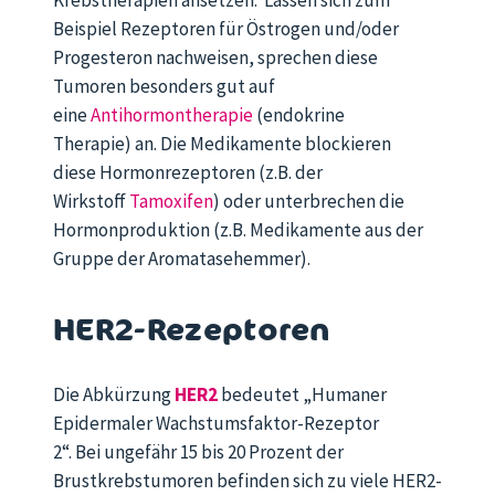
Beispiel Rezeptoren für Östrogen und/oder
Progesteron nachweisen, sprechen diese
Tumoren besonders gut auf
eine
Antihormontherapie
(endokrine
Therapie) an. Die Medikamente blockieren
diese Hormonrezeptoren (z.B. der
Wirkstoff
Tamoxifen
) oder unterbrechen die
Hormonproduktion (z.B. Medikamente aus der
Gruppe der Aromatasehemmer).
HER2-Rezeptoren
Die Abkürzung
HER2
bedeutet „Humaner
Epidermaler Wachstumsfaktor-Rezeptor
2“.
Bei
ungefähr
15 bis 20 Prozent der
Brustkrebstumoren befinden sich zu viele HER2-