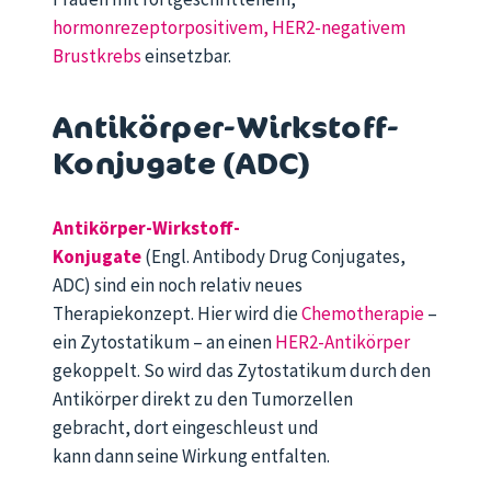
h
ormonrezeptorpositivem, HER2-negativem
Brustkrebs
einsetzbar
.
Antikörper-Wirkstoff-
Konjugate (ADC)
Antikörper-Wirkstoff-
Konjugate
(Engl. Antibody Drug Conjugates,
ADC) sind ein noch relativ neues
Therapiekonzept. Hier wird die
Chemotherapie
–
ein Zytostatikum – an einen
HER2-Antikörper
gekoppelt. So wird das Zytostatikum durch den
Antikörper direkt zu den Tumorzellen
gebracht, dort eingeschleust und
kann dann seine Wirkung entfalten.