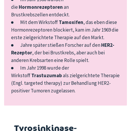
die
Hormonrezeptoren
an
Brustkrebszellen entdeckt.
Mit dem Wirkstoff
Tamoxifen
, das eben diese
Hormonrezeptoren blockiert, kam im Jahr 1969 die
erste zielgerichtete Therapie auf den Markt.
Jahre später stießen Forscher auf den
HER2-
Rezeptor
, der bei Brustkrebs, aber auch bei
anderen Krebsarten eine Rolle spielt.
Im Jahr 1998 wurde der
Wirkstoff
Trastuzumab
als zielgerichtete Therapie
(Engl. targeted therapy) zur Behandlung HER2-
positiver Tumoren zugelassen.
Tyrosinkinase-