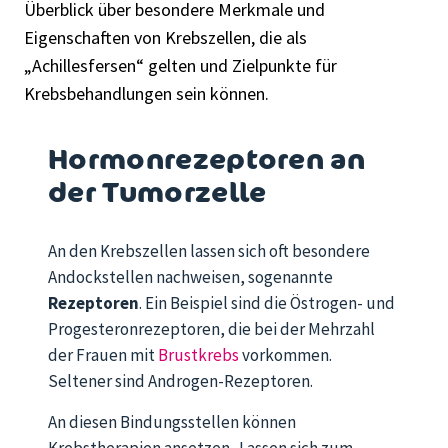
Überblick über besondere Merkmale und
Eigenschaften von Krebszellen, die als
„Achillesfersen“ gelten und Zielpunkte für
Krebsbehandlungen
sein können
.
Hormonrezeptoren an
der Tumorzelle
An den Krebszellen lassen sich oft besondere
Andockstellen nachweisen, sogenannte
Rezeptoren
. Ein Beispiel sind die Östrogen- und
Progesteronrezeptoren, die bei der Mehrzahl
der Frauen mit
Brustkrebs
vorkommen.
Seltener sind Androgen-Rezeptoren.
An diesen Bindungsstellen können
Krebstherapien ansetzen. Lassen sich zum