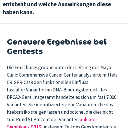
entsteht und welche Auswirkungen diese
haben kann.
Genauere Ergebnisse bei
Gentests
Die Forschungsgruppe unter der Leitung des Mayo
Clinic Comrehensive Cancer Center analysierte mittels
CRISPR-Cas9 den funktionellen Einfluss
fast aller Varianten im DNA-Bindungsbereich des
BRCA2-Gens. Insgesamt handelte es sich um fast 7.000
Varianten. Sie identifizierten jene Varianten, die das
Krebsrisiko steigen lassen und solche, die dies nicht
tun. Rund 91 Prozent der Varianten
unklarer
Signifikanz (VUS)
in diesem Teil des Gens konnten sie