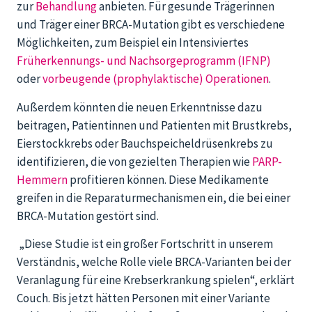
zur
Behandlung
anbieten. Für gesunde Trägerinnen
und Träger einer BRCA-Mutation gibt es verschiedene
Möglichkeiten, zum Beispiel ein Intensiviertes
Früherkennungs- und Nachsorgeprogramm (IFNP)
oder
vorbeugende (prophylaktische) Operationen
.
Außerdem könnten die neuen Erkenntnisse dazu
beitragen, Patientinnen und Patienten mit Brustkrebs,
Eierstockkrebs oder Bauchspeicheldrüsenkrebs zu
identifizieren, die von gezielten Therapien wie
PARP-
Hemmern
profitieren können. Diese Medikamente
greifen in die Reparaturmechanismen ein, die bei einer
BRCA-Mutation gestört sind.
„Diese Studie ist ein großer Fortschritt in unserem
Verständnis, welche Rolle viele BRCA-Varianten bei der
Veranlagung für eine Krebserkrankung spielen“, erklärt
Couch. Bis jetzt hätten Personen mit einer Variante