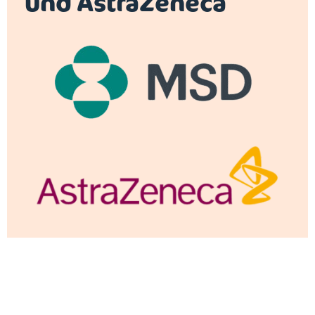
und AstraZeneca