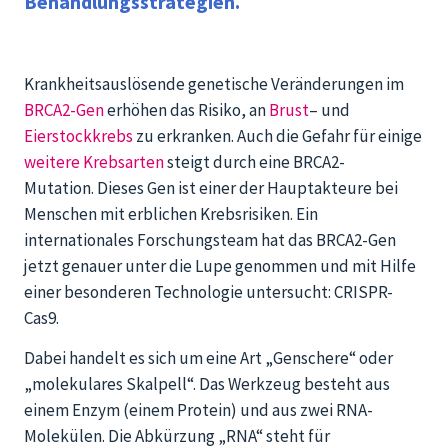
Behandlungsstrategien.
Krankheitsauslösende genetische Veränderungen im
BRCA2-Gen
erhöhen das Risiko, an
Brust
– und
Eierstockkrebs
zu erkranken. Auch die Gefahr für einige
weitere Krebsarten
steigt durch eine BRCA2-
Mutation. Dieses Gen ist einer der Hauptakteure bei
Menschen mit erblichen Krebsrisiken. Ein
internationales Forschungsteam hat das BRCA2-Gen
jetzt genauer unter die Lupe genommen und mit Hilfe
einer besonderen Technologie untersucht: CRISPR-
Cas9.
Dabei handelt es sich um eine Art „Genschere“ oder
„molekulares Skalpell“. Das Werkzeug besteht aus
einem Enzym (einem Protein) und aus zwei RNA-
Molekülen. Die Abkürzung „RNA“ steht für