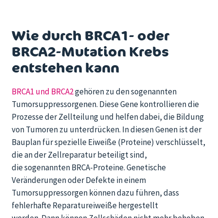
Wie durch BRCA1- oder
BRCA2-Mutation Krebs
entstehen kann
BRCA1 und BRCA2
gehören zu den sogenannten
Tumorsuppressorgenen. Diese Gene kontrollieren die
Prozesse der Zellteilung und helfen dabei, die Bildung
von Tumoren zu unterdrücken.
In
diesen Genen
ist
der
Bauplan für spezielle Eiweiße (Proteine) verschlüsselt,
die an der Zellreparatur beteiligt sind,
die
sogenannten
BRCA-Proteine. Genetische
Veränderungen oder Defekte in einem
Tumorsuppressorgen können dazu führen, dass
fehlerhafte Reparatureiweiße hergestellt
werden.
Dann können Zellschäden nicht mehr behoben