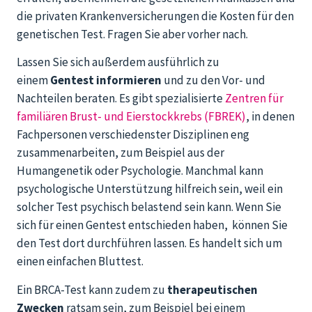
die privaten Krankenversicherungen die Kosten für den
genetischen Test. Fragen Sie aber vorher nach.
Lassen Sie sich außerdem ausführlich zu
einem
Gentest informieren
und zu den Vor- und
Nachteilen beraten. Es gibt spezialisierte
Zentren für
familiären Brust- und Eierstockkrebs (FBREK)
, in denen
Fachpersonen verschiedenster Disziplinen eng
zusammenarbeiten, zum Beispiel aus der
Humangenetik oder Psychologie. Manchmal kann
psychologische Unterstützung hilfreich sein, weil ein
solcher Test psychisch belastend sein kann. Wenn Sie
sich für einen Gentest entschieden haben, können Sie
den Test dort durchführen lassen. Es handelt sich um
einen einfachen Bluttest.
Ein BRCA-Test kann zudem zu
therapeutischen
Zwecken
ratsam sein, zum Beispiel bei einem