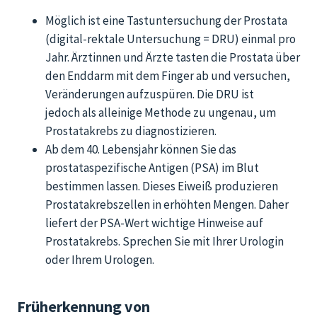
Möglich ist eine Tastuntersuchung der Prostata
(digital-rektale Untersuchung = DRU) einmal pro
Jahr. Ärztinnen und Ärzte tasten die Prostata über
den Enddarm mit dem Finger ab und versuchen,
Veränderungen aufzuspüren. Die DRU ist
jedoch als alleinige Methode zu ungenau, um
Prostatakrebs zu diagnostizieren.
Ab
dem 40. Lebensjahr
können Sie
das
prostataspezifische Antigen (PSA) im Blut
bestimmen lassen. Dieses Eiweiß produzieren
Prostatakrebszellen in erhöhten Mengen. Daher
liefert der PSA-Wert wichtige Hinweise auf
Prostatakrebs.
Sprechen Sie mit Ihrer Urologin
oder Ihrem Urologen.
Früherkennung von