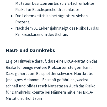
Mutation besitzen ein bis zu 7,8-fach erhöhtes
Risiko für Bauchspeicheldrüsenkrebs.
Das Lebenszeitrisiko beträgt bis zu sieben
Prozent.
Nach dem 50. Lebensjahr steigt das Risiko für das
Pankreaskarzinom deutlich an.
Haut- und Darmkrebs
Es gibt Hinweise darauf, dass eine BRCA-Mutation das
Risiko für einige weitere Krebsarten
steigern kann
.
Dazu gehört zum Beispiel der schwarze Hautkrebs
(malignes Melanom). Er ist
oft gefährlich,
wächst
schnell und bildet rasch Metastasen.
Auch das Risiko
für Darmkrebs könnte bei Männern mit einer BRCA-
Mutation erhöht sein.