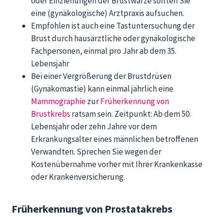
oder Einziehungen der Brustwarze sollten Sie
eine (gynäkologische) Arztpraxis aufsuchen.
Empfohlen ist auch eine Tastuntersuchung der
Brust durch hausärztliche oder gynäkologische
Fachpersonen, einmal pro Jahr ab dem 35.
Lebensjahr
Bei einer Vergrößerung der Brustdrüsen
(Gynäkomastie) kann einmal jährlich eine
Mammographie
zur
Früherkennung von
Brustkrebs
ratsam sein. Zeitpunkt: Ab dem 50.
Lebensjahr oder zehn Jahre vor dem
Erkrankungsalter eines männlichen betroffenen
Verwandten. Sprechen Sie wegen der
Kostenübernahme vorher mit Ihrer Krankenkasse
oder Krankenversicherung.
Früherkennung von Prostatakrebs