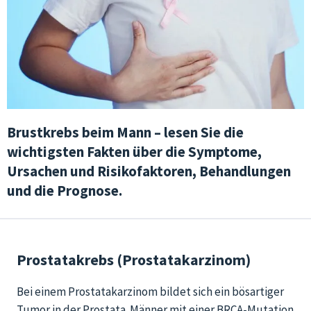
Brustkrebs beim Mann – lesen Sie die
wichtigsten Fakten über die Symptome,
Ursachen und Risikofaktoren, Behandlungen
und die Prognose.
Prostatakrebs (Prostatakarzinom)
Bei einem Prostatakarzinom bildet sich ein bösartiger
Tumor in der Prostata. Männer mit einer BRCA-Mutation