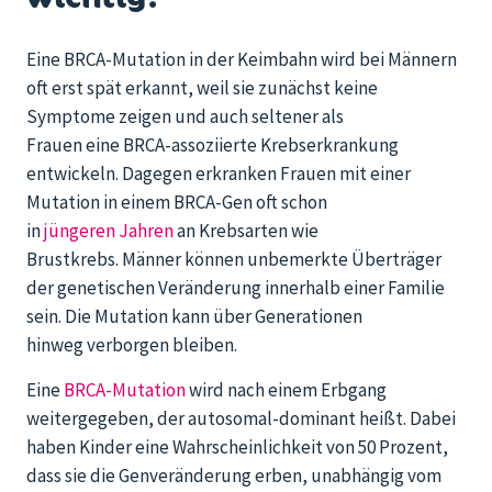
Eine BRCA-Mutation in der Keimbahn wird bei Männern
oft erst spät erkannt, weil sie zunächst keine
Symptome zeigen und auch seltener als
Frauen eine BRCA-assoziierte Krebserkrankung
entwickeln. Dagegen erkranken Frauen mit einer
Mutation in einem BRCA-Gen oft schon
in
jüngeren Jahren
an Krebsarten wie
Brustkrebs. Männer können unbemerkte Überträger
der genetischen Veränderung innerhalb einer Familie
sein. Die Mutation kann über Generationen
hinweg verborgen bleiben.
Eine
BRCA-Mutation
wird nach einem Erbgang
weitergegeben, der autosomal-dominant heißt. Dabei
haben Kinder eine Wahrscheinlichkeit von 50 Prozent,
dass sie die Genveränderung erben, unabhängig vom