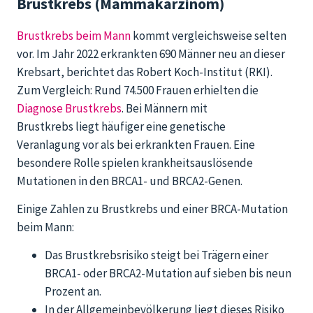
Brustkrebs (Mammakarzinom)
Brustkrebs beim Mann
kommt vergleichsweise selten
vor. Im Jahr 2022 erkrankten 690 Männer neu an dieser
Krebsart, berichtet das Robert Koch-Institut (RKI).
Zum Vergleich: Rund 74.500 Frauen erhielten die
Diagnose Brustkrebs
. Bei Männern mit
Brustkrebs liegt häufiger eine genetische
Veranlagung vor als bei erkrankten Frauen. Eine
besondere Rolle spielen krankheitsauslösende
Mutationen in den BRCA1- und BRCA2-Genen.
Einige Zahlen zu Brustkrebs und einer BRCA-Mutation
beim Mann:
Das Brustkrebsrisiko steigt bei Trägern einer
BRCA1- oder BRCA2-Mutation auf sieben bis neun
Prozent an.
In der Allgemeinbevölkerung liegt dieses Risiko