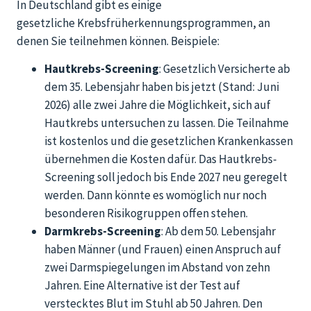
In Deutschland gibt es einige
gesetzliche Krebsfrüherkennungsprogrammen, an
denen Sie teilnehmen können. Beispiele:
Hautkrebs-Screening
: Gesetzlich Versicherte ab
dem 35. Lebensjahr haben bis jetzt (Stand: Juni
2026) alle zwei Jahre die Möglichkeit, sich auf
Hautkrebs untersuchen zu lassen. Die Teilnahme
ist kostenlos und die gesetzlichen Krankenkassen
übernehmen die Kosten dafür. Das Hautkrebs-
Screening soll jedoch bis Ende 2027 neu geregelt
werden. Dann könnte es womöglich nur noch
besonderen Risikogruppen offen stehen.
Darmkrebs-Screening
: Ab dem 50. Lebensjahr
haben Männer (und Frauen) einen Anspruch auf
zwei Darmspiegelungen im Abstand von zehn
Jahren. Eine Alternative ist der Test auf
verstecktes Blut im Stuhl ab 50 Jahren. Den