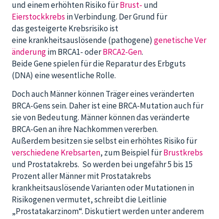
und einem erhöhten Risiko für
Brust-
und
Eierstockkrebs
in Verbindung. Der Grund für
das gesteigerte Krebsrisiko ist
eine krankheitsauslösende (pathogene)
genetische Ver
änderung
im BRCA1- oder
BRCA2-Gen
.
Beide Gene spielen für die Reparatur des Erbguts
(DNA) eine wesentliche Rolle.
Doch auch Männer können Träger eines veränderten
BRCA-Gens sein. Daher ist eine BRCA-Mutation auch für
sie von Bedeutung. Männer können das veränderte
BRCA-Gen an ihre Nachkommen vererben.
Außerdem besitzen sie selbst ein erhöhtes Risiko für
verschiedene Krebsarten
, zum Beispiel für
Brustkrebs
und Prostatakrebs. So werden bei ungefähr 5 bis 15
Prozent aller Männer mit Prostatakrebs
krankheitsauslösende Varianten oder Mutationen in
Risikogenen vermutet, schreibt die Leitlinie
„Prostatakarzinom“. Diskutiert werden unter anderem