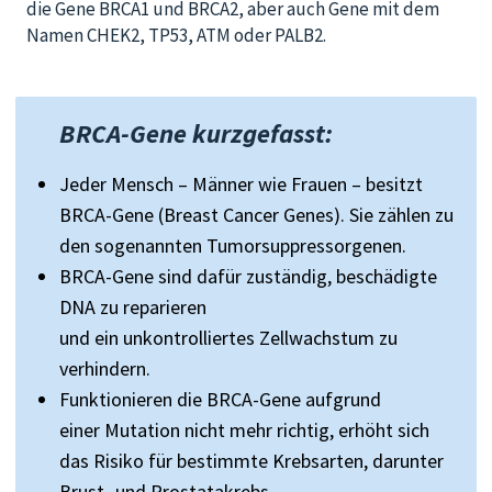
die Gene BRCA1 und BRCA2, aber auch Gene mit dem
Namen CHEK2, TP53, ATM oder PALB2.
BRCA-Gene k
urzgefasst
:
Jeder Mensch – Männer wie Frauen – besitzt
BRCA-Gene (Breast Cancer Genes). Sie zählen zu
den sogenannten Tumorsuppressorgenen.
BRCA-Gene sind dafür zuständig,
beschädigte
DNA zu reparieren
und
ein
unkontrolliertes
Zellwachstum zu
verhindern.
Funktionieren
die BRCA-Gene aufgrund
einer
Mutation nicht mehr richtig,
erhöht sich
das Risiko für bestimmte Krebsarten, darunter
Brust- und Prostatakrebs.