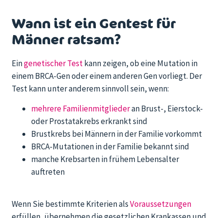
Wann ist ein Gentest für
Männer ratsam?
Ein
genetischer Test
kann zeigen, ob eine Mutation in
einem BRCA-Gen oder einem anderen Gen vorliegt. Der
Test kann unter anderem sinnvoll sein, wenn:
mehrere Familienmitglieder
an Brust-, Eierstock-
oder Prostatakrebs erkrankt sind
Brustkrebs bei Männern in der Familie vorkommt
BRCA-Mutationen in der Familie bekannt sind
manche Krebsarten in frühem Lebensalter
auftreten
Wenn Sie bestimmte Kriterien als
Voraussetzungen
erfüllen, übernehmen die gesetzlichen Krankassen und