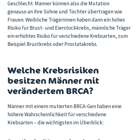
Geschlecht. Männer können also die Mutation
genauso an ihre Söhne und Töchter übertragen wie
Frauen. Weibliche Trägerinnen haben dann ein hohes
Risiko für Brust- und Eierstockkrebs, männliche Träger
ein erhöhtes Risiko für verschiedene Krebsarten, zum
Beispiel Brustkrebs oder Prostatakrebs.
Welche Krebsrisiken
besitzen Männer mit
verändertem BRCA?
Männer mit einem
mutierten BRCA
-Gen
haben eine
höhere
Wahrscheinlichke
it für verschiedene
Krebsarten
– die wichtigsten im Überblick: